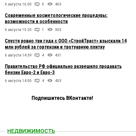
6 августа 16:00
0
463
Современные косметологические процедуры:
возможности и особенности
6 августа 15:20
1
303
Спустя ровно три года с ООО «СтройТраст» взыскали 14
млн рублей за гортензии и тротуарную плитку
6 августа 14:39
4
431
Правительство РФ официально разрешило продавать
бензин Евро-2 и Евро-3
6 августа 14:00
4
453
Подпишитесь ВКонтакте!
НЕДВИЖИМОСТЬ