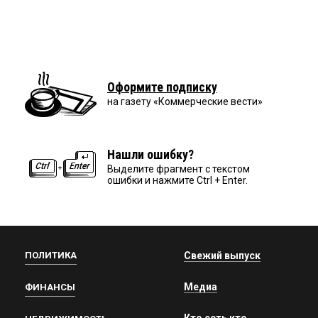
Оформите подписку
на газету «Коммерческие вести»
Нашли ошибку?
Выделите фрагмент с текстом
ошибки и нажмите Ctrl + Enter.
ПОЛИТИКА
Свежий выпуск
Медиа
ФИНАНСЫ
Кто есть кто