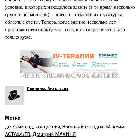
условия, в которых находилось здание (в то время несколько
групп еще работали), – плесень, отколотая штукатурка,
облезлые стены. Теперь, когда здание несколько лет
простояло неиспользуемое, ситуация скорее всего стала
только хуже.
Ильченко Анастасия
Метки
детский сад
,
концессия
,
Военный городок
,
Максим
АСТАФЬЕВ
,
Дмитрий МАХИНЯ