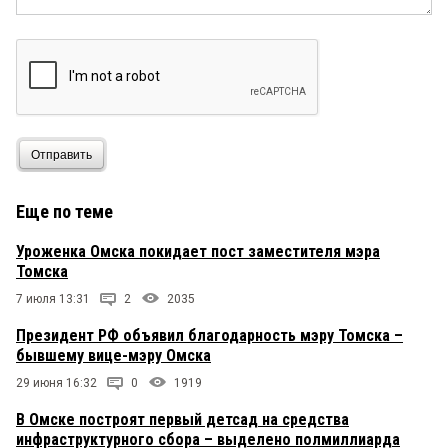
Отправить
Еще по теме
Уроженка Омска покидает пост заместителя мэра
Томска
7 июля 13:31
2
2035
Президент РФ объявил благодарность мэру Томска –
бывшему вице-мэру Омска
29 июня 16:32
0
1919
В Омске построят первый детсад на средства
инфраструктурного сбора – выделено полмиллиарда