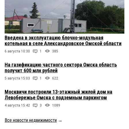
Введена в эксплуатацию блочно-модульная
котельная в селе Александровское Омской области
6 августа 10:30
1
385
На газификацию частного сектора Омска область
получит 600 млн рублей
5 августа 15:03
1
622
Москвичи построили 13-этажный жилой дом на
Левобережье Омска с подземным паркингом
4 августа 15:42
3
1089
Все новости недвижимости
→