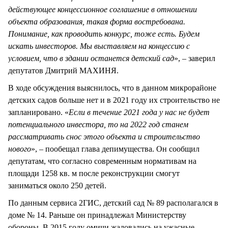
действующее концессионное соглашение в отношении
объекта образования, такая форма востребована.
Понимание, как проводить конкурс, тоже есть. Будем
искать инвесторов. Мы выставляем на концессию с
условием, что в здании останется детский сад
», – заверил
депутатов Дмитрий МАХИНЯ.
В ходе обсуждения выяснилось, что в данном микрорайоне
детских садов больше нет и в 2021 году их строительство не
запланировано. «
Если в течение 2021 года у нас не будет
потенциального инвестора, то на 2022 год станем
рассматривать снос этого объекта и строительство
нового
», – пообещал глава депимущества. Он сообщил
депутатам, что согласно современным нормативам на
площади 1258 кв. м после реконструкции смогут
заниматься около 250 детей.
По данным сервиса 2ГИС, детский сад № 89 располагался в
доме № 14. Раньше он принадлежал Министерству
обороны. В 2015 году омичи жаловались на ужасные