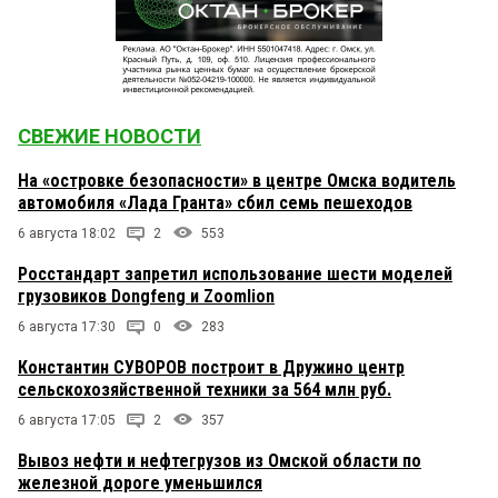
СВЕЖИЕ НОВОСТИ
На «островке безопасности» в центре Омска водитель
автомобиля «Лада Гранта» сбил семь пешеходов
6 августа 18:02
2
553
Росстандарт запретил использование шести моделей
грузовиков Dongfeng и Zoomlion
6 августа 17:30
0
283
Константин СУВОРОВ построит в Дружино центр
сельскохозяйственной техники за 564 млн руб.
6 августа 17:05
2
357
Вывоз нефти и нефтегрузов из Омской области по
железной дороге уменьшился