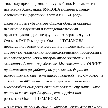
этом году пресс-подхода к нему не было. На выходе из
павильона Александра БУРКОВА подвели к стенду
Азовской птицефабрики, а затем и ГК «Продо».
Далее на пути губернатора Омской области оказался
павильон с научными и исследовательскими
организациями. Дольше других он задержался у витрины
Омского ГАУ. Ректор вуза Оксана ШУМАКОВА
представила гостям отечественную информационную
систему по управлению производственными процессами в
животноводстве. «
80% программного обеспечения в
животноводстве – зарубежное. Мы совместно с ОНИИП
представляем разработку по управлению фермами
исключительно отечественного производства. Стоимость
ее будет на 40% меньше, чем зарубежной, потому что
многослойная дилерская система делает цену выше. Плюс
наша система гораздо лучше, чем зарубежная
», –
рассказала Оксана ШУМАКОВА.
– А можно, чтобы вы еще и «карусель» сразу делали? –
без