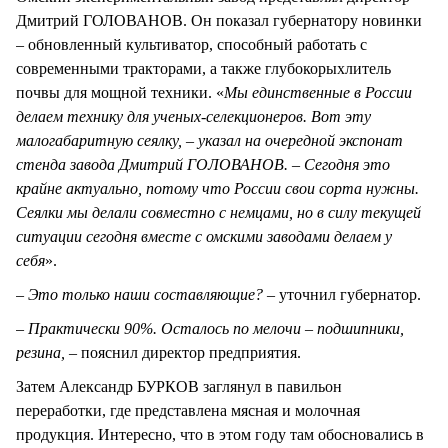
Дмитрий ГОЛОВАНОВ. Он показал губернатору новинки
– обновленный культиватор, способный работать с
современными тракторами, а также глубокорыхлитель
почвы для мощной техники. «
Мы единственные в России
делаем технику для ученых-селекционеров. Вот эту
малогабаритную сеялку, – указал на очередной экспонат
стенда завода Дмитрий ГОЛОВАНОВ. – Сегодня это
крайне актуально, потому что России свои сорта нужны.
Сеялки мы делали совместно с немцами, но в силу текущей
ситуации сегодня вместе с омскими заводами делаем у
себя
».
– Это только наши составляющие?
– уточнил губернатор.
– Практически 90%. Осталось по мелочи – подшипники,
резина,
– пояснил директор предприятия.
Затем Александр БУРКОВ заглянул в павильон
переработки, где представлена мясная и молочная
продукция. Интересно, что в этом году там обосновались в