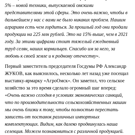
5% – новой техники, выпускаемой омскими
представителями этой сферы. Это очень важно, чтобы в
дальнейшем у нас с вами не было никаких проблем. Нашим
аграриям есть чем гордиться. За прошлый год они продали
продукции на 225 млн рублей. Это на 15% выше, чем в 2021
году. За этими цифрами стоит тяжелый ежедневный
труд селян, наших кормильцев. Спасибо им за него, за
любовь к своей земле и к родному отечеству
».
Первый заместитель председателя Госдумы РФ Александр
ЖУКОВ, как выяснилось, несколько лет назад уже посещал
выставку-ярмарку «АгроОмск». Он заметил, что сельское
хозяйство за это время сделало огромный шаг вперед:
«
Очень важно сегодня в условиях экономических санкций,
что по производительности сельскохозяйственных машин
мы очень близки к тому, чтобы полностью перестать
зависеть от поставок различных импортных
комплектующих. Видим, как далеко продвинулась наша
селекция. Можем познакомиться с различной продукцией.