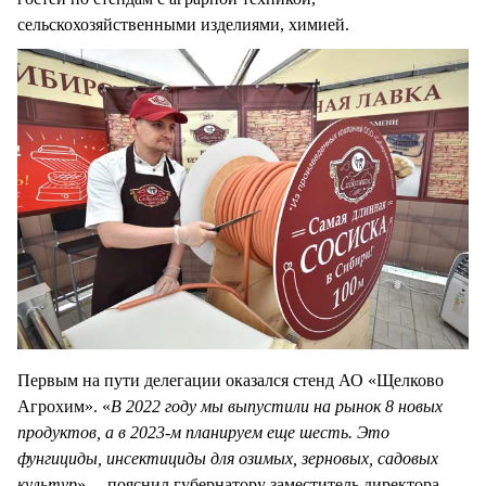
сельскохозяйственными изделиями, химией.
Первым на пути делегации оказался стенд АО «Щелково
Агрохим». «
В 2022 году мы выпустили на рынок 8 новых
продуктов, а в 2023-м планируем еще шесть. Это
фунгициды, инсектициды для озимых, зерновых, садовых
культур
», – пояснил губернатору заместитель директора