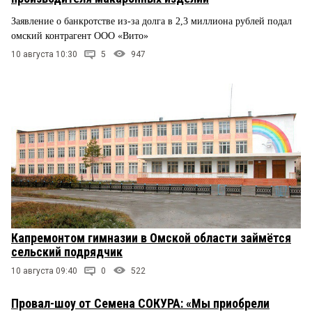
Заявление о банкротстве из-за долга в 2,3 миллиона рублей подал
омский контрагент ООО «Вито»
10 августа 10:30
5
947
Капремонтом гимназии в Омской области займётся
сельский подрядчик
10 августа 09:40
0
522
Провал-шоу от Семена СОКУРА: «Мы приобрели