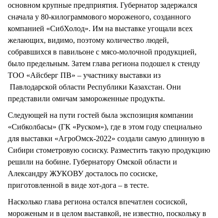
основном крупные предприятия. Губернатор задержался
сначала у 80-килограммового мороженого, созданного
компанией «СибХолод». Им на выставке угощали всех
желающих, видимо, поэтому количество людей,
собравшихся в павильоне с мясо-молочной продукцией,
было предельным. Затем глава региона подошел к стенду
ТОО «Айсберг ПВ» – участнику выставки из
Павлодарской области Республики Казахстан. Они
представили омичам замороженные продукты.
Следующей на пути гостей была экспозиция компании
«Сибколбасы» (ГК «Руском»), где в этом году специально
для выставки «АгроОмск-2022» создали самую длинную в
Сибири стометровую сосиску. Разместить такую продукцию
решили на бобине. Губернатору Омской области и
Александру ЖУКОВУ досталось по сосиске,
приготовленной в виде хот-дога – в тесте.
Насколько глава региона остался впечатлен сосиской,
мороженым и в целом выставкой, не известно, поскольку в