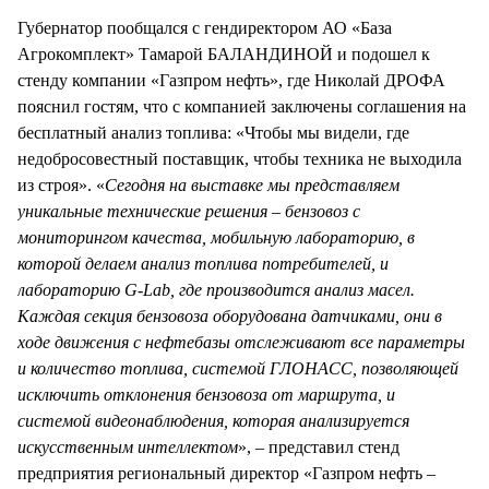
Губернатор пообщался с гендиректором АО «База
Агрокомплект» Тамарой БАЛАНДИНОЙ и подошел к
стенду компании «Газпром нефть», где Николай ДРОФА
пояснил гостям, что с компанией заключены соглашения на
бесплатный анализ топлива: «Чтобы мы видели, где
недобросовестный поставщик, чтобы техника не выходила
из строя». «
Сегодня на выставке мы представляем
уникальные технические решения – бензовоз с
мониторингом качества, мобильную лабораторию, в
которой делаем анализ топлива потребителей, и
лабораторию G-Lab, где производится анализ масел.
Каждая секция бензовоза оборудована датчиками, они в
ходе движения с нефтебазы отслеживают все параметры
и количество топлива, системой ГЛОНАСС, позволяющей
исключить отклонения бензовоза от маршрута, и
системой видеонаблюдения, которая анализируется
искусственным интеллектом
», – представил стенд
предприятия региональный директор «Газпром нефть –