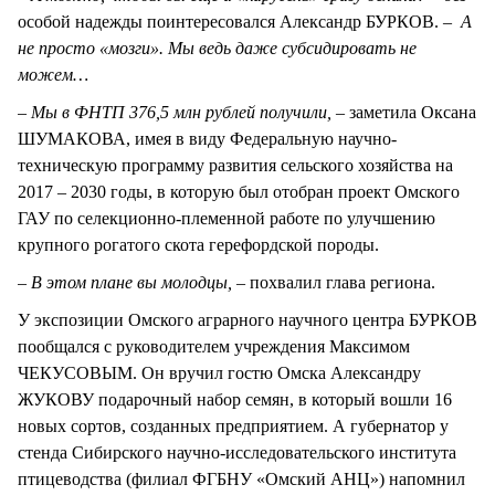
особой надежды поинтересовался Александр БУРКОВ. –
А
не просто «мозги». Мы ведь даже субсидировать не
можем…
– Мы в ФНТП 376,5 млн рублей получили, –
заметила Оксана
ШУМАКОВА, имея в виду Федеральную научно-
техническую программу развития сельского хозяйства на
2017 – 2030 годы, в которую был отобран проект Омского
ГАУ по селекционно-племенной работе по улучшению
крупного рогатого скота герефордской породы.
– В этом плане вы молодцы, –
похвалил глава региона.
У экспозиции Омского аграрного научного центра БУРКОВ
пообщался с руководителем учреждения Максимом
ЧЕКУСОВЫМ. Он вручил гостю Омска Александру
ЖУКОВУ подарочный набор семян, в который вошли 16
новых сортов, созданных предприятием. А губернатор у
стенда Сибирского научно-исследовательского института
птицеводства (филиал ФГБНУ «Омский АНЦ») напомнил