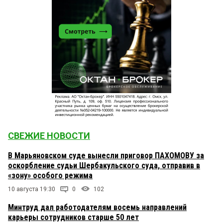
СВЕЖИЕ НОВОСТИ
В Марьяновском суде вынесли приговор ПАХОМОВУ за
оскорбление судьи Шербакульского суда, отправив в
«зону» особого режима
10 августа 19:30
0
102
Минтруд дал работодателям восемь направлений
карьеры сотрудников старше 50 лет