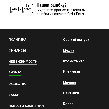
Нашли ошибку?
Выделите фрагмент с текстом
ошибки и нажмите Ctrl + Enter.
ПОЛИТИКА
Свежий выпуск
Медиа
ФИНАНСЫ
Кто есть кто
НЕДВИЖИМОСТЬ
Интервью
БИЗНЕС
Мнения
ОБЩЕСТВО
Рейтинги
ЗАКОН
Блоги
НОВОСТИ КОМПАНИЙ