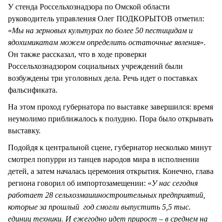
У стенда Россельхознадзора по Омской области
руководитель управления Олег ПОДКОРЫТОВ отметил:
«
Мы на зерновых культурах по более 50 пестицидам и
ядохимикатам можем определить остаточные явления
».
Он также рассказал, что в ходе проверки
Россельхознадзором социальных учреждений были
возбуждены три уголовных дела. Речь идет о поставках
фальсификата.
На этом проход губернатора по выставке завершился: время
неумолимо приближалось к полудню. Пора было открывать
выставку.
Подойдя к центральной сцене, губернатор несколько минут
смотрел попурри из танцев народов мира в исполнении
детей, а затем началась церемония открытия. Конечно, глава
региона говорил об импортозамещении: «
У нас сегодня
работает 28 сельхозмашиностроительных предприятий,
которые за прошлый год смогли выпустить 5,5 тыс.
единиц техники. И ежегодно идет прирост – в среднем на