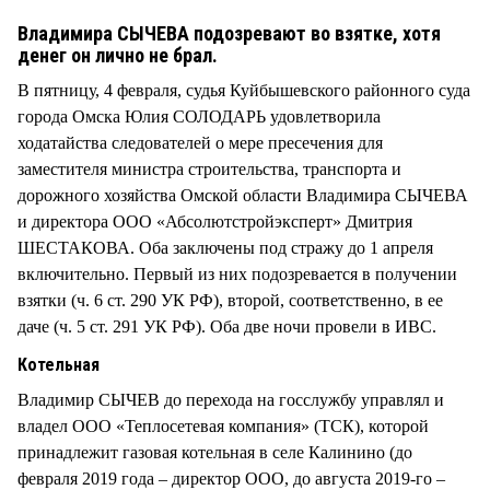
СТИЛЬ ЖИЗНИ
Владимира СЫЧЕВА подозревают во взятке, хотя
денег он лично не брал.
В пятницу, 4 февраля, судья Куйбышевского районного суда
города Омска Юлия СОЛОДАРЬ удовлетворила
ходатайства следователей о мере пресечения для
заместителя министра строительства, транспорта и
дорожного хозяйства Омской области Владимира СЫЧЕВА
и директора ООО «Абсолютстройэксперт» Дмитрия
ШЕСТАКОВА. Оба заключены под стражу до 1 апреля
включительно. Первый из них подозревается в получении
взятки (ч. 6 ст. 290 УК РФ), второй, соответственно, в ее
даче (ч. 5 ст. 291 УК РФ). Оба две ночи провели в ИВС.
Котельная
Владимир СЫЧЕВ до перехода на госслужбу управлял и
владел ООО «Теплосетевая компания» (ТСК), которой
принадлежит газовая котельная в селе Калинино (до
февраля 2019 года – директор ООО, до августа 2019-го –