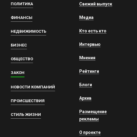
ПОЛИТИКА
Свежий выпуск
Медиа
ФИНАНСЫ
Кто есть кто
НЕДВИЖИМОСТЬ
Интервью
БИЗНЕС
Мнения
ОБЩЕСТВО
Рейтинги
ЗАКОН
Блоги
НОВОСТИ КОМПАНИЙ
Архив
ПРОИСШЕСТВИЯ
Размещение
СТИЛЬ ЖИЗНИ
рекламы
О проекте