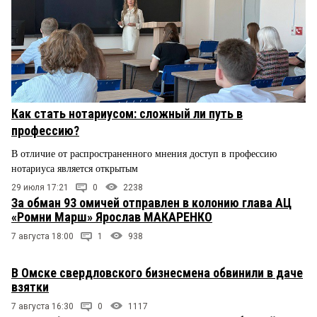
Как стать нотариусом: сложный ли путь в
профессию?
В отличие от распространенного мнения доступ в профессию
нотариуса является открытым
29 июля 17:21
0
2238
За обман 93 омичей отправлен в колонию глава АЦ
«Ромни Марш» Ярослав МАКАРЕНКО
7 августа 18:00
1
938
В Омске свердловского бизнесмена обвинили в даче
взятки
7 августа 16:30
0
1117