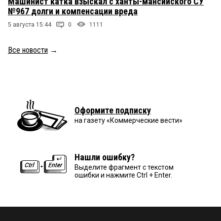
Машинист катка взыскал с ханты-мансийского СУ
№967 долги и компенсации вреда
5 августа 15:44
0
1111
Все новости
→
Оформите подписку
на газету «Коммерческие вести»
Нашли ошибку?
Выделите фрагмент с текстом
ошибки и нажмите Ctrl + Enter.