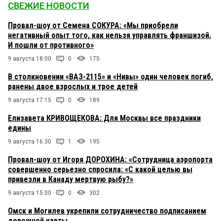
СВЕЖИЕ НОВОСТИ
Провал-шоу от Семена СОКУРА: «Мы приобрели
негативный опыт того, как нельзя управлять франшизой.
И пошли от противного»
9 августа 18:00
0
175
В столкновении «ВАЗ-2115» и «Нивы» один человек погиб,
ранены двое взрослых и трое детей
9 августа 17:15
0
189
Елизавета КРИВОЩЕКОВА: Для Москвы все праздники
едины
9 августа 16:30
1
195
Провал-шоу от Игоря ДОРОХИНА: «Сотрудница аэропорта
совершенно серьезно спросила: «С какой целью вы
привезли в Канаду мертвую рыбу?»
9 августа 15:00
0
302
Омск и Могилев укрепили сотрудничество подписанием
дорожной карты