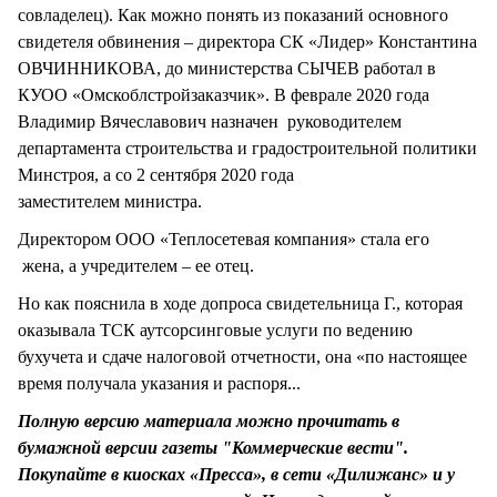
совладелец). Как можно понять из показаний основного
свидетеля обвинения – директора СК «Лидер» Константина
ОВЧИННИКОВА, до министерства СЫЧЕВ работал в
КУОО «Омскоблстройзаказчик». В феврале 2020 года
Владимир Вячеславович назначен руководителем
департамента строительства и градостроительной политики
Минстроя, а со 2 сентября 2020 года
заместителем министра.
Директором ООО «Теплосетевая компания» стала его
жена, а учредителем – ее отец.
Но как пояснила в ходе допроса свидетельница Г., которая
оказывала ТСК аутсорсинговые услуги по ведению
бухучета и сдаче налоговой отчетности, она «по настоящее
время получала указания и распоря...
Полную версию материала можно прочитать в
бумажной версии газеты "Коммерческие вести".
Покупайте в киосках «Пресса», в сети «Дилижанс» и у