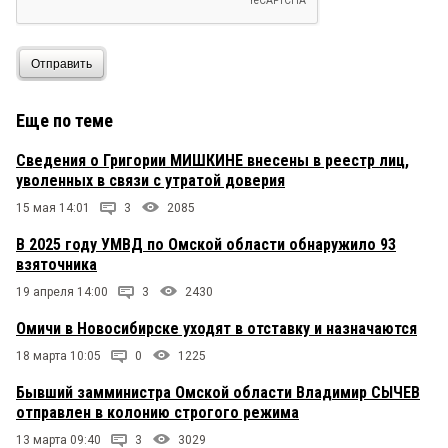
Отправить
Еще по теме
Сведения о Григории МИШКИНЕ внесены в реестр лиц,
уволенных в связи с утратой доверия
15 мая 14:01
3
2085
В 2025 году УМВД по Омской области обнаружило 93
взяточника
19 апреля 14:00
3
2430
Омичи в Новосибирске уходят в отставку и назначаются
18 марта 10:05
0
1225
Бывший замминистра Омской области Владимир СЫЧЕВ
отправлен в колонию строгого режима
13 марта 09:40
3
3029