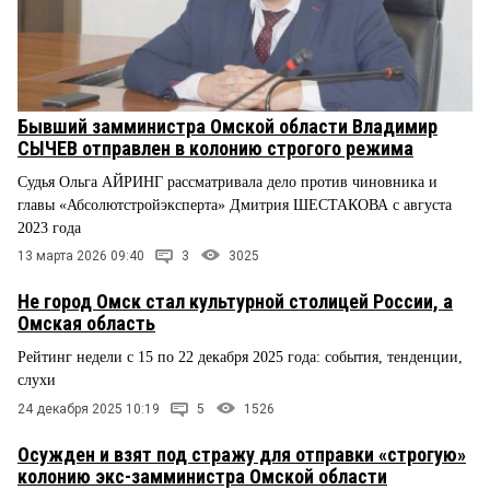
Бывший замминистра Омской области Владимир
СЫЧЕВ отправлен в колонию строгого режима
Судья Ольга АЙРИНГ рассматривала дело против чиновника и
главы «Абсолютстройэксперта» Дмитрия ШЕСТАКОВА с августа
2023 года
13 марта 2026 09:40
3
3025
Не город Омск стал культурной столицей России, а
Омская область
Рейтинг недели с 15 по 22 декабря 2025 года: события, тенденции,
слухи
24 декабря 2025 10:19
5
1526
Осужден и взят под стражу для отправки «строгую»
колонию экс-замминистра Омской области