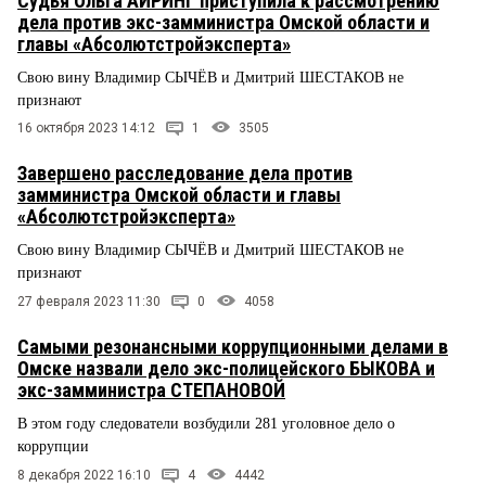
Судья Ольга АЙРИНГ приступила к рассмотрению
дела против экс-замминистра Омской области и
главы «Абсолютстройэксперта»
Свою вину Владимир СЫЧЁВ и Дмитрий ШЕСТАКОВ не
признают
16 октября 2023 14:12
1
3505
Завершено расследование дела против
замминистра Омской области и главы
«Абсолютстройэксперта»
Свою вину Владимир СЫЧЁВ и Дмитрий ШЕСТАКОВ не
признают
27 февраля 2023 11:30
0
4058
Самыми резонансными коррупционными делами в
Омске назвали дело экс-полицейского БЫКОВА и
экс-замминистра СТЕПАНОВОЙ
В этом году следователи возбудили 281 уголовное дело о
коррупции
8 декабря 2022 16:10
4
4442