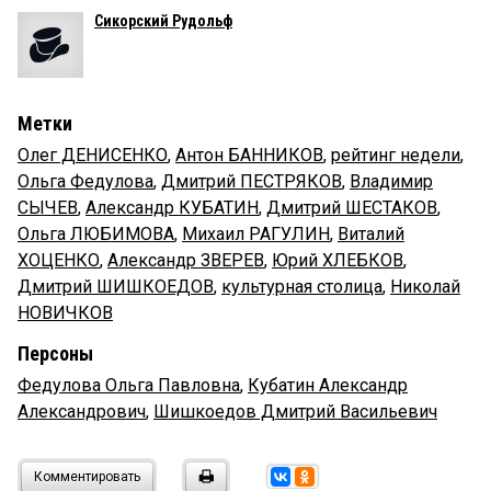
Сикорский Рудольф
Метки
Олег ДЕНИСЕНКО
,
Антон БАННИКОВ
,
рейтинг недели
,
Ольга Федулова
,
Дмитрий ПЕСТРЯКОВ
,
Владимир
СЫЧЕВ
,
Александр КУБАТИН
,
Дмитрий ШЕСТАКОВ
,
Ольга ЛЮБИМОВА
,
Михаил РАГУЛИН
,
Виталий
ХОЦЕНКО
,
Александр ЗВЕРЕВ
,
Юрий ХЛЕБКОВ
,
Дмитрий ШИШКОЕДОВ
,
культурная столица
,
Николай
НОВИЧКОВ
Персоны
Федулова Ольга Павловна
,
Кубатин Александр
Александрович
,
Шишкоедов Дмитрий Васильевич
Комментировать