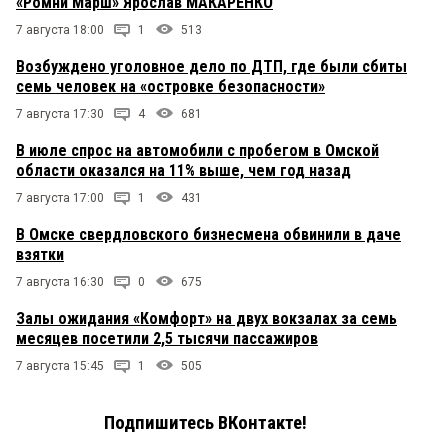
«Ромни Марш» Ярослав МАКАРЕНКО
7 августа 18:00
1
513
Возбуждено уголовное дело по ДТП, где были сбиты
семь человек на «островке безопасности»
7 августа 17:30
4
681
В июле спрос на автомобили с пробегом в Омской
области оказался на 11% выше, чем год назад
7 августа 17:00
1
431
В Омске свердловского бизнесмена обвинили в даче
взятки
7 августа 16:30
0
675
Залы ожидания «Комфорт» на двух вокзалах за семь
месяцев посетили 2,5 тысячи пассажиров
7 августа 15:45
1
505
Подпишитесь ВКонтакте!