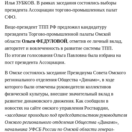
Илья ЗУБКОВ. В рамках заседания состоялись выборы
президента Ассоциации торгово-промышленных палат
СФО.
Вице-президент ТПП РФ предложил кандидатуру
президента Торгово-промышленной палаты Омской
области
Ольги ФЕДУЛОВОЙ
, отметив ее личный вклад,
авторитет и вовлеченность в развитие системы ТПП.
По итогам голосования Ольга Павловна была избрана на
пост президента Ассоциации.
В Омске состоялось заседание Президиума Совета Омского
регионального отделения Общества «Динамо», в ходе
которого были отмечены руководители коллективов
физической культуры, внесшие значительный вклад в
развитие динамовского движения. Как сообщили в
новостях на сайте омского управления Росгвардии,
«
заседание проходило под председательством руководителя
Омского регионального отделения Общества «Динамо»,
начальника УФСБ России по Омской области генерал-