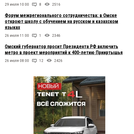
29 июля 10:00
8
2516
Форум межрегионального сотрудничества: в Омске
откроют школу с обучением на русском и казахском
языках
26 июля 11:00
1
2346
Омский губернатор просит Президента РФ включить
метро в проект мероприятий к 400-летию Прииртышья
26 июля 08:00
12
2426