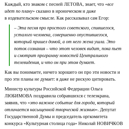
Каждый, кто знаком с песней ЛЕТОВА, знает, что «
все
идет по плану
» сказано в ироническом и даже
в издевательском смысле. Как рассказывал сам Егор:
– Эта песня про простого советского, спившегося,
усталого человека, совершенно опустившегося,
который пришел домой, а от него жена ушла. Это
поток сознания – что этот человек видит, пока пьет
и смотрит программу новостей Центрального
телевидения, и что он при этом думает.
Как вы понимаете, ничего хорошего он про эти новости и
про эти планы не думает: я даже не рискую цитировать.
Министр культуры Российской Федерации Ольга
ЛЮБИМОВА поздравила собравшихся с телеэкрана,
заявив, что «
это важное событие для города, который
отличается насыщенной творческой жизнью
». Депутат
Государственной Думы и председатель оргкомитета
конкурса «Культурная столица года» Николай НОВИЧКОВ