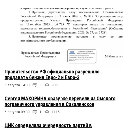
Правительство РФ официально разрешило
продавать бензин Евро-2 и Евро-3
6 августа 14:00
8
985
Сергея МАХОРИНА сразу же перевели из Омского
пограничного управления в Сахалинское
6 августа 09:30
1
1115
ЦИК определила очередность партий в