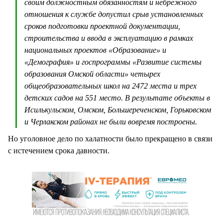
своим должностным обязанностям и небрежного
отношения к службе допустил срыв установленных
сроков подготовки проектной документации,
строительства и ввода в эксплуатацию в рамках
национальных проектов «Образование» и
«Демография» и госпрограммы «Развитие системы
образования Омской области» четырех
общеобразовательных школ на 2472 места и трех
детских садов на 551 место. В результате объекты в
Исилькульском, Омском, Большереченском, Горьковском
и Черлакском районах не были вовремя построены.
Но уголовное дело по халатности было прекращено в связи
с истечением срока давности.