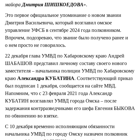
майора
Дмитрия ШИШКОЕДОВА
».
Это первое официальное упоминание о новом звании
Дмитрия Васильевича, который возглавил омское
управление УФСБ в сентябре 2024 года полковником.
Впрочем, подозреваю, что звание было получено ранее и
о нем просто не говорилось.
22 декабря глава УМВД по Хабаровскому краю Андрей
ШАБАШОВ представил личному составу своего нового
заместителя – начальника полиции УМВД по Хабаровскому
краю
Александра КУБАТИНА
. Соответствующий приказ
был подписан 1 декабря, сообщается на сайте МВД.
Напомним, что с 23 февраля 2021 года Александр
КУБАТИН возглавлял УМВД города Омска – после
задержания контрразведчиками его шефа Евгения БЫКОВА
по обвинению во взятке.
С 10 декабря временно исполняющим обязанности
начальника УМВД по городу Омску назначен полковник