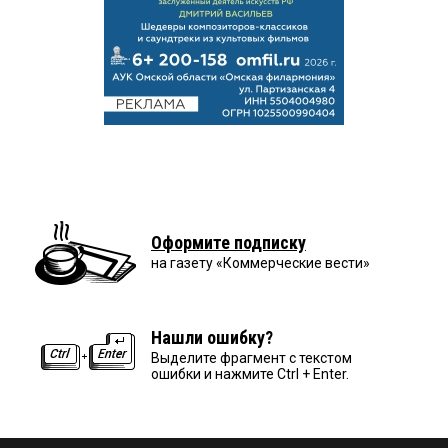
Оформите подписку
на газету «Коммерческие вести»
Нашли ошибку?
Выделите фрагмент с текстом
ошибки и нажмите Ctrl + Enter.