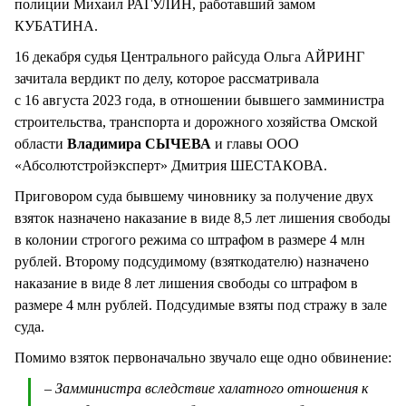
полиции Михаил РАГУЛИН, работавший замом
КУБАТИНА.
16 декабря судья Центрального райсуда Ольга АЙРИНГ
зачитала вердикт по делу, которое рассматривала
с 16 августа 2023 года, в отношении бывшего замминистра
строительства, транспорта и дорожного хозяйства Омской
области
Владимира СЫЧЕВА
и главы ООО
«Абсолютстройэксперт» Дмитрия ШЕСТАКОВА.
Приговором суда бывшему чиновнику за получение двух
взяток назначено наказание в виде 8,5 лет лишения свободы
в колонии строгого режима со штрафом в размере 4 млн
рублей. Второму подсудимому (взяткодателю) назначено
наказание в виде 8 лет лишения свободы со штрафом в
размере 4 млн рублей. Подсудимые взяты под стражу в зале
суда.
Помимо взяток первоначально звучало еще одно обвинение:
– Замминистра вследствие халатного отношения к