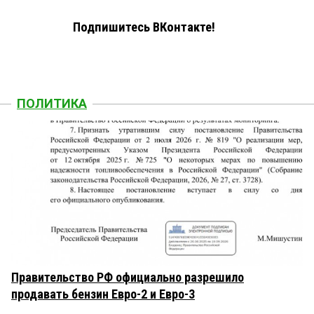
Подпишитесь ВКонтакте!
ПОЛИТИКА
Правительство РФ официально разрешило
продавать бензин Евро-2 и Евро-3