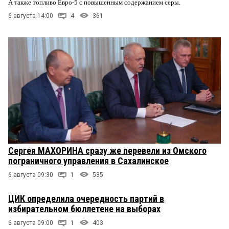
А также топливо Евро-5 с повышенным содержанием серы.
6 августа 14:00
4
361
Сергея МАХОРИНА сразу же перевели из Омского
пограничного управления в Сахалинское
6 августа 09:30
1
535
ЦИК определила очередность партий в
избирательном бюллетене на выборах
6 августа 09:00
1
403