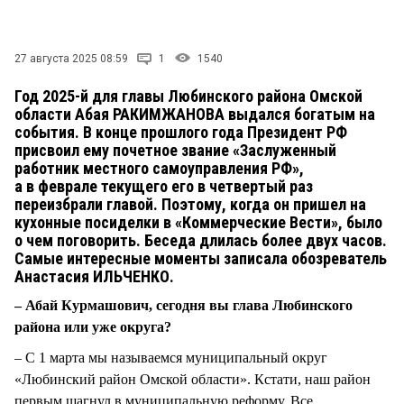
СТИЛЬ ЖИЗНИ
27 августа 2025 08:59
1
1540
Год 2025-й для главы Любинского района Омской
области Абая РАКИМЖАНОВА выдался богатым на
события. В конце прошлого года Президент РФ
присвоил ему почетное звание «Заслуженный
работник местного самоуправления РФ»,
а в феврале текущего его в четвертый раз
переизбрали главой. Поэтому, когда он пришел на
кухонные посиделки в «Коммерческие Вести», было
о чем поговорить. Беседа длилась более двух часов.
Самые интересные моменты записала обозреватель
Анастасия ИЛЬЧЕНКО.
– Абай Курмашович, сегодня вы глава Любинского
района или уже округа?
– С 1 марта мы называемся муниципальный округ
«Любинский район Омской области». Кстати, наш район
первым шагнул в муниципальную реформу. Все