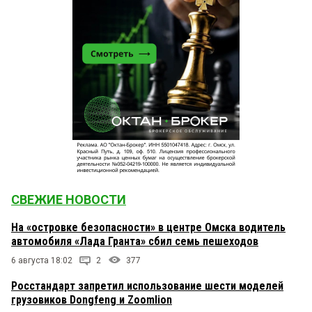
СВЕЖИЕ НОВОСТИ
На «островке безопасности» в центре Омска водитель
автомобиля «Лада Гранта» сбил семь пешеходов
6 августа 18:02
2
377
Росстандарт запретил использование шести моделей
грузовиков Dongfeng и Zoomlion