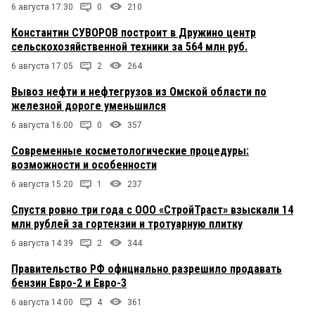
6 августа 17:30
0
210
Константин СУВОРОВ построит в Дружино центр
сельскохозяйственной техники за 564 млн руб.
6 августа 17:05
2
264
Вывоз нефти и нефтегрузов из Омской области по
железной дороге уменьшился
6 августа 16:00
0
357
Современные косметологические процедуры:
возможности и особенности
6 августа 15:20
1
237
Спустя ровно три года с ООО «СтройТраст» взыскали 14
млн рублей за гортензии и тротуарную плитку
6 августа 14:39
2
344
Правительство РФ официально разрешило продавать
бензин Евро-2 и Евро-3
6 августа 14:00
4
361