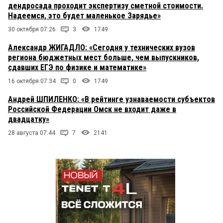
дендросада проходит экспертизу сметной стоимости.
Надеемся, это будет маленькое Зарядье»
30 октября 07:26
3
1749
Александр ЖИГАДЛО: «Сегодня у технических вузов
региона бюджетных мест больше, чем выпускников,
сдавших ЕГЭ по физике и математике»
16 октября 07:34
0
1749
Андрей ШПИЛЕНКО: «В рейтинге узнаваемости субъектов
Российской Федерации Омск не входит даже в
двадцатку»
28 августа 07:44
7
2141