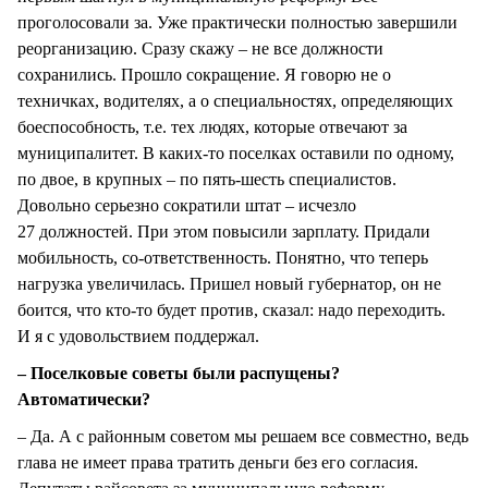
проголосовали за. Уже практически полностью завершили
реорганизацию. Сразу скажу – не все должности
сохранились. Прошло сокращение. Я говорю не о
техничках, водителях, а о специальностях, определяющих
боеспособность, т.е. тех людях, которые отвечают за
муниципалитет. В каких-то поселках оставили по одному,
по двое, в крупных – по пять-шесть специалистов.
Довольно серьезно сократили штат – исчезло
27 должностей. При этом повысили зарплату. Придали
мобильность, со-ответственность. Понятно, что теперь
нагрузка увеличилась. Пришел новый губернатор, он не
боится, что кто-то будет против, сказал: надо переходить.
И я с удовольствием поддержал.
– Поселковые советы были распущены?
Автоматически?
– Да. А с районным советом мы решаем все совместно, ведь
глава не имеет права тратить деньги без его согласия.