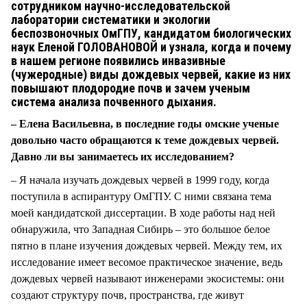
сотрудником научно-исследовательской
лаборатории систематики и экологии
беспозвоночных ОмГПУ, кандидатом биологических
наук Еленой ГОЛОВАНОВОЙ и узнала, когда и почему
в нашем регионе появились инвазивные
(чужеродные) виды дождевых червей, какие из них
повышают плодородие почв и зачем ученым
система анализа почвенного дыхания.
– Елена Васильевна, в последние годы омские ученые
довольно часто обращаются к теме дождевых червей.
Давно ли вы занимаетесь их исследованием?
– Я начала изучать дождевых червей в 1999 году, когда
поступила в аспирантуру ОмГПУ. С ними связана тема
моей кандидатской диссертации. В ходе работы над ней
обнаружила, что Западная Сибирь – это большое белое
пятно в плане изучения дождевых червей. Между тем, их
исследование имеет весомое практическое значение, ведь
дождевых червей называют инженерами экосистемы: они
создают структуру почв, пространства, где живут