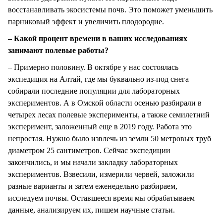
восстанавливать экосистемы почв. Это поможет уменьшить
парниковый эффект и увеличить плодородие.
– Какой процент времени в ваших исследованиях
занимают полевые работы?
– Примерно половину. В октябре у нас состоялась
экспедиция на Алтай, где мы буквально из-под снега
собирали последние популяции для лабораторных
экспериментов. А в Омской области осенью разбирали в
четырех лесах полевые эксперименты, а также семилетний
эксперимент, заложенный еще в 2019 году. Работа это
непростая. Нужно было извлечь из земли 50 метровых труб
диаметром 25 сантиметров. Сейчас экспедиции
закончились, и мы начали закладку лабораторных
экспериментов. Взвесили, измерили червей, заложили
разные варианты и затем еженедельно разбираем,
исследуем почвы. Оставшееся время мы обрабатываем
данные, анализируем их, пишем научные статьи.