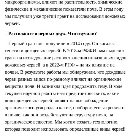
микроорганизмы, влияют на растительность, химические,
физические и механические показатели почв. В этом году
мы получили уже третий грант на исследования дождевых
червей.
– Расскажите о первых двух. Что изучали?
– Первый грант мы получили в 2014 году. Он касался
генетики дождевых червей. В 2018-м РФФИ нам выделил
грант на исследование распространения инвазивных видов
дождевых червей, а в 2022-м РНФ – на их влияние на
почвы. В результате работы мы обнаружили, что дождевые
черви разных видов по-разному влияют на органические
вещества почв. И возникла идея продолжить тему. В ходе
текущей научной работы нам предстоит выявить, какие
виды дождевых червей влияют на высвобождение
органического углерода, а какие, наоборот, его закрепляют
в почве, как они воздействуют на структуру почв, на
органическое вещество. Мы хотим создать технологию,
которая позволит использовать определенные виды червей