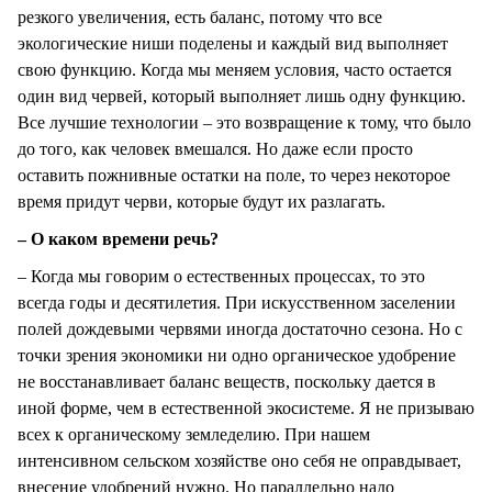
резкого увеличения, есть баланс, потому что все
экологические ниши поделены и каждый вид выполняет
свою функцию. Когда мы меняем условия, часто остается
один вид червей, который выполняет лишь одну функцию.
Все лучшие технологии – это возвращение к тому, что было
до того, как человек вмешался. Но даже если просто
оставить пожнивные остатки на поле, то через некоторое
время придут черви, которые будут их разлагать.
– О каком времени речь?
– Когда мы говорим о естественных процессах, то это
всегда годы и десятилетия. При искусственном заселении
полей дождевыми червями иногда достаточно сезона. Но с
точки зрения экономики ни одно органическое удобрение
не восстанавливает баланс веществ, поскольку дается в
иной форме, чем в естественной экосистеме. Я не призываю
всех к органическому земледелию. При нашем
интенсивном сельском хозяйстве оно себя не оправдывает,
внесение удобрений нужно. Но параллельно надо