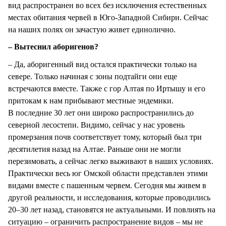
вид распространен во всех без исключения естественных
местах обитания червей в Юго-Западной Сибири. Сейчас
на наших полях он зачастую живет единолично.
– Вытеснил аборигенов?
– Да, аборигенный вид остался практически только на
севере. Только начиная с зоны подтайги они еще
встречаются вместе. Также с гор Алтая по Иртышу и его
притокам к нам прибывают местные эндемики.
В последние 30 лет они широко распространились до
северной лесостепи. Видимо, сейчас у нас уровень
промерзания почв соответствует тому, который был три
десятилетия назад на Алтае. Раньше они не могли
перезимовать, а сейчас легко выживают в наших условиях.
Практически весь юг Омской области представлен этими
видами вместе с пашенным червем. Сегодня мы живем в
другой реальности, и исследования, которые проводились
20–30 лет назад, становятся не актуальными. И повлиять на
ситуацию – ограничить распространение видов – мы не