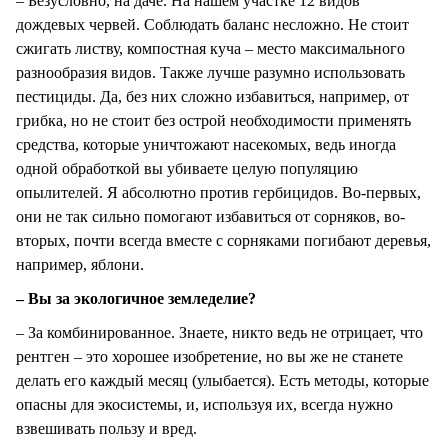
– Безусловно, на даче. На нашем участке 12 видов
дождевых червей. Соблюдать баланс несложно. Не стоит
сжигать листву, компостная куча – место максимального
разнообразия видов. Также лучше разумно использовать
пестициды. Да, без них сложно избавиться, например, от
грибка, но не стоит без острой необходимости применять
средства, которые уничтожают насекомых, ведь иногда
одной обработкой вы убиваете целую популяцию
опылителей. Я абсолютно против гербицидов. Во-первых,
они не так сильно помогают избавиться от сорняков, во-
вторых, почти всегда вместе с сорняками погибают деревья,
например, яблони.
– Вы за экологичное земледелие?
– За комбинированное. Знаете, никто ведь не отрицает, что
рентген – это хорошее изобретение, но вы же не станете
делать его каждый месяц (улыбается). Есть методы, которые
опасны для экосистемы, и, используя их, всегда нужно
взвешивать пользу и вред.