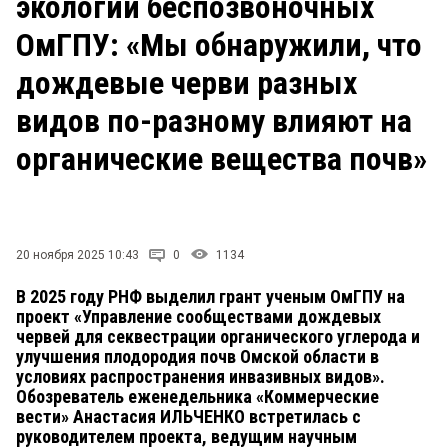
экологии беспозвоночных
СТИЛЬ ЖИЗНИ
ОмГПУ: «Мы обнаружили, что
дождевые черви разных
видов по-разному влияют на
органические вещества почв»
20 ноября 2025 10:43
0
1134
В 2025 году РНФ выделил грант ученым ОмГПУ на
проект «Управление сообществами дождевых
червей для секвестрации органического углерода и
улучшения плодородия почв Омской области в
условиях распространения инвазивных видов».
Обозреватель еженедельника «Коммерческие
вести» Анастасия ИЛЬЧЕНКО встретилась с
руководителем проекта, ведущим научным