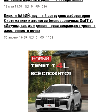
13 мая 11:57
0
686
Кирилл БАБИЙ, научный сотрудник лаборатории
Систематики и экологии беспозвоночных ОмГПУ:
«Изучим, как дождевые черви сокращают уровень
засоленности почв»
30 апреля 16:59
0
1163