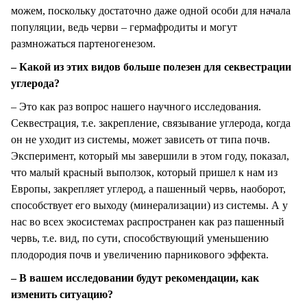
можем, поскольку достаточно даже одной особи для начала
популяции, ведь черви – гермафродиты и могут
размножаться партеногенезом.
– Какой из этих видов больше полезен для секвестрации
углерода?
– Это как раз вопрос нашего научного исследования.
Секвестрация, т.е. закрепление, связывание углерода, когда
он не уходит из системы, может зависеть от типа почв.
Эксперимент, который мы завершили в этом году, показал,
что малый красный выползок, который пришел к нам из
Европы, закрепляет углерод, а пашенный червь, наоборот,
способствует его выходу (минерализации) из системы. А у
нас во всех экосистемах распространен как раз пашенный
червь, т.е. вид, по сути, способствующий уменьшению
плодородия почв и увеличению парникового эффекта.
– В вашем исследовании будут рекомендации, как
изменить ситуацию?