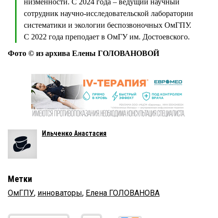
низменности. С 2024 года – ведущий научный
сотрудник научно-исследовательской лаборатории
систематики и экологии беспозвоночных ОмГПУ.
С 2022 года преподает в ОмГУ им. Достоевского.
Фото © из архива Елены ГОЛОВАНОВОЙ
Ильченко Анастасия
Метки
ОмГПУ
,
инноваторы
,
Елена ГОЛОВАНОВА