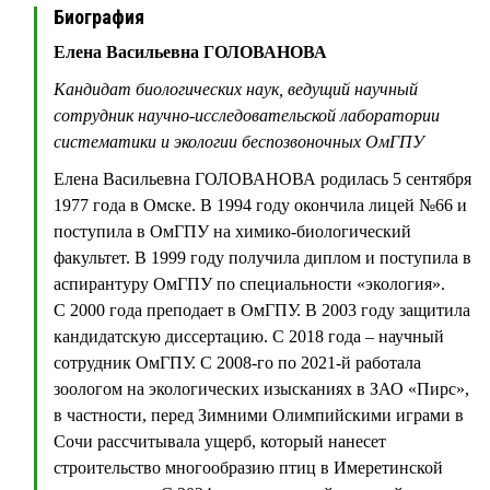
Биография
Елена Васильевна ГОЛОВАНОВА
Кандидат биологических наук, ведущий научный
сотрудник научно-исследовательской лаборатории
систематики и экологии беспозвоночных ОмГПУ
Елена Васильевна ГОЛОВАНОВА родилась 5 сентября
1977 года в Омске. В 1994 году окончила лицей №66 и
поступила в ОмГПУ на химико-биологический
факультет. В 1999 году получила диплом и поступила в
аспирантуру ОмГПУ по специальности «экология».
С 2000 года преподает в ОмГПУ. В 2003 году защитила
кандидатскую диссертацию. С 2018 года – научный
сотрудник ОмГПУ. С 2008-го по 2021-й работала
зоологом на экологических изысканиях в ЗАО «Пирс»,
в частности, перед Зимними Олимпийскими играми в
Сочи рассчитывала ущерб, который нанесет
строительство многообразию птиц в Имеретинской