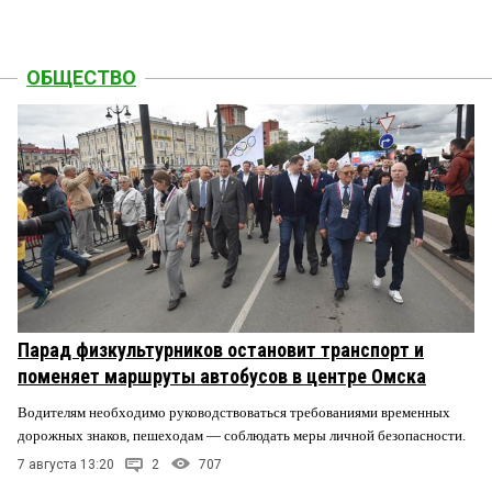
ОБЩЕСТВО
Парад физкультурников остановит транспорт и
поменяет маршруты автобусов в центре Омска
Водителям необходимо руководствоваться требованиями временных
дорожных знаков, пешеходам — соблюдать меры личной безопасности.
7 августа 13:20
2
707