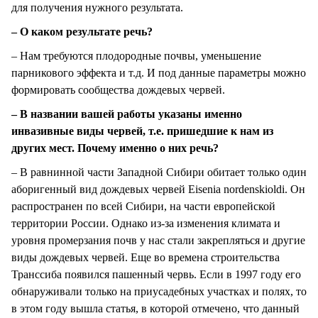
для получения нужного результата.
– О каком результате речь?
– Нам требуются плодородные почвы, уменьшение
парникового эффекта и т.д. И под данные параметры можно
формировать сообщества дождевых червей.
– В названии вашей работы указаны именно
инвазивные виды червей, т.е. пришедшие к нам из
других мест. Почему именно о них речь?
– В равнинной части Западной Сибири обитает только один
аборигенный вид дождевых червей Eisenia nordenskioldi. Он
распространен по всей Сибири, на части европейской
территории России. Однако из-за изменения климата и
уровня промерзания почв у нас стали закрепляться и другие
виды дождевых червей. Еще во времена строительства
Транссиба появился пашенный червь. Если в 1997 году его
обнаруживали только на приусадебных участках и полях, то
в этом году вышла статья, в которой отмечено, что данный