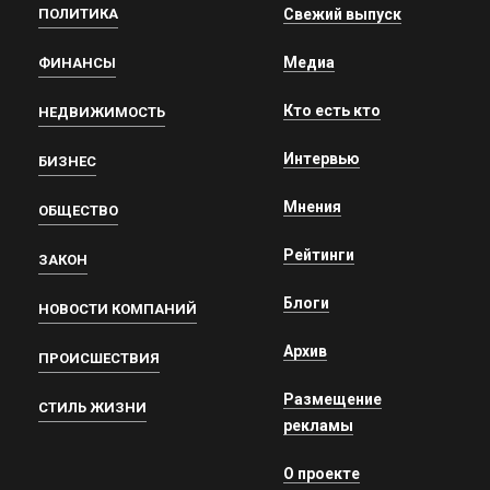
ПОЛИТИКА
Свежий выпуск
Медиа
ФИНАНСЫ
Кто есть кто
НЕДВИЖИМОСТЬ
Интервью
БИЗНЕС
Мнения
ОБЩЕСТВО
Рейтинги
ЗАКОН
Блоги
НОВОСТИ КОМПАНИЙ
Архив
ПРОИСШЕСТВИЯ
Размещение
СТИЛЬ ЖИЗНИ
рекламы
О проекте