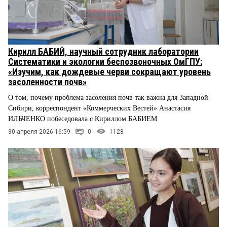
Кирилл БАБИЙ, научный сотрудник лаборатории
Систематики и экологии беспозвоночных ОмГПУ:
«Изучим, как дождевые черви сокращают уровень
засоленности почв»
О том, почему проблема засоления почв так важна для Западной
Сибири, корреспондент «Коммерческих Вестей» Анастасия
ИЛЬЧЕНКО побеседовала c Кириллом БАБИЕМ
30 апреля 2026 16:59
0
1128