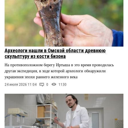
Археологи нашли в Омской области древнюю
скульптуру из кости бизона
На противоположном берегу Иртыша в это время проводилась
другая экспедиция, в ходе которой археологи обнаружили
украшения эпохи раннего железного века
24 июля 2026 11:04
0
1130