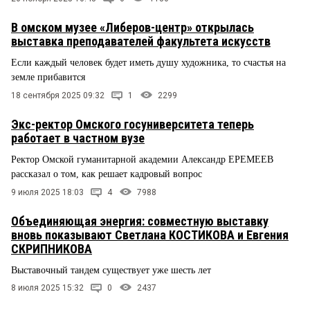
В омском музее «Либеров-центр» открылась
выставка преподавателей факультета искусств
Если каждый человек будет иметь душу художника, то счастья на
земле прибавится
18 сентября 2025 09:32
1
2299
Экс-ректор Омского госуниверситета теперь
работает в частном вузе
Ректор Омской гуманитарной академии Александр ЕРЕМЕЕВ
рассказал о том, как решает кадровый вопрос
9 июля 2025 18:03
4
7988
Объединяющая энергия: совместную выставку
вновь показывают Светлана КОСТИКОВА и Евгения
СКРИПНИКОВА
Выставочный тандем существует уже шесть лет
8 июля 2025 15:32
0
2437