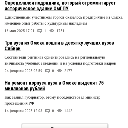
Определился подрядчик, который отремонтирует
историческое здание ОмГПУ
Единственным участником торгов оказалось предприятие из Омска,
имеющее опыт работы с культурным наследием
16 мая 2025 17:01
1
1751
Три вуза из Омска вошли в десятку лучших вузов
Сибири
Составители рейтинга ориентировались на региональную
значимость учебных заведений и на условия подготовки кадров
24 февраля 2025 08:59
0
2177
На ремонт корпуса вуза в Омске выделят 75
миллионов рублей
Как заявил губернатор, этому посодействовал министр
просвещения РФ
14 февраля 2025 12:03
0
1442