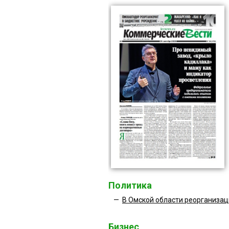
Политика
—
В Омской области реорганизац
Бизнес