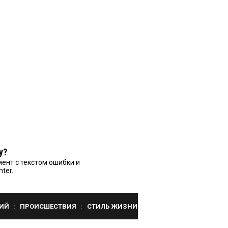
у?
ент с текстом ошибки и
nter.
ИЙ
ПРОИСШЕСТВИЯ
СТИЛЬ ЖИЗНИ