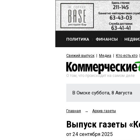
ПОЛИТИКА
ФИНАНСЫ
НЕДВИ
Свежий выпуск
Медиа
Кто есть кто
О том, что происходит на самом деле
В Омске суббота, 8 Августа
Главная
→
Архив газеты
Выпуск газеты «К
от 24 сентября 2025