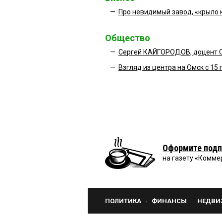
—
Про невидимый завод, «крыло 
Общество
—
Сергей КАЙГОРОДОВ, доцент Ом
—
Взгляд из центра на Омск с 15 
Оформите подп
на газету «Комме
ПОЛИТИКА
ФИНАНСЫ
НЕДВИ