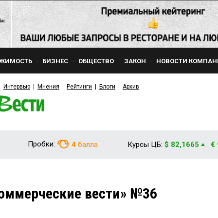
ЖИМОСТЬ
БИЗНЕС
ОБЩЕСТВО
ЗАКОН
НОВОСТИ КОМПАН
Интервью
Мнения
Рейтинги
Блоги
Архив
Пробки:
4
балла
Курсы ЦБ:
$ 82,1665
€
оммерческие вести» №36