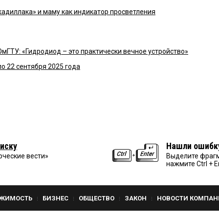
кадиллака» и маму как индикатор просветления
ГТУ: «Гидродиод – это практически вечное устройство»
по 22 сентября 2025 года
иску
Нашли ошибк
рческие вести»
Выделите фрагм
нажмите Ctrl + E
ЖИМОСТЬ
БИЗНЕС
ОБЩЕСТВО
ЗАКОН
НОВОСТИ КОМПАН