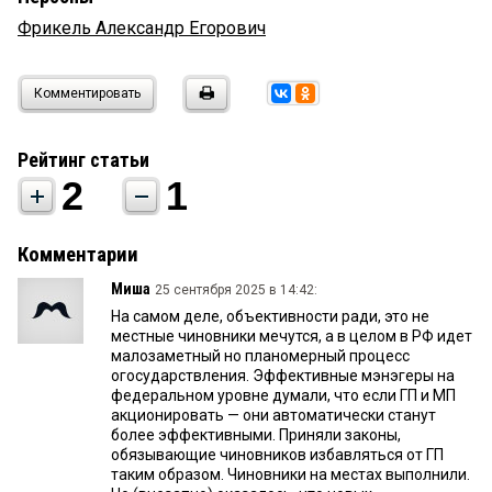
Фрикель Александр Егорович
Комментировать
Рейтинг статьи
2
1
Комментарии
Миша
25 сентября 2025 в 14:42:
На самом деле, объективности ради, это не
местные чиновники мечутся, а в целом в РФ идет
малозаметный но планомерный процесс
огосударствления. Эффективные мэнэгеры на
федеральном уровне думали, что если ГП и МП
акционировать — они автоматически станут
более эффективными. Приняли законы,
обязывающие чиновников избавляться от ГП
таким образом. Чиновники на местах выполнили.