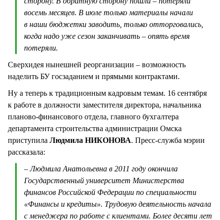
сторону. В обратную сторону пошли – потеряли
восемь месяцев. В июле только материалы начали
в наши бюджетки заводить, только отторговались,
когда надо уже сезон заканчивать – опять время
потеряли.
Сверхидея нынешней реорганизации – возможность
наделить БУ госзаданием и прямыми контрактами.
Ну а теперь к традиционным кадровым темам. 16 сентября
к работе в должности заместителя директора, начальника
планово-финансового отдела, главного бухгалтера
департамента строительства администрации Омска
приступила
Людмила НИКОНОВА
. Пресс-служба мэрии
рассказала:
– Людмила Анатольевна в 2011 году окончила
Государственный университет Министерства
финансов Российской Федерации по специальности
«Финансы и кредиты». Трудовую деятельность начала
с менеджера по работе с клиентами. Более десяти лет