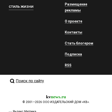
Размещение
СТИЛЬ ЖИЗНИ
рекламы
О проекте
Контакты
Стать блогером
Подписка
RSS
Поиск по сайту
kv
news.ru
©
2001—2026
ООО ИЗДАТЕЛЬСКИЙ ДОМ «КВ».