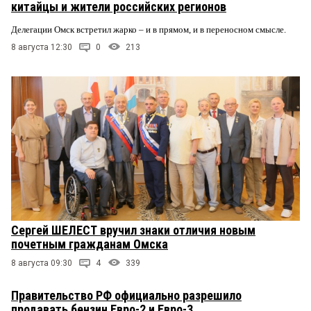
китайцы и жители российских регионов
Делегации Омск встретил жарко – и в прямом, и в переносном смысле.
8 августа 12:30
0
213
Сергей ШЕЛЕСТ вручил знаки отличия новым
почетным гражданам Омска
8 августа 09:30
4
339
Правительство РФ официально разрешило
продавать бензин Евро-2 и Евро-3