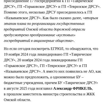
присоединение 17 госпредприятий к ГП «Таврическое
ДРСУ», ГП «Горьковское ДРСУ» и ГП «Тевризское ДРСУ».
Помимо этого, несколько ДРСУ присоединилось к ГП
«Называевское ДРСУ». Как было сказано далее, «
вторым
этапом плана по реорганизации государственных
предприятий Омской области дорожной отрасли
предусмотрено преобразование «кустовых»
госпредприятий в акционерные общества
».
Но если сегодня посмотреть ЕГРЮЛ, то обнаружится, что
19 ноября 2024 года ликвидировано ГП «Таврическое
ДРСУ», 20 ноября 2024 года ликвидированы ГП
«Горьковское ДРСУ», ГП «Тевризское ДРСУ» и ГП
«Называевское ДРСУ». А вместо них появились не АО, как
можно было предположить, а одноименные БУ –
бюджетные учреждения, причем БУ «Таврическое ДРСУ»
в августе 2025 года возглавил
Александр ФРИКЕЛЬ
,
в прошлом заместитель министра строительства и ЖКК
Омской области.