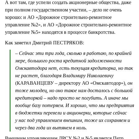
А вот там, где успели создать акционерные общества, даже
при полном государственном участии, – дело не очень
хорошо: и АО «Дорожное строительно-ремонтное
управление №2», и АО «Дорожное строительно-ремонтное
управление №5» находятся в процессе банкротства.
Как заметил Дмитрий ПЕСТРЯКОВ:
– Сейчас эти три года, сколько я работаю, по крайней
мере, большого роста кредитной задолженности
Омскавтодора нет, есть текущая кредиторка, но так
не растет, благодаря Владимиру Николаевичу
(КАРАВАНЦЕВУ – директору АО «Омскавтодор»)
, он
тоже молодец, но оно такое нам досталось с большой
кредиторкой – надо просто не погубить. А иначе мы
вообще базу потеряем. И хорошо, что мы предприятия
в бюджетки перевели и акционерки, которые сейчас
у нас под управлением внешним, тоже их сохраняем и
через два года их вытянем в ноль.
Внешним управляющим ДРСУ №2 и №5 является Петр