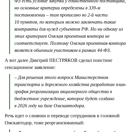
ФЗ есть условие закупки у единственного поставщика,
но основные критерии определены в 339-м
постановлении – там прописано во 2-й части
10 пунктов, по которым можно заключать такие
контракты для нужд субъектов РФ. Но ни одному из
этих критериев Омская проектная контора не
соответствует. Поэтому Омская проектная контора
является обычным участником в рамках 44-ФЗ.
А вот далее Дмитрий ПЕСТРЯКОВ сделал поистине
сенсационное заявление:
– Для решения этого вопроса Министерством
транспорта и дорожного хозяйства разработан план-
график реорганизации акционерного общества в
бюджетное учреждение, которое будет создано
в 2026 году на базе Омскавтодора.
Речь идет о слиянии и переводе сотрудников в головной
Омскавтодор, тоже реорганизованный: