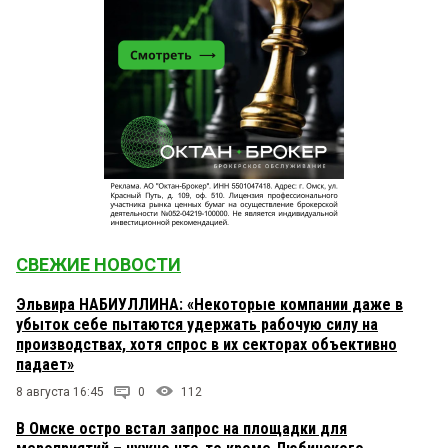
СВЕЖИЕ НОВОСТИ
Эльвира НАБИУЛЛИНА: «Некоторые компании даже в
убыток себе пытаются удержать рабочую силу на
производствах, хотя спрос в их секторах объективно
падает»
8 августа 16:45
0
112
В Омске остро встал запрос на площадки для