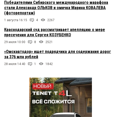
Победителями Сибирского международного марафона
стали Александр ОЛЬКОВ и омичка Марина КОВАЛЕВА
(фоторепортаж)
1 августа 16:15
4
2267
Краснодарский суд рассматривает апелляцию о мере
пресечения для Сергея КОЗУБЕНКО
29 июля 10:00
8
2521
«Омскавтодор» ищет подрядчика для содержания дорог
за 376 млн рублей
28 июля 14:40
1
1842