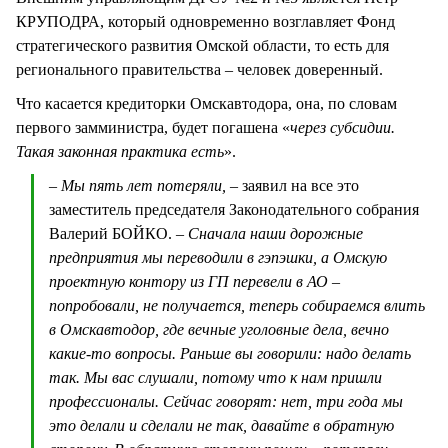
КРУПОДРА, который одновременно возглавляет Фонд
стратегического развития Омской области, то есть для
регионального правительства – человек доверенный.
Что касается кредиторки Омскавтодора, она, по словам
первого замминистра, будет погашена «
через субсидии.
Такая законная практика есть
».
– Мы пять лет потеряли, –
заявил на все это
заместитель председателя Законодательного собрания
Валерий БОЙКО.
– Сначала наши дорожные
предприятия мы переводили в гэпэшки, а Омскую
проектную контору из ГП перевели в АО –
попробовали, не получается, теперь собираемся влить
в Омскавтодор, где вечные уголовные дела, вечно
какие-то вопросы. Раньше вы говорили: надо делать
так. Мы вас слушали, потому что к нам пришли
профессионалы. Сейчас говорят: нет, три года мы
это делали и сделали не так, давайте в обратную