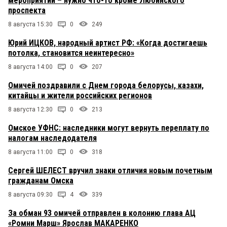
мероприятий – нужно что-то кроме Любинского
проспекта
8 августа 15:30
0
249
Юрий ИЦКОВ, народный артист РФ: «Когда достигаешь
потолка, становится неинтересно»
8 августа 14:00
0
207
Омичей поздравили с Днем города белорусы, казахи,
китайцы и жители российских регионов
8 августа 12:30
0
213
Омское УФНС: наследники могут вернуть переплату по
налогам наследодателя
8 августа 11:00
0
318
Сергей ШЕЛЕСТ вручил знаки отличия новым почетным
гражданам Омска
8 августа 09:30
4
339
За обман 93 омичей отправлен в колонию глава АЦ
«Ромни Марш» Ярослав МАКАРЕНКО