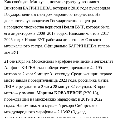
Как сообщает Минкульт, новую структуру возглавит
Виктория БАГРИНЦЕВА, которая с 2018 года руководила
Государственным центром народного творчества. На
должность руководителя Государственного центра
народного творчества вернется
Нэлли БУТ
, которая была
его директором в 2009–2017 годах. Напомним, что в 2017–
2025 годах Нэлли БУТ работала директором Омского
музыкального театра. Официально БАГРИНЦЕВА теперь
зам БУТ.
21 сентября на Московском марафоне кенийский легкоатлет
Альфонс КИГЕН стал победителем, преодолев 42 195
метров за 2 часа 9 минут 31 секунду. Среди женщин первое
место заняла победительница 2023 года, россиянка Луиза
ЛЕГА с результатом 2 часа 28 минут 32 секунды. Второе
место – у омички
Марины КОВАЛЕВОЙ
(2:30.18),
побеждавшей на московских марафонах в 2019 и 2022
годах. Напомним, что мужской рекорд Сибирского
международного марафона – 2:13:02 (Эдуард