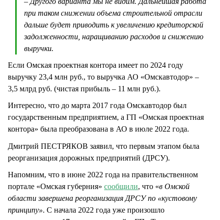
– Другого варианта мы не видим. Дальнейшая работа
при таком снижении объема строительной отрасли
дальше будет приводить к увеличению кредиторской
задолженности, наращиванию расходов и снижению
выручки.
Если Омская проектная контора имеет по 2024 году
выручку 23,4 млн руб., то выручка АО «Омскавтодор» –
3,5 млрд руб. (чистая прибыль – 11 млн руб.).
Интересно, что до марта 2017 года Омскавтодор был
государственным предприятием, а ГП «Омская проектная
контора» была преобразована в АО в июле 2022 года.
Дмитрий ПЕСТРЯКОВ заявил, что первым этапом была
реорганизация дорожных предприятий (ДРСУ).
Напомним, что в июне 2022 года на правительственном
портале «Омская губерния»
сообщили
, что «
в Омской
области завершена реорганизация ДРСУ по «кустовому
принципу»
. С начала 2022 года уже произошло