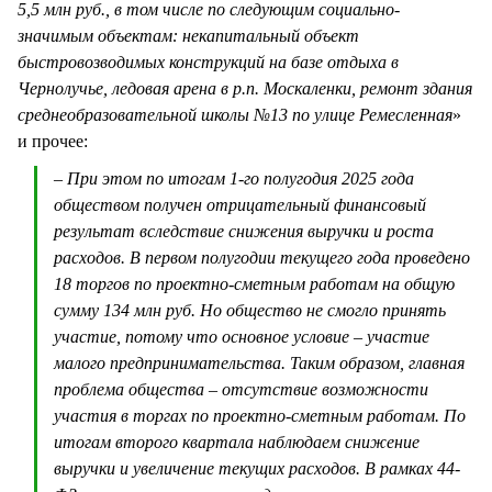
5,5 млн руб., в том числе по следующим социально-
значимым объектам: некапитальный объект
быстровозводимых конструкций на базе отдыха в
Чернолучье, ледовая арена в р.п. Москаленки, ремонт здания
среднеобразовательной школы №13 по улице Ремесленная
»
и прочее:
– При этом по итогам 1-го полугодия 2025 года
обществом получен отрицательный финансовый
результат вследствие снижения выручки и роста
расходов. В первом полугодии текущего года проведено
18 торгов по проектно-сметным работам на общую
сумму 134 млн руб. Но общество не смогло принять
участие, потому что основное условие – участие
малого предпринимательства. Таким образом, главная
проблема общества – отсутствие возможности
участия в торгах по проектно-сметным работам. По
итогам второго квартала наблюдаем снижение
выручки и увеличение текущих расходов. В рамках 44-