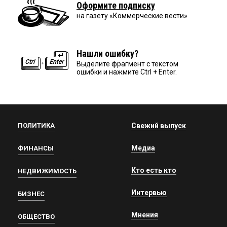
Оформите подписку
на газету «Коммерческие вести»
Нашли ошибку?
Выделите фрагмент с текстом
ошибки и нажмите Ctrl + Enter.
ПОЛИТИКА
Свежий выпуск
Медиа
ФИНАНСЫ
Кто есть кто
НЕДВИЖИМОСТЬ
Интервью
БИЗНЕС
Мнения
ОБЩЕСТВО