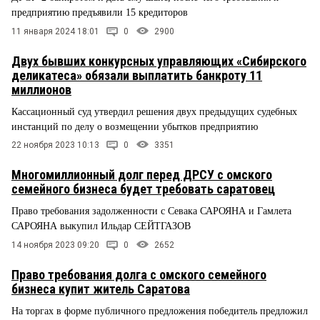
предприятию предъявили 15 кредиторов
11 января 2024 18:01
0
2900
Двух бывших конкурсных управляющих «Сибирского
деликатеса» обязали выплатить банкроту 11
миллионов
Кассационный суд утвердил решения двух предыдущих судебных
инстанций по делу о возмещении убытков предприятию
22 ноября 2023 10:13
0
3351
Многомиллионный долг перед ДРСУ с омского
семейного бизнеса будет требовать саратовец
Право требования задолженности с Севака САРОЯНА и Гамлета
САРОЯНА выкупил Ильдар СЕЙТГАЗОВ
14 ноября 2023 09:20
0
2652
Право требования долга с омского семейного
бизнеса купит житель Саратова
На торгах в форме публичного предложения победитель предложил