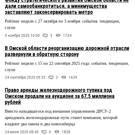
дали самообанкротиться, а минимущества
заставляют законсервировать метро
Рейтинг недели с 27 октября по 3 ноября: события, тенденции,
слухи
5 ноября 2025 10:00
3
1724
В Омской области реорганизацию дорожной отрасли
развернули в обратную сторону
Рейтинг недели с 15 по 22 сентября 2025 года: события, тенденции,
слухи
24 сентября 2025 09:32
2
1629
Право аренды железнодорожного тупика под
Омском продали на аукционе за 67,5 миллиона
рублей
Вместо находящегося под внешним управлением ДРСУ-2
арендовать железнодорожные пути станет компания, которой
владеют два омича и два новосибирца
24 июля 2025 08:43
0
1828