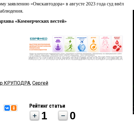
му заявлению «Омскавтодора» в августе 2023 года суд ввёл
наблюдения.
рхива «Коммерческих вестей»
тр КРУПОДРА
,
Сергей
Рейтинг статьи
1
0