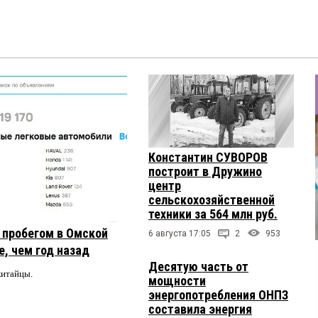
Константин СУВОРОВ
построит в Дружино
центр
сельскохозяйственной
техники за 564 млн руб.
с пробегом в Омской
6 августа 17:05
2
953
, чем год назад
Десятую часть от
китайцы.
мощности
энергопотребления ОНПЗ
составила энергия