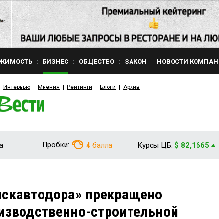
ЖИМОСТЬ
БИЗНЕС
ОБЩЕСТВО
ЗАКОН
НОВОСТИ КОМПАН
Интервью
Мнения
Рейтинги
Блоги
Архив
Пробки:
а
4
балла
Курсы ЦБ:
$ 82,1665
мскавтодора» прекращено
изводственно-строительной