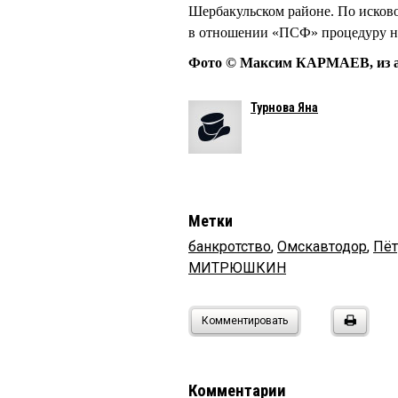
Шербакульском районе. По исково
в отношении «ПСФ» процедуру 
Фото © Максим КАРМАЕВ, из а
Турнова Яна
Метки
банкротство
,
Омскавтодор
,
Пё
МИТРЮШКИН
Комментировать
Комментарии