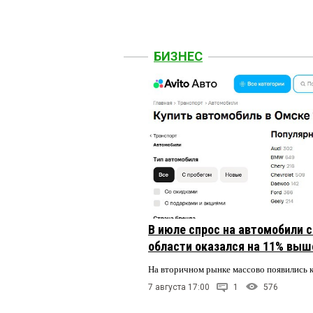
БИЗНЕС
В июле спрос на автомобили 
области оказался на 11% выше
На вторичном рынке массово появились 
7 августа 17:00
1
576