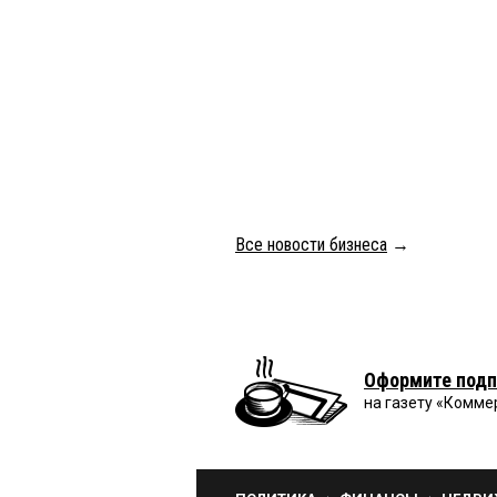
Все новости бизнеса
→
Оформите подп
на газету «Комме