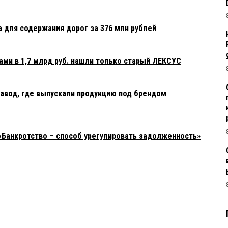
 для содержания дорог за 376 млн рублей
ами в 1,7 млрд руб. нашли только старый ЛЕКСУС
авод, где выпускали продукцию под брендом
«Банкротство – способ урегулировать задолженность»