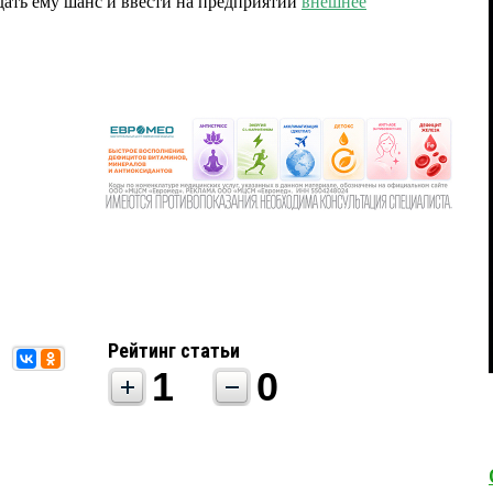
дать ему шанс и ввести на предприятии
внешнее
Рейтинг статьи
1
0