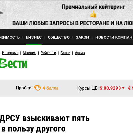
ЖИМОСТЬ
БИЗНЕС
ОБЩЕСТВО
ЗАКОН
НОВОСТИ КОМПАН
Интервью
Мнения
Рейтинги
Блоги
Архив
Пробки:
4
балла
Курсы ЦБ:
$ 80,9293
€ 
 ДРСУ взыскивают пять
 пользу другого