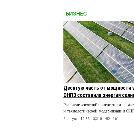
БИЗНЕС
Десятую часть от мощности 
ОНПЗ составила энергия солн
Развитие «зеленой» энергетики — час
и технологической модернизации ОН
6 августа 12:35
0
161