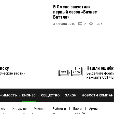
В Омске запустили
первый сезон «Бизнес-
Баттла»
3 августа 09:00
2
1306
иску
Нашли ошибк
рческие вести»
Выделите фрагм
нажмите Ctrl + E
ЖИМОСТЬ
БИЗНЕС
ОБЩЕСТВО
ЗАКОН
НОВОСТИ КОМПАН
 кто
Интервью
Мнения
Рейтинги
Блоги
Архив