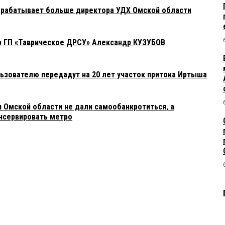
арабатывает больше директора УДХ Омской области
р ГП «Таврическое ДРСУ» Александр КУЗУБОВ
ьзователю передадут на 20 лет участок притока Иртыша
я Омской области не дали самообанкротиться, а
нсервировать метро