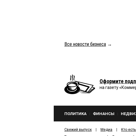
Все новости бизнеса
→
Оформите подп
на газету «Комме
ПОЛИТИКА
ФИНАНСЫ
НЕДВИ
Свежий выпуск
Медиа
Кто есть