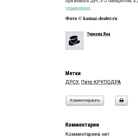
признавать ДРСУ-2 банкротом, а 
управление
.
Фото © kamaz-dealer.ru
Турнова Яна
Метки
ДРСУ
,
Пётр КРУПОДРА
Комментировать
Комментарии
Комментариев нет.