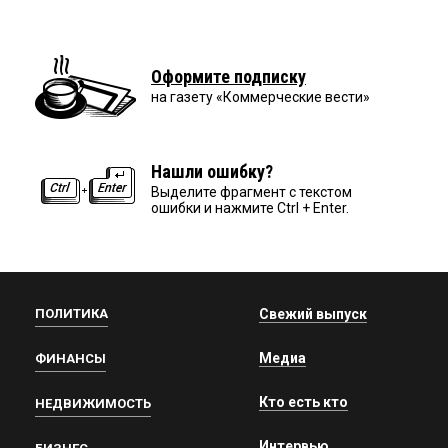
Оформите подписку
на газету «Коммерческие вести»
Нашли ошибку?
Выделите фрагмент с текстом
ошибки и нажмите Ctrl + Enter.
ПОЛИТИКА
Свежий выпуск
Медиа
ФИНАНСЫ
Кто есть кто
НЕДВИЖИМОСТЬ
Интервью