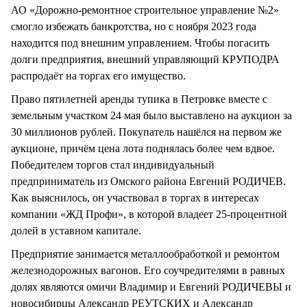
АО «Дорожно-ремонтное строительное управление №2»
смогло избежать банкротства, но с ноября 2023 года
находится под внешним управлением. Чтобы погасить
долги предприятия, внешний управляющий КРУПОДРА
распродаёт на торгах его имущество.
Право пятилетней аренды тупика в Петровке вместе с
земельным участком 24 мая было выставлено на аукцион за
30 миллионов рублей. Покупатель нашёлся на первом же
аукционе, причём цена лота поднялась более чем вдвое.
Победителем торгов стал индивидуальный
предприниматель из Омского района Евгений РОДИЧЕВ.
Как выяснилось, он участвовал в торгах в интересах
компании «ЖД Профи», в которой владеет 25-процентной
долей в уставном капитале.
Предприятие занимается металлообработкой и ремонтом
железнодорожных вагонов. Его соучредителями в равных
долях являются омичи Владимир и Евгений РОДИЧЕВЫ и
новосибирцы Александр РЕУТСКИХ и Александр