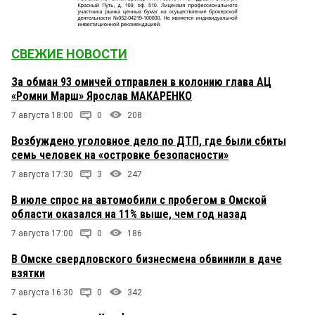
СВЕЖИЕ НОВОСТИ
За обман 93 омичей отправлен в колонию глава АЦ
«Ромни Марш» Ярослав МАКАРЕНКО
7 августа 18:00
0
208
Возбуждено уголовное дело по ДТП, где были сбиты
семь человек на «островке безопасности»
7 августа 17:30
3
247
В июле спрос на автомобили с пробегом в Омской
области оказался на 11% выше, чем год назад
7 августа 17:00
0
186
В Омске свердловского бизнесмена обвинили в даче
взятки
7 августа 16:30
0
342