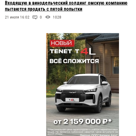
Входящую в винодельческий холдинг омскую компанию
пытаются продать с пятой попытки
21 июля 16:02
0
1028