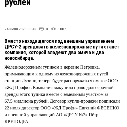
рублей
СТИЛЬ ЖИЗНИ
24 июля 2025 08:43
0
1807
Вместо находящегося под внешним управлением
ДРСУ-2 арендовать железнодорожные пути станет
компания, которой владеют два омича и два
новосибирца.
Железнодорожным тупиком в деревне Петровка,
примыкающим к одному из железнодорожных путей
станции Лузино, теперь будет распоряжаться омское ООО
«ЖД Профи». Компания выкупила право долгосрочной
аренды этого тупика вместе с земельным участком за
67,5 миллиона рублей. Договор купли-продажи подписали
22 июля директор ООО «ЖД Профи» Евгений ФЕСЕНКО
и внешний управляющий АО «ДРСУ №2» Пётр
КРУПОДРА.