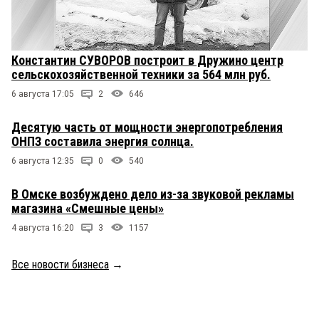
Константин СУВОРОВ построит в Дружино центр
сельскохозяйственной техники за 564 млн руб.
6 августа 17:05
2
646
Десятую часть от мощности энергопотребления
ОНПЗ составила энергия солнца.
6 августа 12:35
0
540
В Омске возбуждено дело из-за звуковой рекламы
магазина «Смешные цены»
4 августа 16:20
3
1157
Все новости бизнеса
→