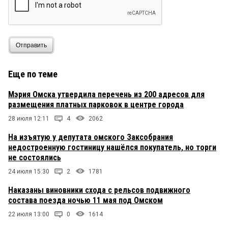
Отправить
Еще по теме
Мэрия Омска утвердила перечень из 200 адресов для
размещения платных парковок в центре города
28 июля 12:11
4
2062
На изъятую у депутата омского Заксобрания
недостроенную гостиницу нашёлся покупатель, но торги
не состоялись
24 июля 15:30
2
1781
Наказаны виновники схода с рельсов подвижного
состава поезда ночью 11 мая под Омском
22 июля 13:00
0
1614