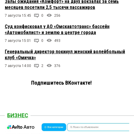
Залы ожидания «Комфорт» на двух вокзалах за семь
месяцев посетили 2,5 тысячи пассажиров
7 августа 15:45
0
256
Суд конфисковал у АО «Омскавтотранс» бассейн
«Автомобилист» и землю в центре города
7 августа 15:01
0
493
Генеральный директор покинул женский волейбольный
клуб «Омичка»
7 августа 14:00
2
376
Подпишитесь ВКонтакте!
БИЗНЕС