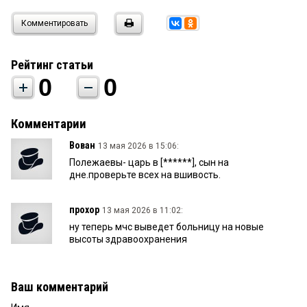
Комментировать
Рейтинг статьи
0
0
Комментарии
Вован
13 мая 2026 в 15:06:
Полежаевы- царь в [******], сын на
дне.проверьте всех на вшивость.
прохор
13 мая 2026 в 11:02:
ну теперь мчс выведет больницу на новые
высоты здравоохранения
Ваш комментарий