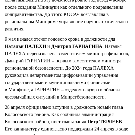
после создания Миннауки как отдельного подразделения
облправительства. До этого КОСАЧ возглавляла в
региональном Минпроме управление научно-технического
развития.
9 мая начался отсчет годового срока в должности для
Натальи ПАЛЕХИ
и
Дмитрия ГАРНАГИНА
. Наталья
ПАЛЕХА переназначена заместителем министра финансов,
Дмитрий ГАРНАГИН – первым заместителем министра
региональной безопасности. До 2024 года ПАЛЕХА
руководила департаментом цифровизации управления
государственными и муниципальными финансами
в Минфине, а ГАРНАГИН – отделом надзора в области
чрезвычайных ситуаций в Минрегбезопасности.
28 апреля официально вступил в должность новый глава
Колосовского района. Как сообщила администрация
Колосовского района, пост главы занял
Петр ТЕРЛЕЕВ
.
Его кандидатуру единогласно поддержали 24 апреля в ходе