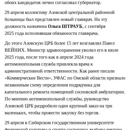
обоих кандидатов лично согласовал губернатор.
29 апреля коллективу Азовской центральной районной
больницы был представлен новый главврач. На эту
должность назначена
Ольга ШТРАУБ
, с сентября
2025 года исполнявшая обязанности главврача.
До этого Азовскую ЦРБ более 15 лет возглавлял Павел
ВЕЙНИХ. Министр здравоохранения уволил его в июле
2025 года, после того как в апреле 2024 года
антимонопольная служба привлекла врача к
административной ответственности. Как ранее писали
«Коммерческие Вести», УФАС по Омской области признало
незаконным схему определения подрядчика для
капитального ремонта помещений сосновской амбулатории.
По мнению антимонопольной службы, руководство
Азовской ЦРБ раздробило один крупный заказ на три
маленьких, чтобы провести закупку без торгов.
29 апреля в Сибирском государственном университете
физической культуры и спорта состоялись выборы ректора.