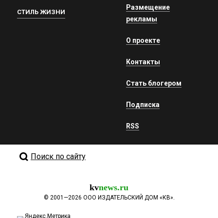
Размещение
СТИЛЬ ЖИЗНИ
рекламы
О проекте
Контакты
Стать блогером
Подписка
RSS
Поиск по сайту
kv
news.ru
©
2001—2026
ООО ИЗДАТЕЛЬСКИЙ ДОМ «КВ».