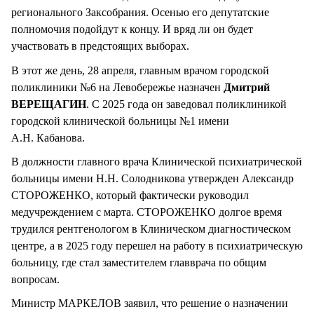
регионального Заксобрания. Осенью его депутатские
полномочия подойдут к концу. И вряд ли он будет
участвовать в предстоящих выборах.
В этот же день, 28 апреля, главным врачом городской
поликлиники №6 на Левобережье назначен
Дмитрий
ВЕРЕЩАГИН
. С 2025 года он заведовал поликлиникой
городской клинической больницы №1 имени
А.Н. Кабанова.
В должности главного врача Клинической психиатрической
больницы имени Н.Н. Солодникова утвержден Александр
СТОРОЖЕНКО, который фактически руководил
медучреждением с марта. СТОРОЖЕНКО долгое время
трудился рентгенологом в Клиническом диагностическом
центре, а в 2025 году перешел на работу в психиатрическую
больницу, где стал заместителем главврача по общим
вопросам.
Министр МАРКЕЛОВ заявил, что решение о назначении