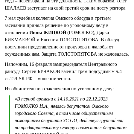
года – переизбрали на эту должность. Таким образом, Олег
ШАЛАЕВ заступает на свой третий срок на посту ректора.
7 мая судебная коллегия Омского облсуда в третьем
заседании приняла решение по уголовному делу в
отношении
Инны ЖИЦКОЙ
(ГОМОЛКО), Дарьи
БИКМАЕВОЙ и Евгения ТОЛСТОПЯТОВА. В облсуд
поступили представление от прокурора и жалобы от
осужденных дам. Защита ТОЛСТОПЯТОВА не жаловалась.
Напомним, 16 февраля зампредседателя Центрального
райсуда Сергей БУЧАКОВ вменил трем подсудимым ч.4
ст.159 УК РФ – мошенничество.
Из обвинительного заключения по уголовному делу:
«
В период времени с 14.10.2021 по 22.12.2023
ГОМОЛКО И.А., являясь депутатом Омского
городского Совета, в том числе общественным
помощником депутата ЗС ОО, действуя группой лиц
по предварительному сговору совместно с депутатом