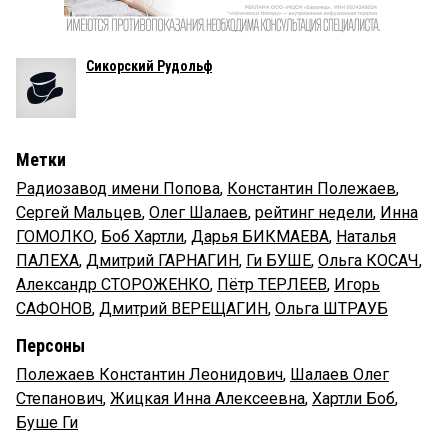
Сикорский Рудольф
Метки
Радиозавод имени Попова
,
Константин Полежаев
,
Сергей Мальцев
,
Олег Шалаев
,
рейтинг недели
,
Инна
ГОМОЛКО
,
Боб Хартли
,
Дарья БИКМАЕВА
,
Наталья
ПАЛЕХА
,
Дмитрий ГАРНАГИН
,
Ги БУШЕ
,
Ольга КОСАЧ
,
Александр СТОРОЖЕНКО
,
Пётр ТЕРЛЕЕВ
,
Игорь
САФОНОВ
,
Дмитрий ВЕРЕЩАГИН
,
Ольга ШТРАУБ
Персоны
Полежаев Константин Леонидович
,
Шалаев Олег
Степанович
,
Жицкая Инна Алексеевна
,
Хартли Боб
,
Буше Ги