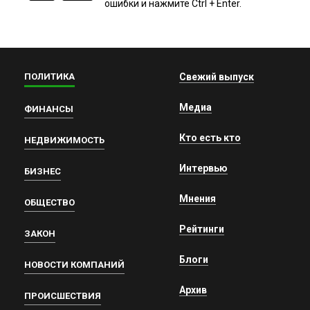
ошибки и нажмите Ctrl + Enter.
ПОЛИТИКА
Свежий выпуск
Медиа
ФИНАНСЫ
Кто есть кто
НЕДВИЖИМОСТЬ
Интервью
БИЗНЕС
Мнения
ОБЩЕСТВО
Рейтинги
ЗАКОН
Блоги
НОВОСТИ КОМПАНИЙ
Архив
ПРОИСШЕСТВИЯ