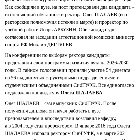
Как сообщили в вузе, на пост претендовали два кандидата –
исполняющий обязанности ректора Олег ШАЛАЕВ (его
ректорские полномочия истекли в марте) и проректор по
учебной работе Игорь АРБУЗИН. Обе кандидатуры
согласовал на заседании аттестационной комиссии министр
спорта РФ Михаил ДЕГТЯРЕВ.
На конференции по выборам ректора кандидаты
представили свои программы развития вуза на 2026-2030
годы. В тайном голосовании приняли участие 54 делегата
из 56 выдвинутых структурными подразделениями и
студенческими объединениями СибГУФК. Все единогласно
поддержали кандидатуру
Олега ШАЛАЕВА
.
Олег ШАЛАЕВ – сам выпускник СибГУФК. После
получения диплома он начал работать в вузе
преподавателем и впоследствии возглавил кафедру,
а в 2004 году стал проректором. В январе 2016 года Олега
ШАЛАЕВА избрали ректором СибГУФК, а в марте 2021