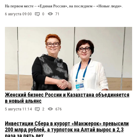
На первом месте – «Единая Россия», на последнем – «Новые люди».
6 августа 09:00
0
71
Женский бизнес России и Казахстана объединяется
в новый альянс
5 августа 11:14
2
676
Инвестиции Сбера в курорт «Манжерок» превысили
200 млрд рублей, а турпоток на Алтай вырос в 2,3
раза за пять лет