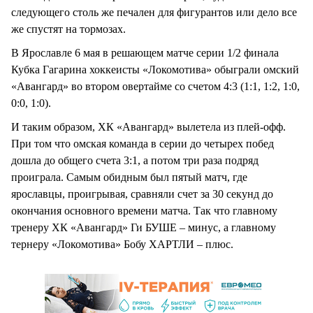
следующего столь же печален для фигурантов или дело все
же спустят на тормозах.
В Ярославле 6 мая в решающем матче серии 1/2 финала
Кубка Гагарина хоккеисты «Локомотива» обыграли омский
«Авангард» во втором овертайме со счетом 4:3 (1:1, 1:2, 1:0,
0:0, 1:0).
И таким образом, ХК «Авангард» вылетела из плей-офф.
При том что омская команда в серии до четырех побед
дошла до общего счета 3:1, а потом три раза подряд
проиграла. Самым обидным был пятый матч, где
ярославцы, проигрывая, сравняли счет за 30 секунд до
окончания основного времени матча. Так что главному
тренеру ХК «Авангард» Ги БУШЕ – минус, а главному
тернеру «Локомотива» Бобу ХАРТЛИ – плюс.