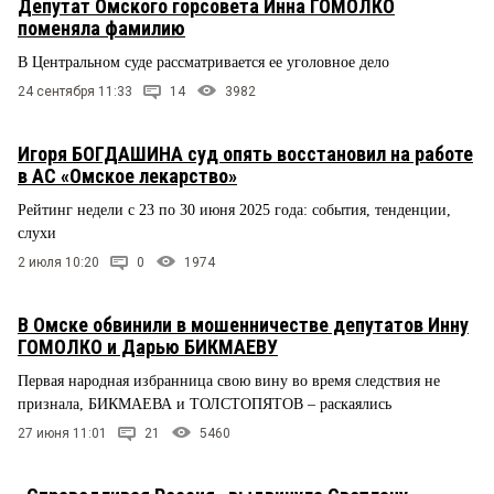
Депутат Омского горсовета Инна ГОМОЛКО
поменяла фамилию
В Центральном суде рассматривается ее уголовное дело
24 сентября 11:33
14
3982
Игоря БОГДАШИНА суд опять восстановил на работе
в АС «Омское лекарство»
Рейтинг недели с 23 по 30 июня 2025 года: события, тенденции,
слухи
2 июля 10:20
0
1974
В Омске обвинили в мошенничестве депутатов Инну
ГОМОЛКО и Дарью БИКМАЕВУ
Первая народная избранница свою вину во время следствия не
признала, БИКМАЕВА и ТОЛСТОПЯТОВ – раскаялись
27 июня 11:01
21
5460