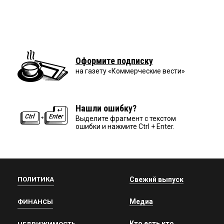
Оформите подписку
на газету «Коммерческие вести»
Нашли ошибку?
Выделите фрагмент с текстом
ошибки и нажмите Ctrl + Enter.
ПОЛИТИКА
Свежий выпуск
Медиа
ФИНАНСЫ
Кто есть кто