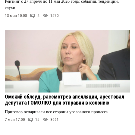
Рейтинг с 27 апреля по 11 мая 2026 года: события, тенденции,
слухи
13 мая 10:08
2
1570
Омский облсуд, рассмотрев апелляции, арестовал
депутата ГОМОЛКО для отправки в колонию
Приговор оспаривали все стороны уголовного процесса
7 мая 17:00
15
3661