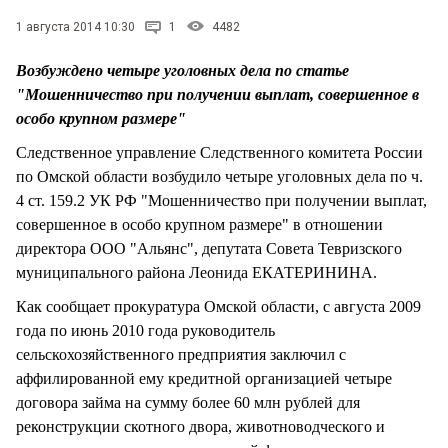
СТИЛЬ ЖИЗНИ
1 августа 2014 10:30
1
4482
Возбуждено четыре уголовных дела по статье
"Мошенничество при получении выплат, совершенное в
особо крупном размере"
Следственное управление Следственного комитета России
по Омской области возбудило четыре уголовных дела по ч.
4 ст. 159.2 УК РФ "Мошенничество при получении выплат,
совершенное в особо крупном размере" в отношении
директора ООО "Альянс", депутата Совета Тевризского
муниципального района Леонида ЕКАТЕРИНИНА.
Как сообщает прокуратура Омской области, с августа 2009
года по июнь 2010 года руководитель
сельскохозяйственного предприятия заключил с
аффилированной ему кредитной организацией четыре
договора займа на сумму более 60 млн рублей для
реконструкции скотного двора, животноводческого и