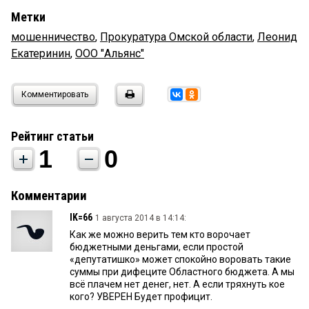
Метки
мошенничество
,
Прокуратура Омской области
,
Леонид
Екатеринин
,
ООО "Альянс"
Комментировать
Рейтинг статьи
1
0
Комментарии
IK=66
1 августа 2014 в 14:14:
Как же можно верить тем кто ворочает
бюджетными деньгами, если простой
«депутатишко» может спокойно воровать такие
суммы при дифеците Областного бюджета. А мы
всё плачем нет денег, нет. А если тряхнуть кое
кого? УВЕРЕН Будет профицит.