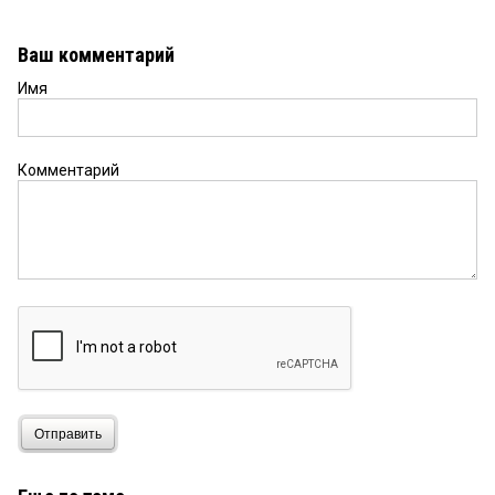
Ваш комментарий
Имя
Комментарий
Отправить