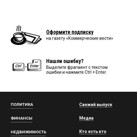
Оформите подписку
на газету «Коммерческие вести»
Нашли ошибку?
Выделите фрагмент с текстом
ошибки и нажмите Ctrl + Enter.
ПОЛИТИКА
Свежий выпуск
Медиа
ФИНАНСЫ
Кто есть кто
НЕДВИЖИМОСТЬ