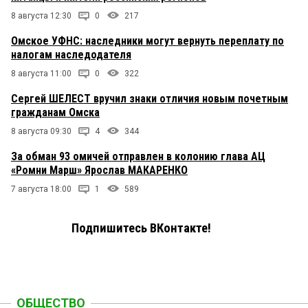
8 августа 12:30
0
217
Омское УФНС: наследники могут вернуть переплату по
налогам наследодателя
8 августа 11:00
0
322
Сергей ШЕЛЕСТ вручил знаки отличия новым почетным
гражданам Омска
8 августа 09:30
4
344
За обман 93 омичей отправлен в колонию глава АЦ
«Ромни Марш» Ярослав МАКАРЕНКО
7 августа 18:00
1
589
Подпишитесь ВКонтакте!
ОБЩЕСТВО