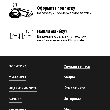
Оформите подписку
на газету «Коммерческие вести»
Нашли ошибку?
Выделите фрагмент с текстом
ошибки и нажмите Ctrl + Enter.
ПОЛИТИКА
Свежий выпуск
Медиа
ФИНАНСЫ
Кто есть кто
НЕДВИЖИМОСТЬ
Интервью
БИЗНЕС
Мнения