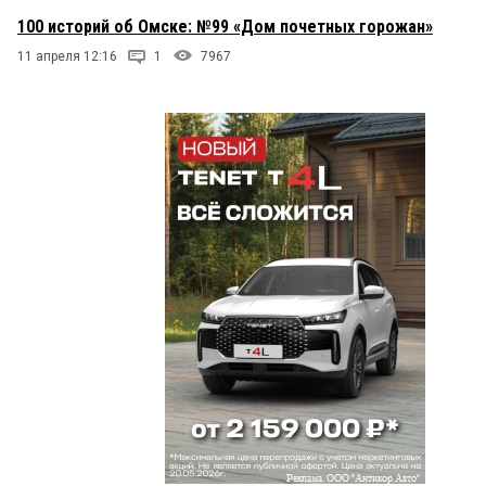
100 историй об Омске: №99 «Дом почетных горожан»
11 апреля 12:16
1
7967