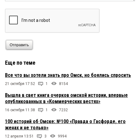
Отправить
Еще по теме
Все что вы хотели знать про Омск, но боялись спросить
21 октября 17:52
1
8154
Вышла в свет книга очерков омской истории, впервые
опубликованных в «Коммерческих вестях»
16 октября 11:38
1
7232
100 историй об Омске: №100 «Правда о Гасфорде, его
женах и не только»
12 апреля 13:51
3
9994