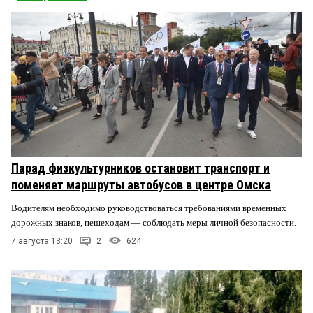
Парад физкультурников остановит транспорт и
поменяет маршруты автобусов в центре Омска
Водителям необходимо руководствоваться требованиями временных
дорожных знаков, пешеходам — соблюдать меры личной безопасности.
7 августа 13:20
2
624