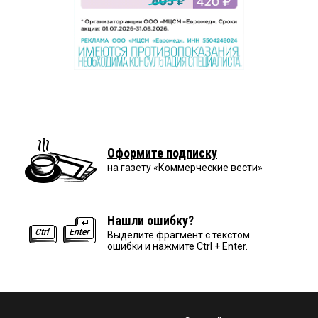
Оформите подписку
на газету «Коммерческие вести»
Нашли ошибку?
Выделите фрагмент с текстом
ошибки и нажмите Ctrl + Enter.