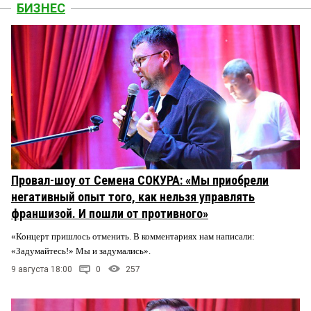
БИЗНЕС
Провал-шоу от Семена СОКУРА: «Мы приобрели
негативный опыт того, как нельзя управлять
франшизой. И пошли от противного»
«Концерт пришлось отменить. В комментариях нам написали:
«Задумайтесь!» Мы и задумались».
9 августа 18:00
0
257