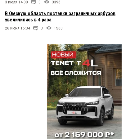
3 июля 14:00
3
3395
В Омскую область поставки заграничных арбузов
увеличились в 4 раза
26 июня 16:34
3
1560