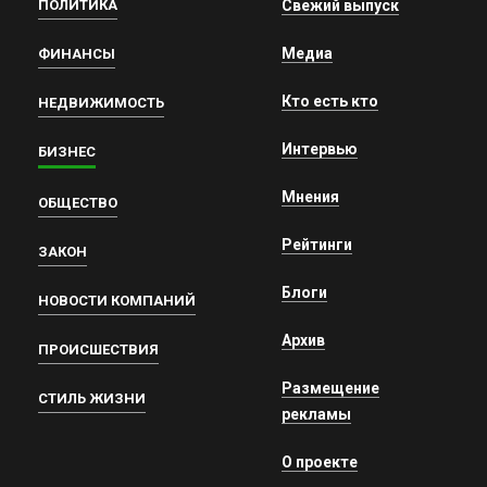
ПОЛИТИКА
Свежий выпуск
Медиа
ФИНАНСЫ
Кто есть кто
НЕДВИЖИМОСТЬ
Интервью
БИЗНЕС
Мнения
ОБЩЕСТВО
Рейтинги
ЗАКОН
Блоги
НОВОСТИ КОМПАНИЙ
Архив
ПРОИСШЕСТВИЯ
Размещение
СТИЛЬ ЖИЗНИ
рекламы
О проекте