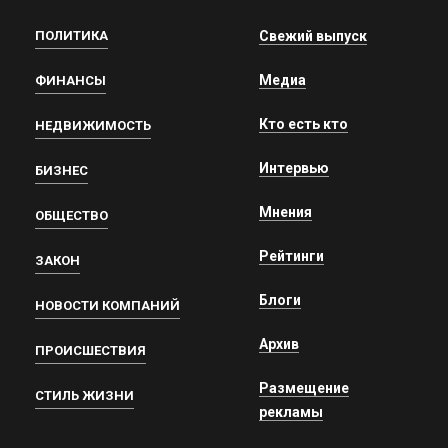
ПОЛИТИКА
Свежий выпуск
Медиа
ФИНАНСЫ
Кто есть кто
НЕДВИЖИМОСТЬ
Интервью
БИЗНЕС
Мнения
ОБЩЕСТВО
Рейтинги
ЗАКОН
Блоги
НОВОСТИ КОМПАНИЙ
Архив
ПРОИСШЕСТВИЯ
Размещение
СТИЛЬ ЖИЗНИ
рекламы