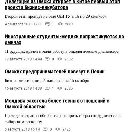
Делегация из Омска откроет в Китае первый этап
проекта бизнес-инкубатора
Второй этап пройдет на базе ОмГТУ с 16 по 29 сентября
4 сентября 2018 12:08
0
2667
Иностранные студенты-медики попрактикуются на
омичах
11 будущих врачей начали работу в онкологическом диспансере
17 августа 2018 14:44
0
2682
Омских предпринимателей повезут в Пекин
Бизнес-миссия омичей намечена на 15 октября
16 августа 2018 14:38
1
2085
Молдова захотела более тесных отношений с
Омской областью
Президент страны собирается расширить сферы сотрудничества с
сибирским регионом
6 августа 2018 16:14
0
2426