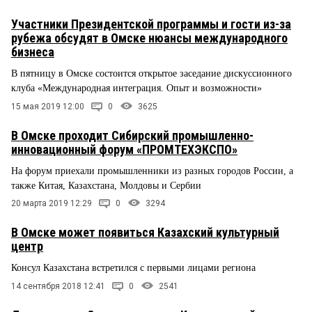
Участники Президентской программы и гости из-за
рубежа обсудят в Омске нюансы международного
бизнеса
В пятницу в Омске состоится открытое заседание дискуссионного
клуба «Международная интеграция. Опыт и возможности»
15 мая 2019 12:00
0
3625
В Омске проходит Сибирский промышленно-
инновационный форум «ПРОМТЕХЭКСПО»
На форум приехали промышленники из разных городов России, а
также Китая, Казахстана, Молдовы и Сербии
20 марта 2019 12:29
0
3294
В Омске может появиться Казахский культурный
центр
Консул Казахстана встретился с первыми лицами региона
14 сентября 2018 12:41
0
2541