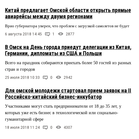
Китай предлагает Омской области открыть прямые
авиарейсы между двумя регионами
Врио губернатора уверен, что проблем с загрузкой самолетов не будет
6 августа 2018 14:45
1
2877
В Омск на День города приедут делегации из Китая,
Германии, дипломаты из США и Польши
Всего на праздник собираются приехать более 50 гостей из разных
стран и городов
25 июля 2018 10:33
0
2942
Для омской молодежи стартовал прием заявок на II
Российско-китайский бизнес-инкубатор
Участниками могут стать предприниматели от 18 до 35 лет, у
которых уже есть бизнес в технологической или социально-
гуманитарной сфере
18 июля 2018 11:24
0
4307