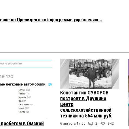
чение по Президентской программе управлению в
Константин СУВОРОВ
построит в Дружино
центр
сельскохозяйственной
техники за 564 млн руб.
с пробегом в Омской
6 августа 17:05
2
942