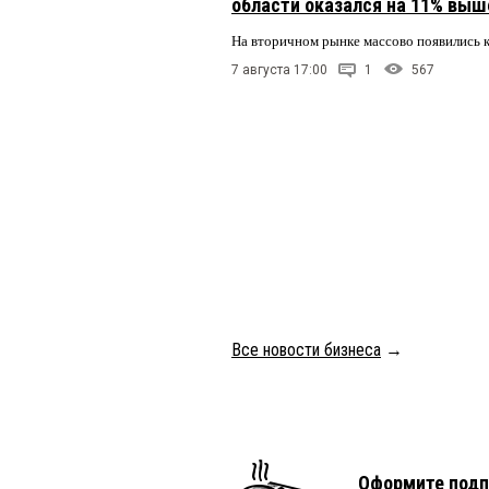
области оказался на 11% выше
На вторичном рынке массово появились 
7 августа 17:00
1
567
Все новости бизнеса
→
Оформите подп