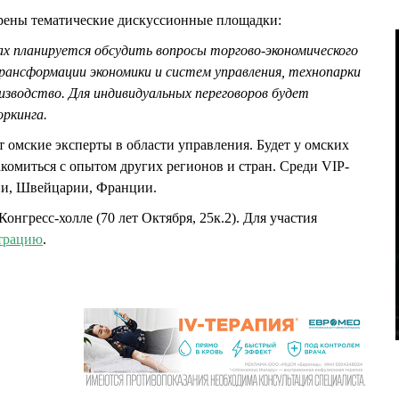
рены тематические дискуссионные площадки:
ах планируется обсудить вопросы торгово-экономического
рансформации экономики и систем управления, технопарки
изводство. Для индивидуальных переговоров будет
оркинга.
омские эксперты в области управления. Будет у омских
комиться с опытом других регионов и стран. Среди VIP-
ии, Швейцарии, Франции.
онгресс-холле (70 лет Октября, 25к.2). Для участия
трацию
.