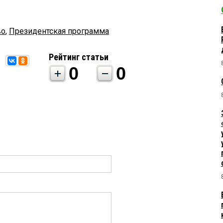
во
,
Президентская программа
Рейтинг статьи
0
0