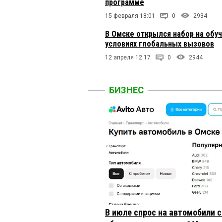
программе
15 февраля 18:01
0
2934
В Омске открылся набор на обу
условиях глобальных вызовов
12 апреля 12:17
0
2944
БИЗНЕС
В июле спрос на автомобили 