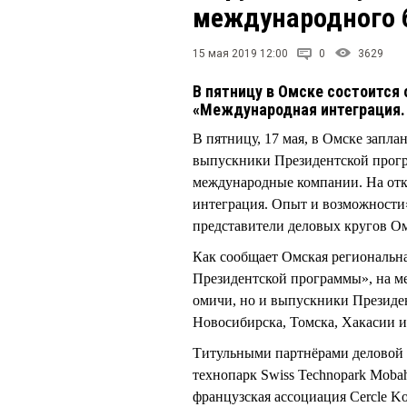
международного 
15 мая 2019 12:00
0
3629
В пятницу в Омске состоится
«Международная интеграция.
В пятницу, 17 мая, в Омске запла
выпускники Президентской прогр
международные компании. На отк
интеграция. Опыт и возможности»
представители деловых кругов О
Как сообщает Омская региональн
Президентской программы», на ме
омичи, но и выпускники Президе
Новосибирска, Томска, Хакасии
Титульными партнёрами деловой 
технопарк Swiss Technopark Mobah
французская ассоциация Cercle Kon