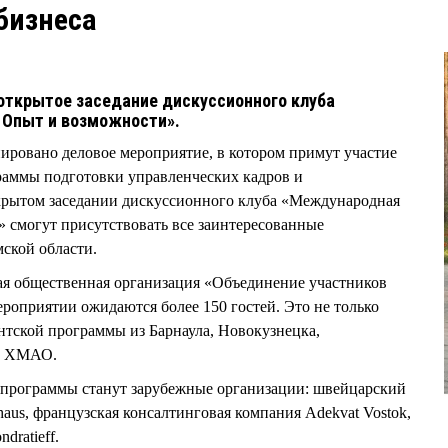
бизнеса
 открытое заседание дискуссионного клуба
 Опыт и возможности».
нировано деловое мероприятие, в котором примут участие
аммы подготовки управленческих кадров и
рытом заседании дискуссионного клуба «Международная
 смогут присутствовать все заинтересованные
мской области.
ая общественная организация «Объединение участников
роприятии ожидаются более 150 гостей. Это не только
нтской программы из Барнаула, Новокузнецка,
 и ХМАО.
программы станут зарубежные организации: швейцарский
aus, французская консалтинговая компания Adekvat Vostok,
dratieff.