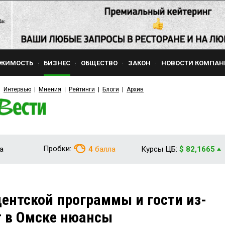
ЖИМОСТЬ
БИЗНЕС
ОБЩЕСТВО
ЗАКОН
НОВОСТИ КОМПАН
Интервью
Мнения
Рейтинги
Блоги
Архив
Пробки:
а
4
балла
Курсы ЦБ:
$ 82,1665
ентской программы и гости из-
т в Омске нюансы