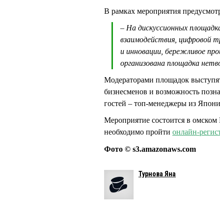
В рамках мероприятия предусмот
– На дискуссионных площадк
взаимодействия, цифровой т
и инновации, бережливое про
организована площадка нетв
Модераторами площадок выступят 
бизнесменов и возможность позна
гостей – топ-менеджеры из Япон
Мероприятие состоится в омском К
необходимо пройти
онлайн-регис
Фото © s3.amazonaws.com
Турнова Яна