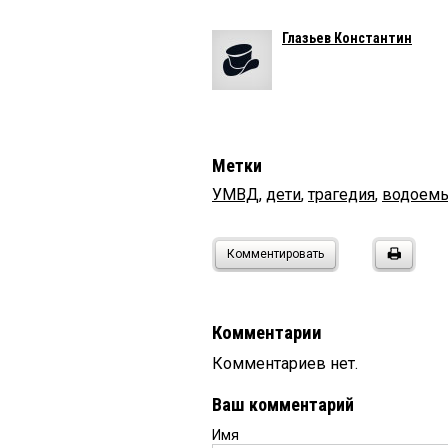
Глазьев Константин
Метки
УМВД
,
дети
,
трагедия
,
водоем
Комментировать
Комментарии
Комментариев нет.
Ваш комментарий
Имя