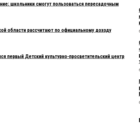
ние: школьники смогут пользоваться пересадочным
ой области рассчитают по официальному доходу
лся первый Детский культурно-просветительский центр