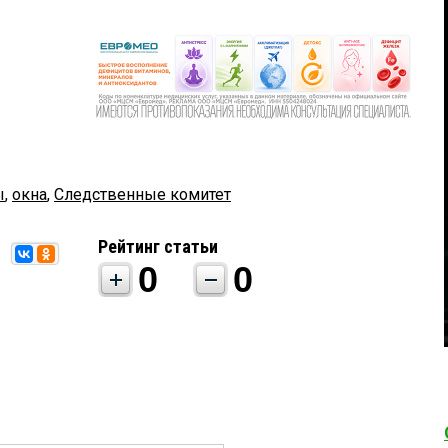
ы
,
окна
,
Следственные комитет
Рейтинг статьи
0
0