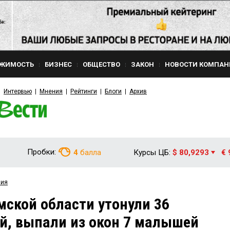
ЖИМОСТЬ
БИЗНЕС
ОБЩЕСТВО
ЗАКОН
НОВОСТИ КОМПАН
Интервью
Мнения
Рейтинги
Блоги
Архив
Пробки:
4
балла
Курсы ЦБ:
$ 80,9293
€ 
вия
мской области утонули 36
ей, выпали из окон 7 малышей