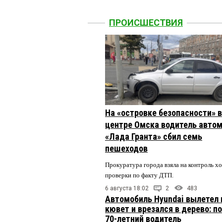
ПРОИСШЕСТВИЯ
На «островке безопасности» в
центре Омска водитель авто
«Лада Гранта» сбил семь
пешеходов
Прокуратура города взяла на контроль х
проверки по факту ДТП.
6 августа 18:02
2
483
Автомобиль Hyundai вылетел 
кювет и врезался в дерево: п
70-летний водитель