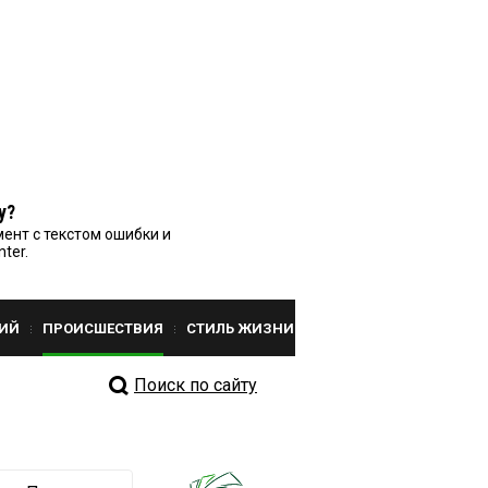
у?
ент с текстом ошибки и
nter.
ИЙ
ПРОИСШЕСТВИЯ
СТИЛЬ ЖИЗНИ
Поиск по сайту