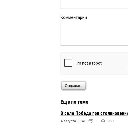
Комментарий
Отправить
Еще по теме
В селе Победа при столкновени
4 августа 11:41
0
950