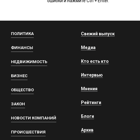
ошибки и нажмите Ctrl + Enter.
ПОЛИТИКА
Свежий выпуск
Медиа
ФИНАНСЫ
Кто есть кто
НЕДВИЖИМОСТЬ
Интервью
БИЗНЕС
Мнения
ОБЩЕСТВО
Рейтинги
ЗАКОН
Блоги
НОВОСТИ КОМПАНИЙ
Архив
ПРОИСШЕСТВИЯ