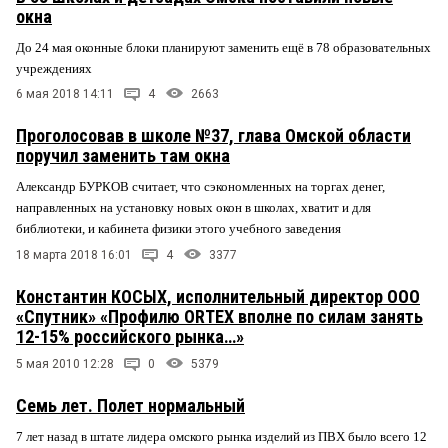
окна
До 24 мая оконные блоки планируют заменить ещё в 78 образовательных
учреждениях
6 мая 2018 14:11
4
2663
Проголосовав в школе №37, глава Омской области
поручил заменить там окна
Александр БУРКОВ считает, что сэкономленных на торгах денег,
направленных на установку новых окон в школах, хватит и для
библиотеки, и кабинета физики этого учебного заведения
18 марта 2018 16:01
4
3377
Константин КОСЫХ, исполнительный директор ООО
«Спутник» «Профилю ORTEX вполне по силам занять
12-15% российского рынка…»
5 мая 2010 12:28
0
5379
Семь лет. Полет нормальный
7 лет назад в штате лидера омского рынка изделий из ПВХ было всего 12