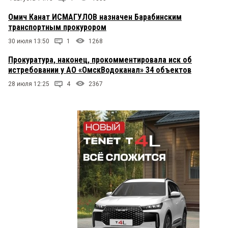
Омич Канат ИСМАГУЛОВ назначен Барабинским
транспортным прокурором
30 июля 13:50
1
1268
Прокуратура, наконец, прокомментировала иск об
истребовании у АО «ОмскВодоканал» 34 объектов
28 июля 12:25
4
2367