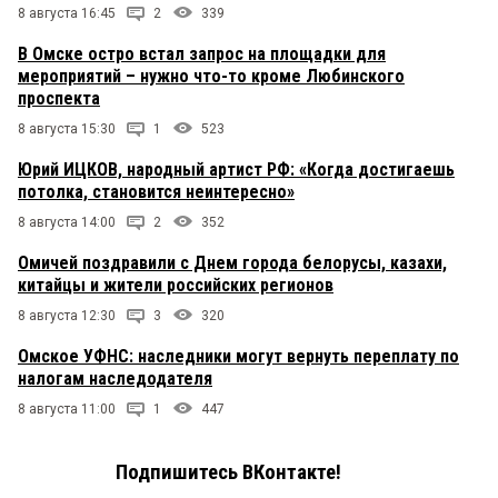
8 августа 16:45
2
339
В Омске остро встал запрос на площадки для
мероприятий – нужно что-то кроме Любинского
проспекта
8 августа 15:30
1
523
Юрий ИЦКОВ, народный артист РФ: «Когда достигаешь
потолка, становится неинтересно»
8 августа 14:00
2
352
Омичей поздравили с Днем города белорусы, казахи,
китайцы и жители российских регионов
8 августа 12:30
3
320
Омское УФНС: наследники могут вернуть переплату по
налогам наследодателя
8 августа 11:00
1
447
Подпишитесь ВКонтакте!