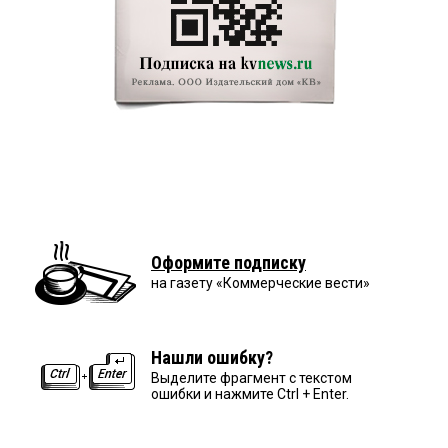
Оформите подписку
на газету «Коммерческие вести»
Нашли ошибку?
Выделите фрагмент с текстом
ошибки и нажмите Ctrl + Enter.