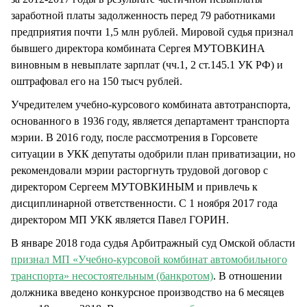
заработной платы задолженность перед 79 работниками
предприятия почти 1,5 млн рублей. Мировой судья признал
бывшего директора комбината Сергея МУТОВКИНА
виновным в невыплате зарплат (чч.1, 2 ст.145.1 УК РФ) и
оштрафовал его на 150 тысч рублей.
Учредителем учебно-курсового комбината автотранспорта,
основанного в 1936 году, является департамент транспорта
мэрии. В 2016 году, после рассмотрения в Горсовете
ситуации в УКК депутаты одобрили план приватизации, но
рекомендовали мэрии расторгнуть трудовой договор с
директором Сергеем МУТОВКИНЫМ и привлечь к
дисциплинарной ответственности. С 1 ноября 2017 года
директором МП УКК является Павел ГОРИН.
В январе 2018 года судья Арбитражный суд Омской области
признал МП «Учебно-курсовой комбинат автомобильного
транспорта» несостоятельным (банкротом)
. В отношении
должника введено конкурсное производство на 6 месяцев