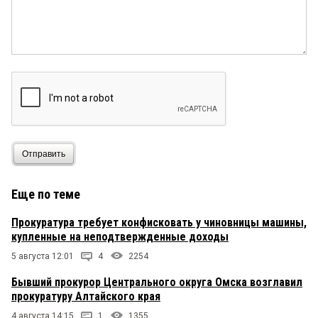
Отправить
Еще по теме
Прокуратура требует конфисковать у чиновницы машины,
купленные на неподтвержденные доходы
5 августа 12:01
4
2254
Бывший прокурор Центрального округа Омска возглавил
прокуратуру Алтайского края
4 августа 14:15
1
1355