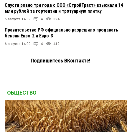
Спустя ровно три года с ООО «СтройТраст» взыскали 14
млн рублей за гортензии и тротуарную плитку
6 августа 14:39
4
394
Правительство РФ официально разрешило продавать
бензин Евро-2 и Евро-3
6 августа 14:00
4
412
Подпишитесь ВКонтакте!
ОБЩЕСТВО