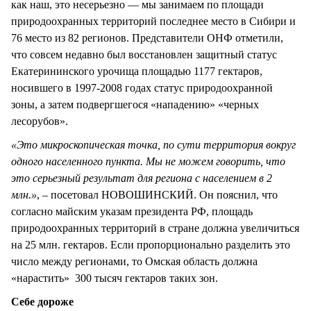
как наш, это несерьезно — мы занимаем по площади
природоохранных территорий последнее место в Сибири и
76 место из 82 регионов. Представители ОНФ отметили,
что совсем недавно был восстановлен защитный статус
Екатерининского урочища площадью 1177 гектаров,
носившего в 1997-2008 годах статус природоохранной
зоны, а затем подвергшегося «нападению» «черных
лесорубов».
«Это микроскопическая точка, по сути территория вокруг
одного населенного пункта. Мы не можем говорить, что
это серьезный результат для региона с населением в 2
млн.»
, – посетовал НОВОШИНСКИЙ. Он пояснил, что
согласно майским указам президента РФ, площадь
природоохранных территорий в стране должна увеличиться
на 25 млн. гектаров. Если пропорционально разделить это
число между регионами, то Омская область должна
«нарастить» 300 тысяч гектаров таких зон.
Себе дороже