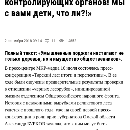
контролирующих органов! Мы
СТИЛЬ ЖИЗНИ
с вами дети, что ли?!»
2 сентября 2018 09:14
11
14852
Полный текст: «Умышленные поджоги настигают не
только деревья, но и имущество общественников».
В пресс-центре МКР-медиа 16 июля состоялась пресс-
конференция «Тарский лес: итоги и перспективы». В ее
ходе были озвучены предварительные результаты проверки
в отношении «черных лесорубов», инициированной
омским отделением Общероссийского народного фронта.
История с незаконными вырубками реликтового леса
тянется с прошлого года, уже на своей первой пресс-
конференции в роли врио губернатора Омской области
Александр БУРКОВ заявлял, что к ним могут быть