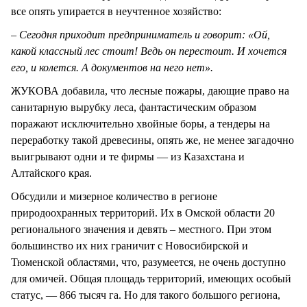
все опять упирается в неучтенное хозяйство:
– Сегодня приходит предприниматель и говорит: «Ой,
какой классный лес стоит! Ведь он перестоит. И хочется
его, и колется. А документов на него нет».
ЖУКОВА добавила, что лесные пожары, дающие право на
санитарную вырубку леса, фантастическим образом
поражают исключительно хвойные боры, а тендеры на
переработку такой древесины, опять же, не менее загадочно
выигрывают одни и те фирмы — из Казахстана и
Алтайского края.
Обсудили и мизерное количество в регионе
природоохранных территорий. Их в Омской области 20
регионального значения и девять – местного. При этом
большинство их них граничит с Новосибирской и
Тюменской областями, что, разумеется, не очень доступно
для омичей. Общая площадь территорий, имеющих особый
статус, — 866 тысяч га. Но для такого большого региона,