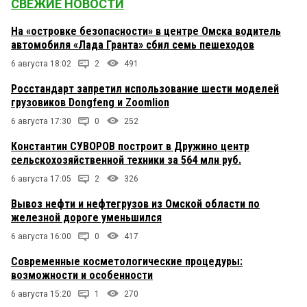
СВЕЖИЕ НОВОСТИ
На «островке безопасности» в центре Омска водитель
автомобиля «Лада Гранта» сбил семь пешеходов
6 августа 18:02
2
491
Росстандарт запретил использование шести моделей
грузовиков Dongfeng и Zoomlion
6 августа 17:30
0
252
Константин СУВОРОВ построит в Дружино центр
сельскохозяйственной техники за 564 млн руб.
6 августа 17:05
2
326
Вывоз нефти и нефтегрузов из Омской области по
железной дороге уменьшился
6 августа 16:00
0
417
Современные косметологические процедуры:
возможности и особенности
6 августа 15:20
1
270