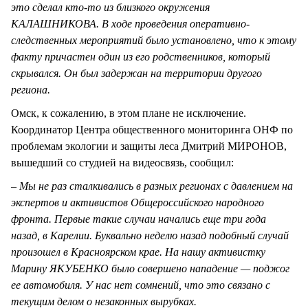
это сделал кто-то из близкого окружения
КАЛАШНИКОВА. В ходе проведения оперативно-
следственных мероприятий было установлено, что к этому
факту причастен один из его родственников, который
скрывался. Он был задержан на территории другого
региона.
Омск, к сожалению, в этом плане не исключение.
Координатор Центра общественного мониторинга ОНФ по
проблемам экологии и защиты леса Дмитрий МИРОНОВ,
вышедший со студией на видеосвязь, сообщил:
– Мы не раз сталкивались в разных регионах с давлением на
экспертов и активистов Общероссийского народного
фронта. Первые такие случаи начались еще три года
назад, в Карелии. Буквально неделю назад подобный случай
произошел в Красноярском крае. На нашу активистку
Марину ЯКУБЕНКО было совершено нападение — поджог
ее автомобиля. У нас нет сомнений, что это связано с
текущим делом о незаконных вырубках.