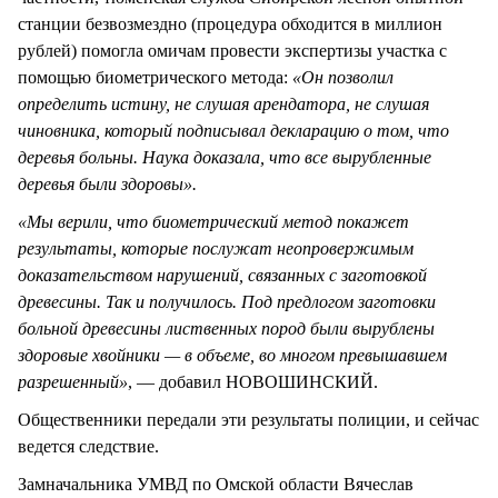
станции безвозмездно (процедура обходится в миллион
рублей) помогла омичам провести экспертизы участка с
помощью биометрического метода:
«Он позволил
определить истину, не слушая арендатора, не слушая
чиновника, который подписывал декларацию о том, что
деревья больны. Наука доказала, что все вырубленные
деревья были здоровы».
«Мы верили, что биометрический метод покажет
результаты, которые послужат неопровержимым
доказательством нарушений, связанных с заготовкой
древесины. Так и получилось. Под предлогом заготовки
больной древесины лиственных пород были вырублены
здоровые хвойники — в объеме, во многом превышавшем
разрешенный»
, — добавил НОВОШИНСКИЙ.
Общественники передали эти результаты полиции, и сейчас
ведется следствие.
Замначальника УМВД по Омской области Вячеслав