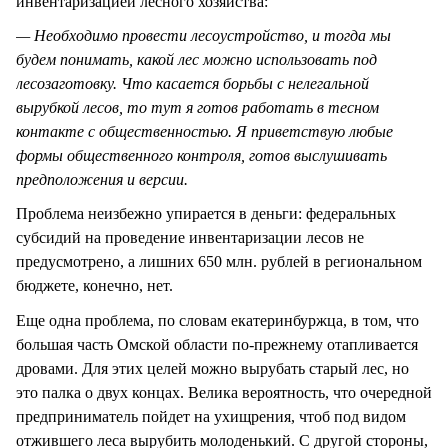
инвентаризацией лесного хозяйства:
— Необходимо провести лесоустройство, и тогда мы
будем понимать, какой лес можно использовать под
лесозаготовку. Что касается борьбы с нелегальной
вырубкой лесов, то тут я готов работать в тесном
контакте с общественностью. Я приветствую любые
формы общественного контроля, готов выслушивать
предположения и версии.
Проблема неизбежно упирается в деньги: федеральных
субсидий на проведение инвентаризации лесов не
предусмотрено, а лишних 650 млн. рублей в региональном
бюджете, конечно, нет.
Еще одна проблема, по словам екатеринбуржца, в том, что
большая часть Омской области по-прежнему отапливается
дровами. Для этих целей можно вырубать старый лес, но
это палка о двух концах. Велика вероятность, что очередной
предприниматель пойдет на ухищрения, чтоб под видом
отжившего леса вырубить молоденький. С другой стороны,