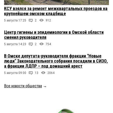
КСУ взялся за ремонт межквартальных проездов на
крупнейшем омском кладбище
5 августа 17:25
2
912
Центр гигиены и эпидемиологии в Омской области
сменил руководителя
5 августа 14:23
2
754
В Омске депутата-руководителя фракции "Новые
люди" Законодательного собрания посадили в СИЗО,
а фракции ЛДПР – под домашний арест
5 августа 09:00
13
2064
Все новости общества
→