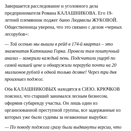
Завершается расследование и уголовного дела
предпринимателя Романа КАЛАШНИКОВА. Его 19-
летний племянник поджег баню Людмилы ЖУКОВОЙ.
Общественница уверена, что это связано с делом «черных
лесорубов»:
— Той осенью мы вышли в рейд в 174-й квартал – это
знаменитая Катюшина Горка. Провели там поштучный
анализ – замерили каждый пень. Подсчитали ущерб по
самой низшей цене и обнаружили переруба почти на 20
миллионов рублей в одной только деляне! Через три дня
произошел поджог.
Оба КАЛАШНИКОВЫХ находятся в СИЗО. КРЮЧКОВ
пояснил, что старший занимался лесным бизнесом,
оформив субаренду участка. Он лишь один из
организованной преступной группы, все задержанные из
которых уже были судимы за незаконные вырубки:
— По поводу поджога сразу были выдвинуты версии, что