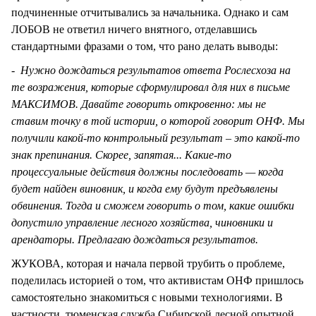
подчиненные отчитывались за начальника. Однако и сам
ЛОБОВ не ответил ничего внятного, отделавшись
стандартными фразами о том, что рано делать выводы:
- Нужно дождаться результатов ответа Рослесхоза на
те возражения, которые сформулировал для них в письме
МАКСИМОВ. Давайте говорить откровенно: мы не
ставим точку в той истории, о которой говорит ОНФ. Мы
получили какой-то контрольный результат – это какой-то
знак препинания. Скорее, запятая... Какие-то
процессуальные действия должны последовать — когда
будет найден виновник, и когда ему будут предъявлены
обвинения. Тогда и сможем говорить о том, какие ошибки
допустило управление лесного хозяйства, чиновники и
арендаторы. Предлагаю дождаться результатов.
ЖУКОВА, которая и начала первой трубить о проблеме,
поделилась историей о том, что активистам ОНФ пришлось
самостоятельно знакомиться с новыми технологиями. В
частности, тюменская служба Сибирской лесной опытной