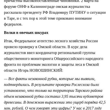
причастны высокопоставленные чиновники. 2 марта на
форуме ОНФ в Калининграде омская журналистка
рассказала президенту РФ Владимиру ПУТИНУ о ситуации
в Таре, и с тех пор к этой теме приковано внимание
федералов.
Волки в овечьих шкурах
Итак, Федеральное агентство лесного хозяйства России
провело проверку в Омской области. В курс дела
журналистов ввел координатор региональной группы
общественного мониторинга Общероссийского народного
фронта по проблемам экологии и защиты леса в Омской
области Игорь НОВОШИНСКИЙ:
— Все факты незаконной рубки, которые мы выявили,
подтвердились. В результате проверки Рослесхоза было
установлено, что только на территории Тарского района
объем незаконной рубки составил 3,95 тысячи кубометров
древесины. В денежном выражении это ущерб порядка 42,5
млн. рублей. О чем говорят эти цифры? У нас в 2017 году