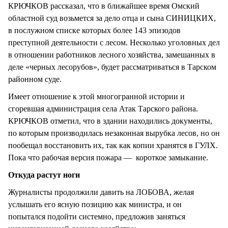
КРЮЧКОВ рассказал, что в ближайшее время Омский
областной суд возьмется за дело отца и сына СИНИЦКИХ,
в послужном списке которых более 143 эпизодов
преступной деятельности с лесом. Несколько уголовных дел
в отношении работников лесного хозяйства, замешанных в
деле «черных лесорубов», будет рассматриваться в Тарском
районном суде.
Имеет отношение к этой многогранной истории и
сгоревшая администрация села Атак Тарского района.
КРЮЧКОВ отметил, что в здании находились документы,
по которым производилась незаконная вырубка лесов, но он
пообещал восстановить их, так как копии хранятся в ГУЛХ.
Пока что рабочая версия пожара — короткое замыкание.
Откуда растут ноги
Журналисты продолжили давить на ЛОБОВА, желая
услышать его ясную позицию как министра, и он
попытался подойти системно, предложив заняться