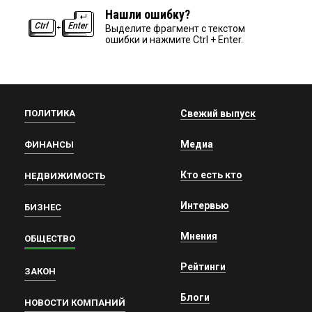
Нашли ошибку?
Выделите фрагмент с текстом
ошибки и нажмите Ctrl + Enter.
ПОЛИТИКА
Свежий выпуск
Медиа
ФИНАНСЫ
Кто есть кто
НЕДВИЖИМОСТЬ
Интервью
БИЗНЕС
Мнения
ОБЩЕСТВО
Рейтинги
ЗАКОН
Блоги
НОВОСТИ КОМПАНИЙ