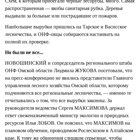
Схем, к которым прибегали черные лесорубы, много. Самая
распространенная — якобы санитарная рубка. Деревья
выдавали за больные или пострадавшие от пожаров.
Наибольшие вырубки пришлись на Тарское и Васисское
лесничества, и ОНФ-овцы собираются настаивать на
полной их проверке.
Но были не все...
НОВОШИНСКИЙ и сопредседатель регионального штаба
ОНФ Омской области Людмила ЖУКОВА посетовали, что
на пресс-конференцию не явились представители Главного
управления лесного хозяйства Омской области, которому
подчиняются все региональные лесничества, — именно те
отчитывались о том, что все вырубки законны. За
руководителя ведомства Сергея МАКСИМОВА держал
ответ свеженазначенный министр экологии и природных
ресурсов Илья ЛОБОВ. Он пояснил, что МАКСИМОВ на
плановом обучении, проводимом Рослесхозом в Алтайском
крае. К тому же обвинения слишком серьезные, чтобы