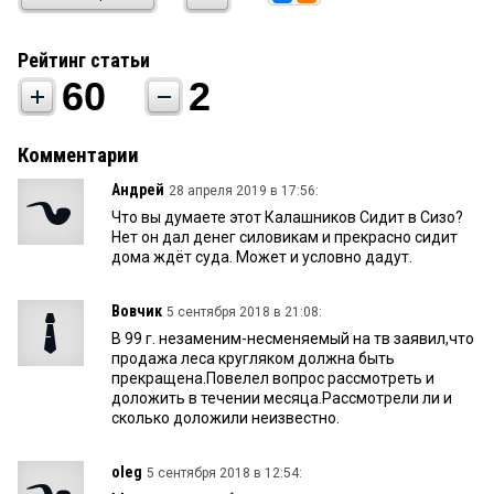
Рейтинг статьи
60
2
Комментарии
Андрей
28 апреля 2019 в 17:56:
Что вы думаете этот Калашников Сидит в Сизо?
Нет он дал денег силовикам и прекрасно сидит
дома ждёт суда. Может и условно дадут.
Вовчик
5 сентября 2018 в 21:08:
В 99 г. незаменим-несменяемый на тв заявил,что
продажа леса кругляком должна быть
прекращена.Повелел вопрос рассмотреть и
доложить в течении месяца.Рассмотрели ли и
сколько доложили неизвестно.
oleg
5 сентября 2018 в 12:54: