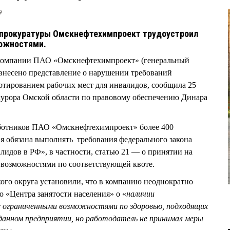
9
 прокуратуры Омскнефтехимпроект трудоустроил
ожностями.
компании ПАО «Омскнефтехимпроект» (генеральный
внесено представление о нарушении требований
вотированием рабочих мест для инвалидов, сообщила 25
урора Омской области по правовому обеспечению Динара
ботников ПАО «Омскнефтехимпроект» более 400
я обязана выполнять требования федерального закона
идов в РФ», в частности, статью 21 — о принятии на
 возможностями по соответствующей квоте.
ого округа установили, что в компанию неоднократно
о «Центра занятости населения» о «
наличии
 ограниченными возможностями по здоровью, подходящих
 данном предприятии, но работодатель не принимал меры