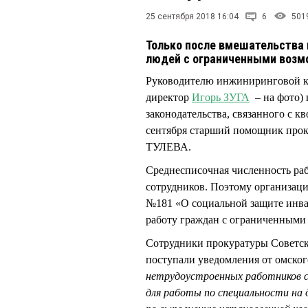
25 сентября 2018 16:04
6
501
Только после вмешательства
людей с ограниченными возм
Руководителю инжиниринговой 
директор
Игорь ЗУГА
– на фото) 
законодательства, связанного с к
сентября старший помощник прок
ТУЛЕВА.
Среднесписочная численность ра
сотрудников. Поэтому организаци
№181 «О социальной защите инвал
работу граждан с ограниченными
Сотрудники прокуратуры Советск
поступали уведомления от омског
нетрудоустроенных работников с
для работы по специальности на