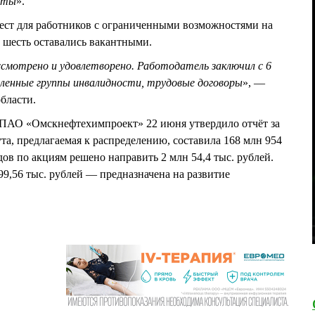
оты
».
ест для работников с ограниченными возможностями на
 шесть оставались вакантными.
смотрено и удовлетворено. Работодатель заключил с 6
енные группы инвалидности, трудовые договоры
», —
области.
 ПАО «Омскнефтехимпроект» 22 июня утвердило отчёт за
та, предлагаемая к распределению, составила 168 млн 954
ов по акциям решено направить 2 млн 54,4 тыс. рублей.
99,56 тыс. рублей — предназначена на развитие