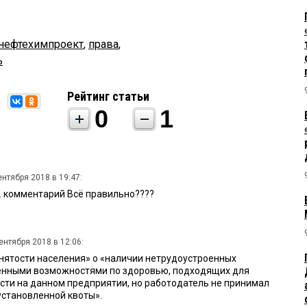
нефтехимпроект
,
права
,
ь
Рейтинг статьи
0
1
ентября 2018 в 19:47:
см. комментарий Всё правильно????
ентября 2018 в 12:06:
анятости населения» о «наличии нетрудоустроенных
ченными возможностями по здоровью, подходящих для
сти на данном предприятии, но работодатель не принимал
становленной квоты».