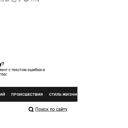
 15:44
0
1114
у?
ент с текстом ошибки и
nter.
ИЙ
ПРОИСШЕСТВИЯ
СТИЛЬ ЖИЗНИ
Поиск по сайту