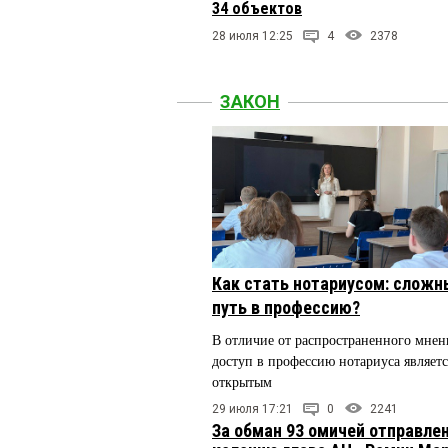
34 объектов
28 июля 12:25
4
2378
ЗАКОН
Как стать нотариусом: сложн
путь в профессию?
В отличие от распространенного мнен
доступ в профессию нотариуса являетс
открытым
29 июля 17:21
0
2241
За обман 93 омичей отправлен