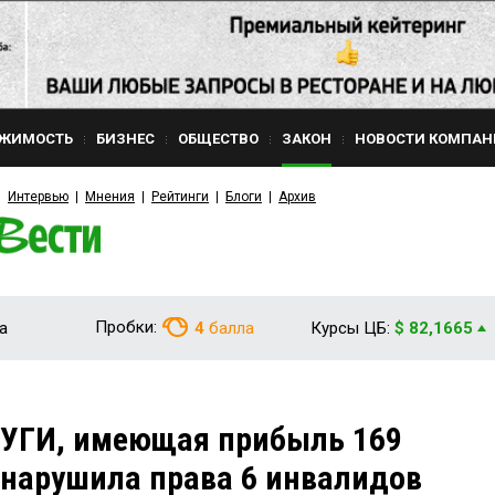
ЖИМОСТЬ
БИЗНЕС
ОБЩЕСТВО
ЗАКОН
НОВОСТИ КОМПАН
Интервью
Мнения
Рейтинги
Блоги
Архив
Пробки:
а
4
балла
Курсы ЦБ:
$ 82,1665
ЗУГИ, имеющая прибыль 169
, нарушила права 6 инвалидов