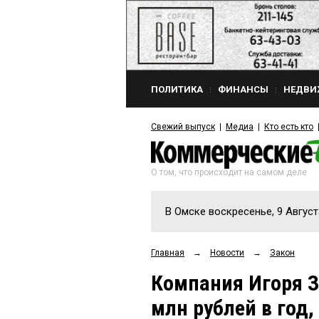
ПОЛИТИКА
ФИНАНСЫ
НЕДВИ
Свежий выпуск
Медиа
Кто есть кто
О том, что происходит на самом деле
В Омске воскресенье, 9 Август
Главная
→
Новости
→
Закон
Компания Игоря 
млн рублей в год