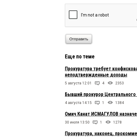
Отправить
Еще по теме
Прокуратура требует конфисков
неподтвержденные доходы
5 августа 12:01
4
2353
Бывший прокурор Центрального 
4 августа 14:15
1
1384
Омич Канат ИСМАГУЛОВ назначе
30 июля 13:50
1
1278
Прокуратура, наконец, прокомм