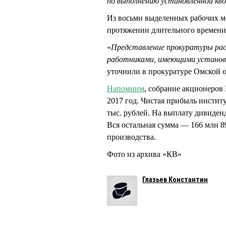
по выполнению установленной кв
Из восьми выделенных рабочих м
протяжении длительного времени
«
Представление прокуратуры рас
работниками, имеющими установл
уточнили в прокуратуре Омской 
Напомним
, собрание акционеров
2017 год. Чистая прибыль институ
тыс. рублей. На выплату дивиденд
Вся остальная сумма — 166 млн 8
производства.
Фото из архива «КВ»
Глазьев Константин