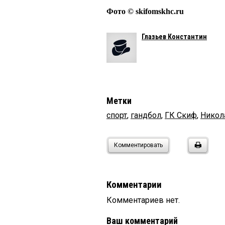
Фото © skifomskhc.ru
Глазьев Константин
Метки
спорт
,
гандбол
,
ГК Скиф
,
Нико
Комментировать
Комментарии
Комментариев нет.
Ваш комментарий