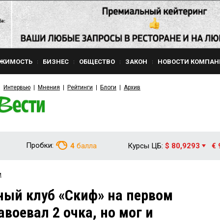
ЖИМОСТЬ
БИЗНЕС
ОБЩЕСТВО
ЗАКОН
НОВОСТИ КОМПАН
Интервью
Мнения
Рейтинги
Блоги
Архив
Пробки:
4
балла
Курсы ЦБ:
$ 80,9293
€ 
и
ый клуб «Скиф» на первом
авоевал 2 очка, но мог и