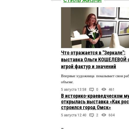
СТИЛЬ ЖИЗНИ
Что отражается в "Зеркале":
выставка Ольги КОШЕЛЕВОЙ 
игрой фактур и значений
Впервые художница показывает свои ра
объеме.
5 августа 13:58
0
461
В историко-краеведческом м
открылась выставка «Как рос
строился город Омск»
5 августа 12:40
2
604