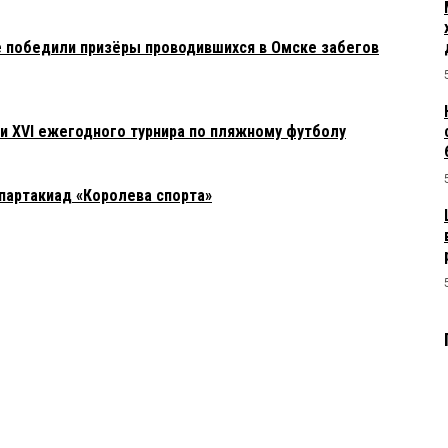
 победили призёры проводившихся в Омске забегов
 XVI ежегодного турнира по пляжному футболу
спартакиад «Королева спорта»