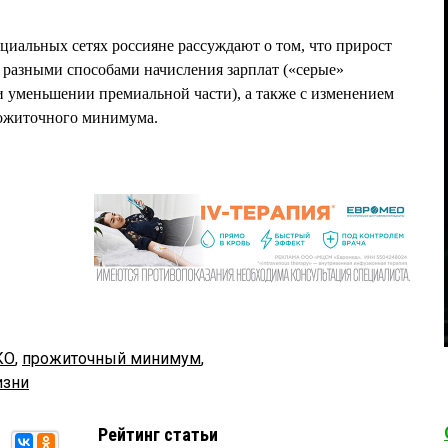
оциальных сетях россияне рассуждают о том, что прирост
с разными способами начисления зарплат («серые»
и уменьшении премиальной части), а также с изменением
ожиточного минимума.
КО
,
прожиточный минимум
,
изни
Рейтинг статьи