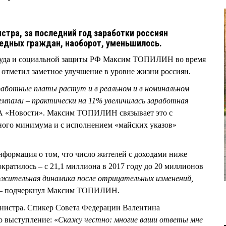
стра, за последний год заработки россиян
 бедных граждан, наоборот, уменьшилось.
труда и социальной защиты РФ Максим ТОПИЛИН во время
 отметил заметное улучшение в уровне жизни россиян.
работные платы растут и в реальном и в номинальном
пами – практически на 11% увеличилась заработная
ИА «Новости». Максим ТОПИЛИН связывает это с
го минимума и с исполнением «майских указов»
нформация о том, что число жителей с доходами ниже
кратилось – с 21,1 миллиона в 2017 году до 20 миллионов
ожительная динамика после отрицательных изменений,
 – подчеркнул Максим ТОПИЛИН.
инистра. Спикер Совета Федерации Валентина
 выступление: «
Скажу честно: многие ваши ответы мне