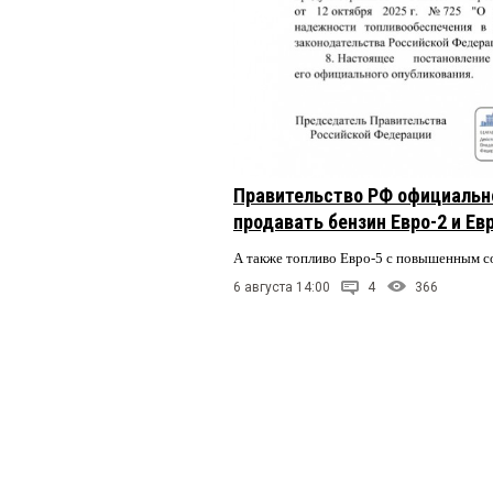
Правительство РФ официальн
продавать бензин Евро-2 и Ев
А также топливо Евро-5 с повышенным 
6 августа 14:00
4
366