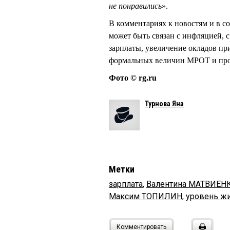
не понравились
».
В комментариях к новостям и в с
может быть связан с инфляцией, 
зарплаты, увеличение окладов пр
формальных величин МРОТ и пр
Фото © rg.ru
Турнова Яна
Метки
зарплата
,
Валентина МАТВИЕН
Максим ТОПИЛИН
,
уровень ж
Комментировать