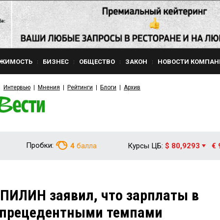
ЖИМОСТЬ
БИЗНЕС
ОБЩЕСТВО
ЗАКОН
НОВОСТИ КОМПАН
Интервью
Мнения
Рейтинги
Блоги
Архив
Пробки:
4
балла
Курсы ЦБ:
$ 80,9293
€ 
ПИЛИН заявил, что зарплаты в
еспрецедентными темпами