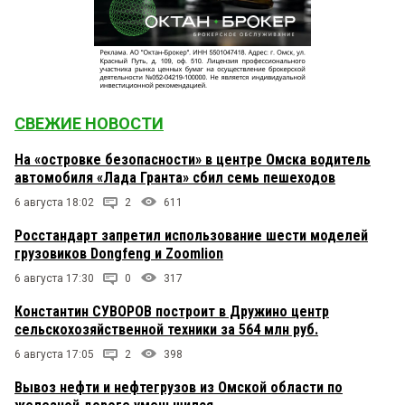
СВЕЖИЕ НОВОСТИ
На «островке безопасности» в центре Омска водитель
автомобиля «Лада Гранта» сбил семь пешеходов
6 августа 18:02
2
611
Росстандарт запретил использование шести моделей
грузовиков Dongfeng и Zoomlion
6 августа 17:30
0
317
Константин СУВОРОВ построит в Дружино центр
сельскохозяйственной техники за 564 млн руб.
6 августа 17:05
2
398
Вывоз нефти и нефтегрузов из Омской области по