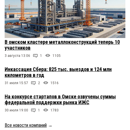
В омском кластере металлоконструкций теперь 10
участников
3 августа 13:06
1
1105
Инкассация Сбера: 825 тыс. выездов и 124 млн
километров в год
31 июля 15:57
2
1516
На конкурсе стартапов в Омске озвучены суммы
федеральной поддержки рынка ИЖС
30 июля 19:00
1
1783
Все новости компаний
→