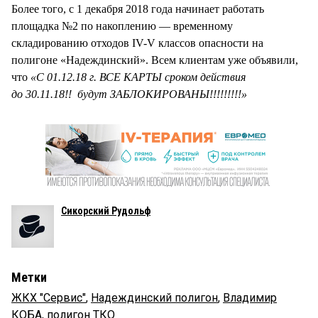
Более того, с 1 декабря 2018 года начинает работать
площадка №2 по накоплению — временному
складированию отходов IV-V классов опасности на
полигоне «Надеждинский». Всем клиентам уже объявили,
что
«С 01.12.18 г. ВСЕ КАРТЫ сроком действия
до 30.11.18!! будут ЗАБЛОКИРОВАНЫ!!!!!!!!!»
Сикорский Рудольф
Метки
ЖКХ "Сервис"
,
Надеждинский полигон
,
Владимир
КОБА
,
полигон ТКО