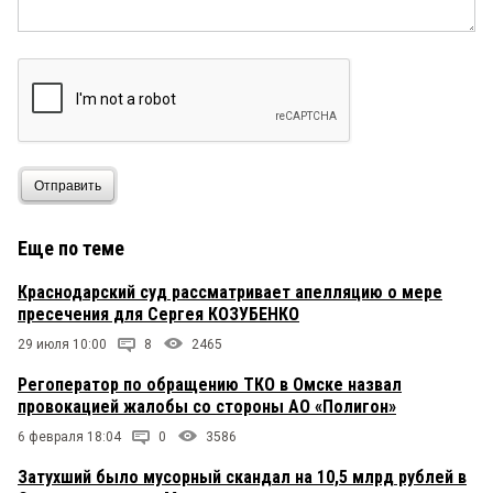
Отправить
Еще по теме
Краснодарский суд рассматривает апелляцию о мере
пресечения для Сергея КОЗУБЕНКО
29 июля 10:00
8
2465
Регоператор по обращению ТКО в Омске назвал
провокацией жалобы со стороны АО «Полигон»
6 февраля 18:04
0
3586
Затухший было мусорный скандал на 10,5 млрд рублей в