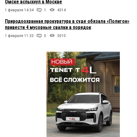
Омске вспыхнул в Москве
1 февраля 14:34
1
4314
Природоохранная прокуратура в суде обязала «Полигон»
привести 4 мусорные свалки в порядок
1 февраля 11:33
0
3010