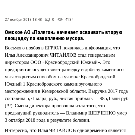
СТИЛЬ ЖИЗНИ
27 ноября 2018 18:48
0
4134
Омское АО «Полигон» начинает осваивать вторую
площадку по накоплению мусора.
Восьмого ноября в ЕГРЮЛ появилась информация, что
Илья Александрович ЧИТАЙЛОВ стал генеральным
директором ООО «Краснобродский Южный». Это
предприятие осуществляет разведку и добычу каменного
угля открытым способом на участке Краснобродский
Южный 1 Краснобродского каменноугольного
месторождения в Кемеровской области. Выручка 2017 года
составила 5,71 млрд. руб., чистая прибыль — 985,1 млн руб.
(!!!). Смена директора произошла из-за того, что
предыдущий рукводитель — Владимир ШЕВЧЕНКО умер
3 октября 2018 года в результате болезни.
Интересно, что Илья ЧИТАЙЛОВ одновременно является