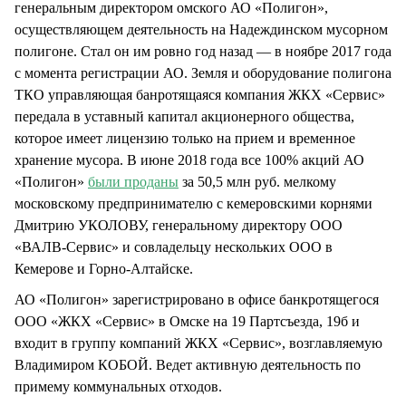
генеральным директором омского АО «Полигон»,
осуществляющем деятельность на Надеждинском мусорном
полигоне. Стал он им ровно год назад — в ноябре 2017 года
с момента регистрации АО. Земля и оборудование полигона
ТКО управляющая банротящаяся компания ЖКХ «Сервис»
передала в уставный капитал акционерного общества,
которое имеет лицензию только на прием и временное
хранение мусора. В июне 2018 года все 100% акций АО
«Полигон»
были проданы
за 50,5 млн руб. мелкому
московскому предпринимателю с кемеровскими корнями
Дмитрию УКОЛОВУ, генеральному директору ООО
«ВАЛВ-Сервис» и совладельцу нескольких ООО в
Кемерове и Горно-Алтайске.
АО «Полигон» зарегистрировано в офисе банкротящегося
ООО «ЖКХ «Сервис» в Омске на 19 Партсъезда, 19б и
входит в группу компаний ЖКХ «Сервис», возглавляемую
Владимиром КОБОЙ. Ведет активную деятельность по
примему коммунальных отходов.