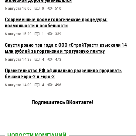
железной дороге уменьшился
6 августа 16:00
0
510
Современные косметологические процедуры:
возможности и особенности
6 августа 15:20
1
339
Спустя ровно три года с ООО «СтройТраст» взыскали 14
млн рублей за гортензии и тротуарную плитку
6 августа 14:39
4
473
Правительство РФ официально разрешило продавать
бензин Евро-2 и Евро-3
6 августа 14:00
4
496
Подпишитесь ВКонтакте!
НОВОСТИ КОМПАНИЙ