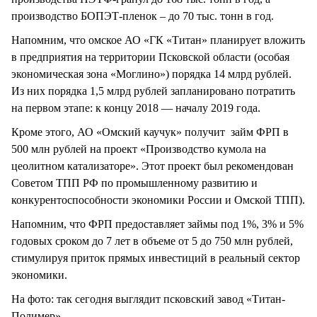
производство БОПЭТ-пленок – до 70 тыс. тонн в год.
Напомним, что омское АО «ГК «Титан» планирует вложить
в предприятия на территории Псковской области (особая
экономическая зона «Моглино») порядка 14 млрд рублей.
Из них порядка 1,5 млрд рублей запланировано потратить
на первом этапе: к концу 2018 — началу 2019 года.
Кроме этого, АО «Омский каучук» получит займ ФРП в
500 млн рублей на проект «Производство кумола на
цеолитном катализаторе». Этот проект был рекомендован
Советом ТПП РФ по промышленному развитию и
конкурентоспособности экономики России и Омской ТПП).
Напомним, что ФРП предоставляет займы под 1%, 3% и 5%
годовых сроком до 7 лет в объеме от 5 до 750 млн рублей,
стимулируя приток прямых инвестиций в реальный сектор
экономики.
На фото: так сегодня выглядит псковский завод «Титан-
Полимер»