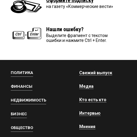
Оформите подписку
на газету «Коммерческие вести»
Нашли ошибку?
Выделите фрагмент с текстом
ошибки и нажмите Ctrl + Enter.
ПОЛИТИКА
Свежий выпуск
Медиа
ФИНАНСЫ
Кто есть кто
НЕДВИЖИМОСТЬ
Интервью
БИЗНЕС
Мнения
ОБЩЕСТВО