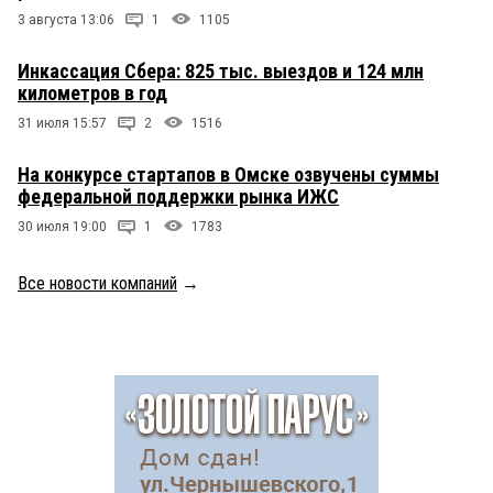
3 августа 13:06
1
1105
Инкассация Сбера: 825 тыс. выездов и 124 млн
километров в год
31 июля 15:57
2
1516
На конкурсе стартапов в Омске озвучены суммы
федеральной поддержки рынка ИЖС
30 июля 19:00
1
1783
Все новости компаний
→