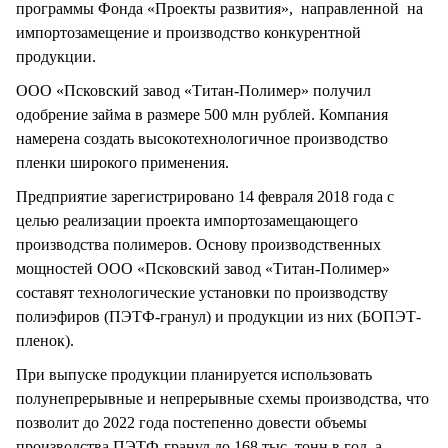
программы Фонда «Проекты развития», направленной на
импортозамещение и производство конкурентной
продукции.
ООО «Псковский завод «Титан-Полимер» получил
одобрение займа в размере 500 млн рублей. Компания
намерена создать высокотехнологичное производство
пленки широкого применения.
Предприятие зарегистрировано 14 февраля 2018 года с
целью реализации проекта импортозамещающего
производства полимеров. Основу производственных
мощностей ООО «Псковский завод «Титан-Полимер»
составят технологические установки по производству
полиэфиров (ПЭТФ-гранул) и продукции из них (БОПЭТ-
пленок).
При выпуске продукции планируется использовать
полунепрерывные и непрерывные схемы производства, что
позволит до 2022 года постепенно довести объемы
производства ПЭТФ-гранул до 168 тыс. тонн в год, а