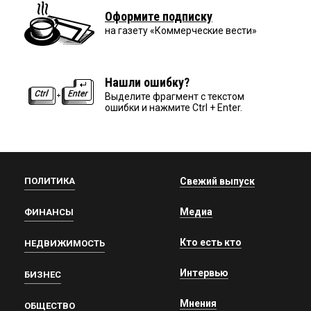
Оформите подписку
на газету «Коммерческие вести»
Нашли ошибку?
Выделите фрагмент с текстом
ошибки и нажмите Ctrl + Enter.
ПОЛИТИКА
Свежий выпуск
Медиа
ФИНАНСЫ
Кто есть кто
НЕДВИЖИМОСТЬ
Интервью
БИЗНЕС
Мнения
ОБЩЕСТВО