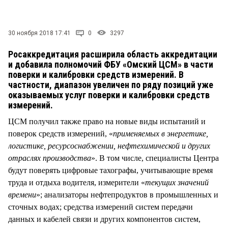
СТИЛЬ ЖИЗНИ
30 ноября 2018 17:41
0
3297
Росаккредитация расширила область аккредитации
и добавила полномочий ФБУ «Омский ЦСМ» в части
поверки и калибровки средств измерений. В
частности, диапазон увеличен по ряду позиций уже
оказываемых услуг поверки и калибровки средств
измерений.
ЦСМ получил также право на новые виды испытаний и
поверок средств измерений, «
применяемых в энергетике,
логистике, ресурсоснабжении, нефтехимической и других
отраслях производства
». В том числе, специалисты Центра
будут поверять цифровые тахографы, учитывающие время
труда и отдыха водителя, измерители «
текущих значений
времени
»; анализаторы нефтепродуктов в промышленных и
сточных водах; средства измерений систем передачи
данных и кабелей связи и других компонентов систем,