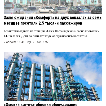
Залы ожидания «Комфорт» на двух вокзалах за семь
месяцев посетили 2,5 тысячи пассажиров
Комнатами отдыха на станции «Омск-Пассажирский» воспользовались
147 человек. Дети до пяти лет везде обслуживались бесплатно.
7 августа 15:45
2
675
«Омский каучук» обновил оборудование