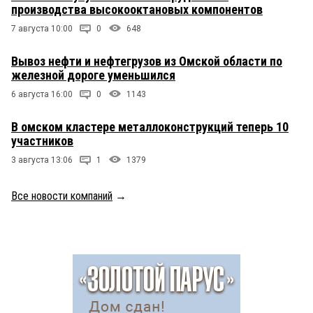
производства высокооктановых компонентов
7 августа 10:00
0
648
Вывоз нефти и нефтегрузов из Омской области по
железной дороге уменьшился
6 августа 16:00
0
1143
В омском кластере металлоконструкций теперь 10
участников
3 августа 13:06
1
1379
Все новости компаний
→