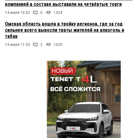
компанией в составе выставили на четвёртые торги
14 июля 10:32
0
1324
Омская область вошла в тройку регионов, где за год
сильнее всего выросли траты жителей на алкоголь и
табак
13 июля 11:03
2
1029