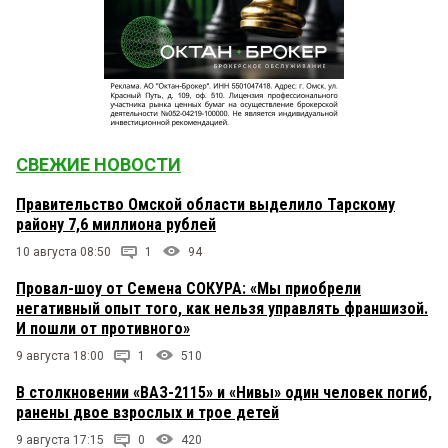
СВЕЖИЕ НОВОСТИ
Правительство Омской области выделило Тарскому
району 7,6 миллиона рублей
10 августа 08:50
1
94
Провал-шоу от Семена СОКУРА: «Мы приобрели
негативный опыт того, как нельзя управлять франшизой.
И пошли от противного»
9 августа 18:00
1
510
В столкновении «ВАЗ-2115» и «Нивы» один человек погиб,
ранены двое взрослых и трое детей
9 августа 17:15
0
420