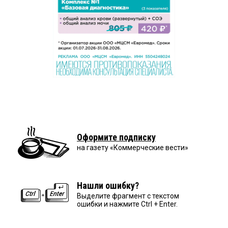
Оформите подписку
на газету «Коммерческие вести»
Нашли ошибку?
Выделите фрагмент с текстом
ошибки и нажмите Ctrl + Enter.