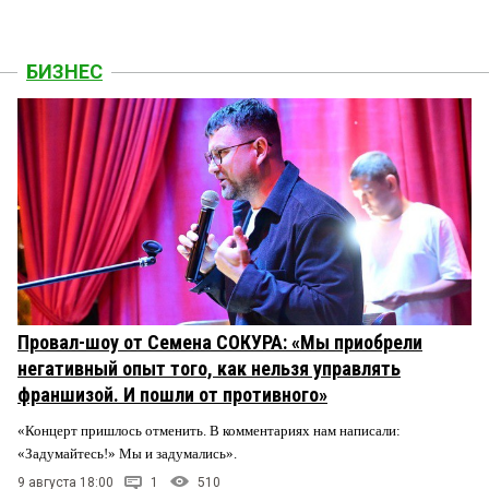
БИЗНЕС
Провал-шоу от Семена СОКУРА: «Мы приобрели
негативный опыт того, как нельзя управлять
франшизой. И пошли от противного»
«Концерт пришлось отменить. В комментариях нам написали:
«Задумайтесь!» Мы и задумались».
9 августа 18:00
1
510