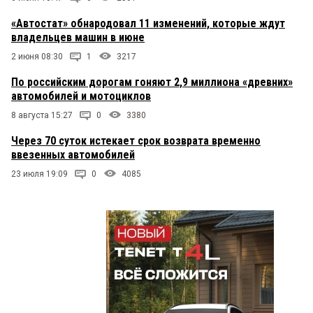
«Автостат» обнародовал 11 изменений, которые ждут
владельцев машин в июне
2 июня 08:30
1
3217
По российским дорогам гоняют 2,9 миллиона «древних»
автомобилей и мотоциклов
8 августа 15:27
0
3380
Через 70 суток истекает срок возврата временно
ввезенных автомобилей
23 июля 19:09
0
4085