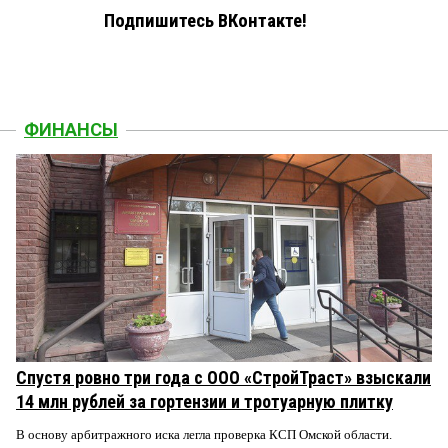
Подпишитесь ВКонтакте!
ФИНАНСЫ
Спустя ровно три года с ООО «СтройТраст» взыскали
14 млн рублей за гортензии и тротуарную плитку
В основу арбитражного иска легла проверка КСП Омской области.