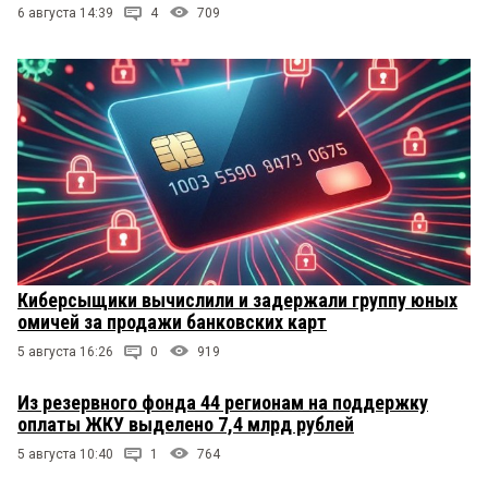
6 августа 14:39
4
709
Киберсыщики вычислили и задержали группу юных
омичей за продажи банковских карт
5 августа 16:26
0
919
Из резервного фонда 44 регионам на поддержку
оплаты ЖКУ выделено 7,4 млрд рублей
5 августа 10:40
1
764