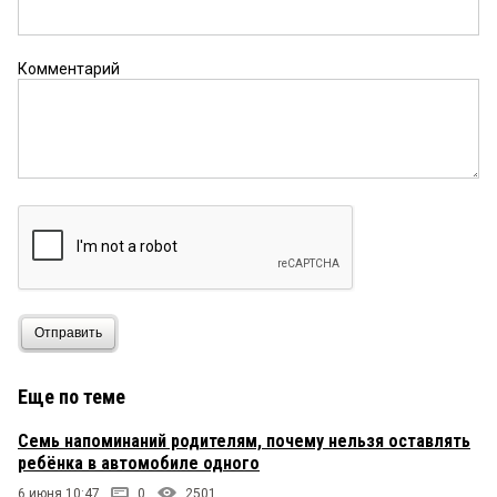
Комментарий
Отправить
Еще по теме
Семь напоминаний родителям, почему нельзя оставлять
ребёнка в автомобиле одного
6 июня 10:47
0
2501