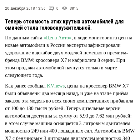
СТИЛЬ ЖИЗНИ
20 декабря 2018 13:56
0
3815
Теперь стоимость этих крутых автомобилей для
омичей стала головокружительной.
По данным сайта
«Цена Авто»
, в ходе мониторинга цен на
новые автомобили в России эксперты зафиксировали
удорожание в декабре двух моделей немецкого премиум-
бренда BMW: кроссовера Х7 и кабриолета 8 серии. При
этом продажи автомобилей начнутся только в марте
следующего года.
Как ранее сообщал
KVnews
, цены на кроссовер BMW X7
были объявлены два месяца назад, и уже на этапе приёма
заказов эта модель во всех своих комплектациях прибавила
от 100 до 130 тысяч рублей. Теперь дизельные версии
автомобиля доступны за сумму от 5,93 до 7,62 млн рублей:
в этом случае машина оснащается 3-литровым двигателем
мощностью 249 или 400 лошадиных сил. Автомобиль BMW
X7 с бензиновым 3-литровым двигателем мощностью 340