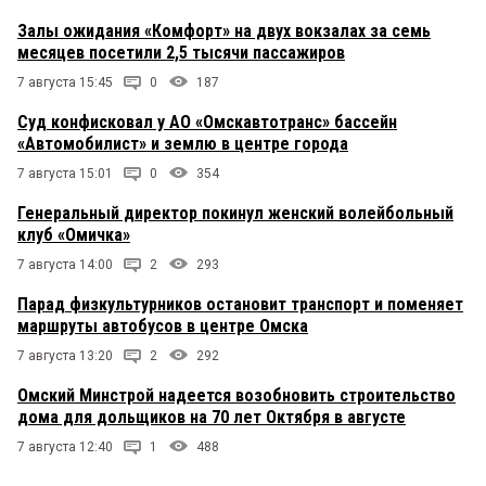
Залы ожидания «Комфорт» на двух вокзалах за семь
месяцев посетили 2,5 тысячи пассажиров
7 августа 15:45
0
187
Суд конфисковал у АО «Омскавтотранс» бассейн
«Автомобилист» и землю в центре города
7 августа 15:01
0
354
Генеральный директор покинул женский волейбольный
клуб «Омичка»
7 августа 14:00
2
293
Парад физкультурников остановит транспорт и поменяет
маршруты автобусов в центре Омска
7 августа 13:20
2
292
Омский Минстрой надеется возобновить строительство
дома для дольщиков на 70 лет Октября в августе
7 августа 12:40
1
488