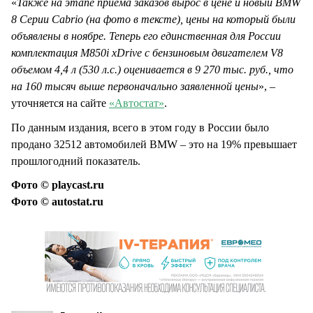
«
Также на этапе приёма заказов вырос в цене и новый BMW
8 Серии Cabrio (на фото в тексте), цены на который были
объявлены в ноябре. Теперь его единственная для России
комплектация М850i xDrive с бензиновым двигателем V8
объемом 4,4 л (530 л.с.) оценивается в 9 270 тыс. руб., что
на 160 тысяч выше первоначально заявленной цены
», –
уточняется на сайте
«Автостат»
.
По данным издания, всего в этом году в России было
продано 32512 автомобилей BMW – это на 19% превышает
прошлогодний показатель.
Фото © playcast.ru
Фото © autostat.ru