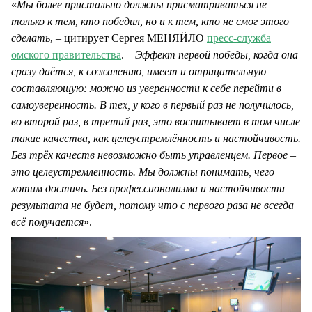
«
Мы более пристально должны присматриваться не
только к тем, кто победил, но и к тем, кто не смог этого
сделать
, – цитирует Сергея МЕНЯЙЛО
пресс-служба
омского правительства
. –
Эффект первой победы, когда она
сразу даётся, к сожалению, имеет и отрицательную
составляющую: можно из уверенности к себе перейти в
самоуверенность. В тех, у кого в первый раз не получилось,
во второй раз, в третий раз, это воспитывает в том числе
такие качества, как целеустремлённость и настойчивость.
Без трёх качеств невозможно быть управленцем. Первое –
это целеустремленность. Мы должны понимать, чего
хотим достичь. Без профессионализма и настойчивости
результата не будет, потому что с первого раза не всегда
всё получается
».