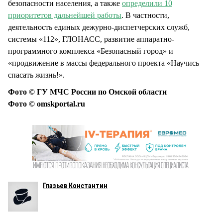
безопасности населения, а также
определили 10
приоритетов дальнейшей работы
. В частности,
деятельность единых дежурно-диспетчерских служб,
системы «112», ГЛОНАСС, развитие аппаратно-
программного комплекса «Безопасный город» и
«продвижение в массы федерального проекта «Научись
спасать жизнь!».
Фото © ГУ МЧС России по Омской области
Фото © omskportal.ru
Глазьев Константин