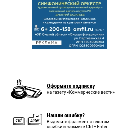
Оформите подписку
на газету «Коммерческие вести»
Нашли ошибку?
Выделите фрагмент с текстом
ошибки и нажмите Ctrl + Enter.