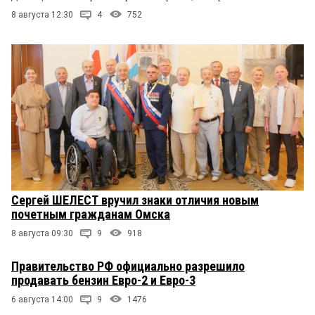
8 августа 12:30
4
752
Сергей ШЕЛЕСТ вручил знаки отличия новым
почетным гражданам Омска
8 августа 09:30
9
918
Правительство РФ официально разрешило
продавать бензин Евро-2 и Евро-3
6 августа 14:00
9
1476