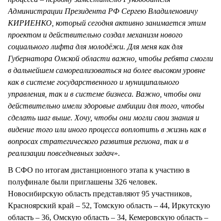
Администрации Президента РФ Сергею Владиленовичу
КИРИЕНКО, который сегодня активно занимается этим
проектом и действительно создал механизм нового
социального лифта для молодёжи. Для меня как для
Губернатора Омской области важно, чтобы ребята смогли
в дальнейшем самореализоваться на более высоком уровне
как в системе государственного и муниципального
управления, так и в системе бизнеса. Важно, чтобы они
действительно имели здоровые амбиции для того, чтобы
сделать шаг выше. Хочу, чтобы они могли свои знания и
видение того или иного процесса воплотить в жизнь как в
вопросах стратегического развития региона, так и в
реализации повседневных задач
».
В СФО по итогам дистанционного этапа к участию в
полуфинале были приглашены 326 человек.
Новосибирскую область представляют 95 участников,
Красноярский край – 52, Томскую область – 44, Иркутскую
область – 36, Омскую область – 34, Кемеровскую область –