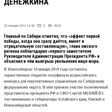
ДЕНЕЖКИНА
СТИЛЬ ЖИЗНИ
20 января 2019 16:35
0
4226
Главный по Сибири отметил, что «эффект первой
победы, когда она сразу даётся, имеет и
отрицательную составляющую», глава омского
региона поблагодарил «первого заместителя
Руководителя Администрации Президента РФ» и
объяснил в чём выигрыш увольнения вице-мэра.
В Новосибирске 19 января 2019 года состоялось
торжественное открытие полуфинала всероссийского
конкурса для перспективных управленцев по Сибирскому
федеральному округу. В нём приняли участие полномочный
представитель президента РФ в СФО Сергей МЕНЯЙЛО,
топ-чиновники и губернаторы Алтайского края, Омской и
Новосибирской областей.