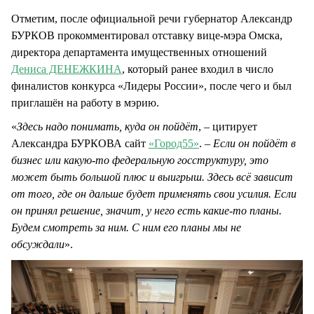
Отметим, после официальной речи губернатор Александр
БУРКОВ прокомментировал отставку вице-мэра Омска,
директора департамента имущественных отношений
Дениса ДЕНЕЖКИНА
, который ранее входил в число
финалистов конкурса «Лидеры России», после чего и был
приглашён на работу в мэрию.
«
Здесь надо понимать, куда он пойдёт
, – цитирует
Александра БУРКОВА сайт
«Город55»
. –
Если он пойдёт в
бизнес или какую-то федеральную госструктуру, это
может быть большой плюс и выигрыш. Здесь всё зависит
от того, где он дальше будет применять свои усилия. Если
он принял решение, значит, у него есть какие-то планы.
Будем смотреть за ним. С ним его планы мы не
обсуждали
».