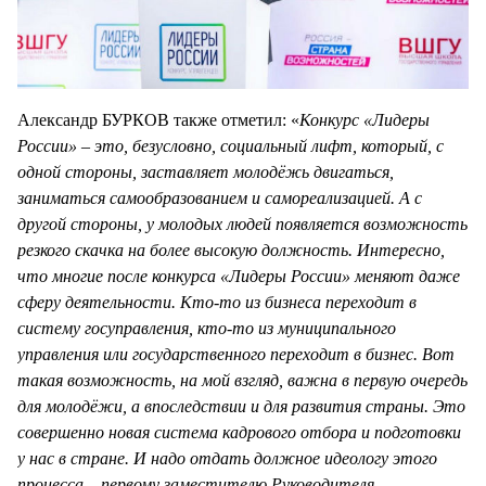
Александр БУРКОВ также отметил: «
Конкурс «Лидеры
России» – это, безусловно, социальный лифт, который, с
одной стороны, заставляет молодёжь двигаться,
заниматься самообразованием и самореализацией. А с
другой стороны, у молодых людей появляется возможность
резкого скачка на более высокую должность. Интересно,
что многие после конкурса «Лидеры России» меняют даже
сферу деятельности. Кто-то из бизнеса переходит в
систему госуправления, кто-то из муниципального
управления или государственного переходит в бизнес. Вот
такая возможность, на мой взгляд, важна в первую очередь
для молодёжи, а впоследствии и для развития страны. Это
совершенно новая система кадрового отбора и подготовки
у нас в стране. И надо отдать должное идеологу этого
процесса – первому заместителю Руководителя