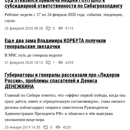
субсидиарной ответственности по Сибагрохолдингу
Рейтинг недели с 17 по 24 февраля 2020 года: события, тенденции,
слухи.
26 февраля 2020 08:28
0
5115
Еще два зама Владимира КОРБУТА получили
генеральские звездочки
В МЧС путь до генерала недолог
21 февраля 2020 18:10
1
6259
Губернаторы и генералы рассказали про «Лидеров
России», проблемы спасателей и Дениса
ДЕНЕЖКИНА
Главный по Сибири отметил, что «эффект первой победы, когда она
сразу даётся, имеет и отрицательную составляющую», глава омского
региона поблагодарил «первого заместителя Руководителя
Администрации Президента РФ» и объяснил в чём выигрыш
увольнения вице-мэра
20 января 2019 16:35
0
4220