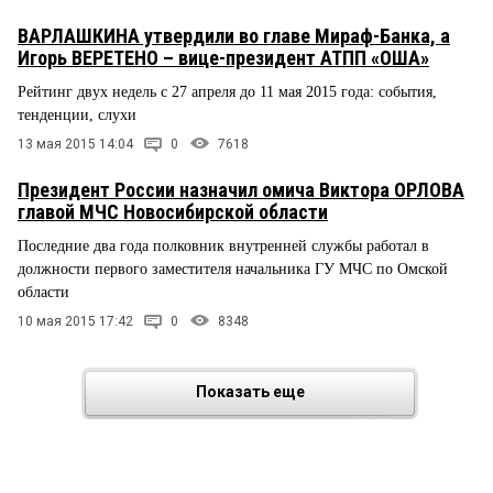
ВАРЛАШКИНА утвердили во главе Мираф-Банка, а
Игорь ВЕРЕТЕНО – вице-президент АТПП «ОША»
Рейтинг двух недель с 27 апреля до 11 мая 2015 года: события,
тенденции, слухи
13 мая 2015 14:04
0
7618
Президент России назначил омича Виктора ОРЛОВА
главой МЧС Новосибирской области
Последние два года полковник внутренней службы работал в
должности первого заместителя начальника ГУ МЧС по Омской
области
10 мая 2015 17:42
0
8348
Показать еще