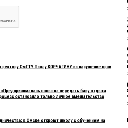
 ректору ОмГТУ Павлу КОРЧАГИНУ за нарушение прав
 «Предпринималась попытка передать базу отдыха
роцесс остановило только личное вмешательство
ничества: в Омске откроют школу с обучением на