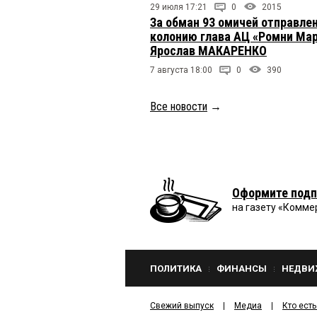
29 июля 17:21
0
2015
За обман 93 омичей отправлен
колонию глава АЦ «Ромни Ма
Ярослав МАКАРЕНКО
7 августа 18:00
0
390
Все новости
→
Оформите подп
на газету «Комме
ПОЛИТИКА
ФИНАНСЫ
НЕДВИ
Свежий выпуск
Медиа
Кто есть