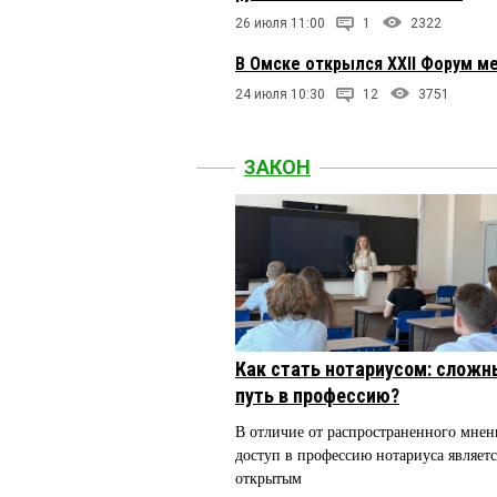
26 июля 11:00
1
2322
В Омске открылся XXII Форум м
24 июля 10:30
12
3751
ЗАКОН
Как стать нотариусом: сложн
путь в профессию?
В отличие от распространенного мнен
доступ в профессию нотариуса являетс
открытым