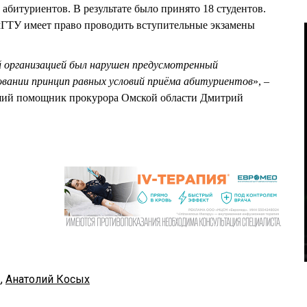
 абитуриентов. В результате было принято 18 студентов.
ГТУ имеет право проводить вступительные экзамены
 организацией был нарушен предусмотренный
овании принцип равных условий приёма абитуриентов
», –
ший помощник прокурора Омской области Дмитрий
ы
,
Анатолий Косых