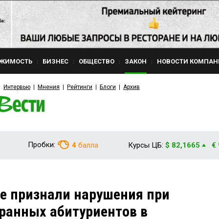
ЖИМОСТЬ
БИЗНЕС
ОБЩЕСТВО
ЗАКОН
НОВОСТИ КОМПАН
Интервью
Мнения
Рейтинги
Блоги
Архив
Пробки:
4
балла
Курсы ЦБ:
$ 82,1665
€
е признали нарушения при
ранных абитуриентов в