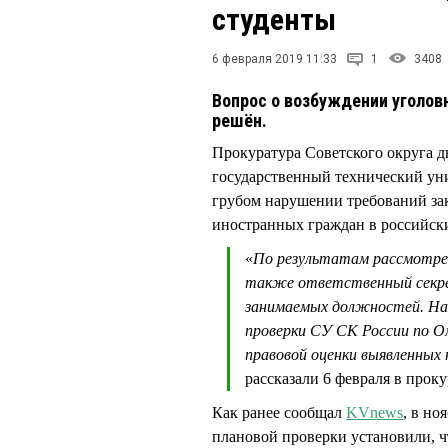
студенты
6 февраля 2019 11:33
1
3408
Вопрос о возбуждении уголовно
решён.
Прокуратура Советского округа 
государственный технический ун
грубом нарушении требований за
иностранных граждан в российск
«
По результатам рассмотрен
также ответственный секре
занимаемых должностей. На 
проверки СУ СК России по Ом
правовой оценки выявленных
рассказали 6 февраля в прок
Как ранее сообщал
KVnews
, в но
плановой проверки установили, 