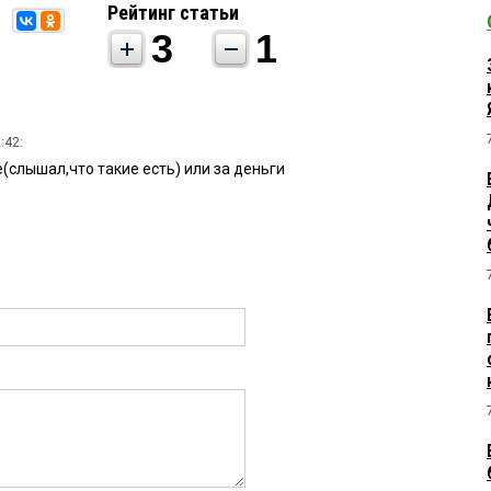
Рейтинг статьи
3
1
:42:
(слышал,что такие есть) или за деньги