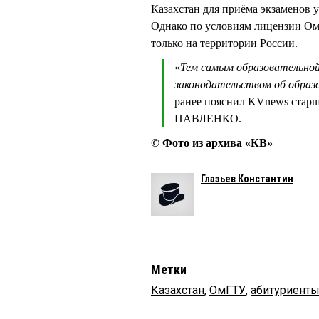
Казахстан для приёма экзаменов у
Однако по условиям лицензии Ом
только на территории России.
«
Тем самым образовательной
законодательством об образ
ранее пояснил KVnews стар
ПАВЛЕНКО.
© Фото из архива «КВ»
Глазьев Константин
Метки
Казахстан
,
ОмГТУ
,
абитуриент