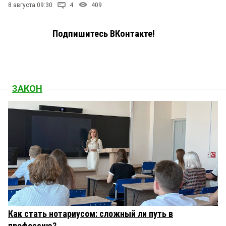
8 августа 09:30
4
409
Подпишитесь ВКонтакте!
ЗАКОН
Как стать нотариусом: сложный ли путь в
профессию?