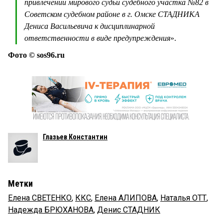
привлечении мирового судьи судебного участка №82 в
Советском судебном районе в г. Омске СТАДНИКА
Дениса Васильевича к дисциплинарной
ответственности в виде предупреждения
».
Фото © sos96.ru
Глазьев Константин
Метки
Елена СВЕТЕНКО
,
ККС
,
Елена АЛИПОВА
,
Наталья ОТТ
,
Надежда БРЮХАНОВА
,
Денис СТАДНИК