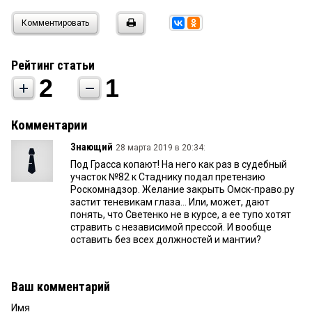
Комментировать
Рейтинг статьи
2
1
Комментарии
Знающий
28 марта 2019 в 20:34:
Под Грасса копают! На него как раз в судебный
участок №82 к Стаднику подал претензию
Роскомнадзор. Желание закрыть Омск-право.ру
застит теневикам глаза... Или, может, дают
понять, что Светенко не в курсе, а ее тупо хотят
стравить с независимой прессой. И вообще
оставить без всех должностей и мантии?
Ваш комментарий
Имя