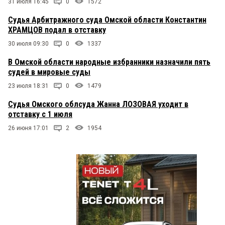
31 июля 16:45
0
1572
Судья Арбитражного суда Омской области Константин
ХРАМЦОВ подал в отставку
30 июля 09:30
0
1337
В Омской области народные избранники назначили пять
судей в мировые суды
23 июля 18:31
0
1479
Судья Омского облсуда Жанна ЛОЗОВАЯ уходит в
отставку с 1 июля
26 июня 17:01
2
1954