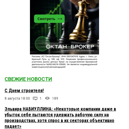
СВЕЖИЕ НОВОСТИ
С Днем строителя!
8 августа 18:00
1
189
Эльвира НАБИУЛЛИНА: «Некоторые компании даже в
убыток себе пытаются удержать рабочую силу на
производствах, хотя спрос в их секторах объективно
падает»