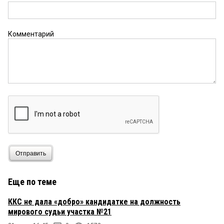
Комментарий
Отправить
Еще по теме
ККС не дала «добро» кандидатке на должность
мирового судьи участка №21