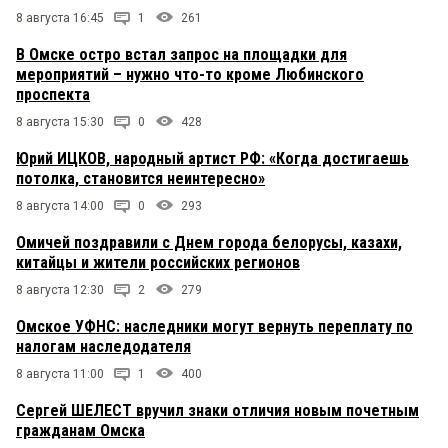
8 августа 16:45
1
261
В Омске остро встал запрос на площадки для
мероприятий – нужно что-то кроме Любинского
проспекта
8 августа 15:30
0
428
Юрий ИЦКОВ, народный артист РФ: «Когда достигаешь
потолка, становится неинтересно»
8 августа 14:00
0
293
Омичей поздравили с Днем города белорусы, казахи,
китайцы и жители российских регионов
8 августа 12:30
2
279
Омское УФНС: наследники могут вернуть переплату по
налогам наследодателя
8 августа 11:00
1
400
Сергей ШЕЛЕСТ вручил знаки отличия новым почетным
гражданам Омска