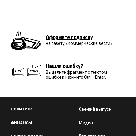
Оформите подписку
на газету «Коммерческие вести»
Нашли ошибку?
Выделите фрагмент с текстом
ошибки и нажмите Ctrl + Enter.
ПОЛИТИКА
Свежий выпуск
Медиа
ФИНАНСЫ
Кто есть кто