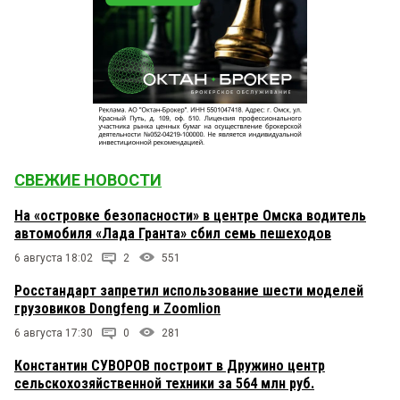
СВЕЖИЕ НОВОСТИ
На «островке безопасности» в центре Омска водитель
автомобиля «Лада Гранта» сбил семь пешеходов
6 августа 18:02
2
551
Росстандарт запретил использование шести моделей
грузовиков Dongfeng и Zoomlion
6 августа 17:30
0
281
Константин СУВОРОВ построит в Дружино центр
сельскохозяйственной техники за 564 млн руб.