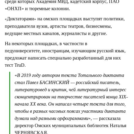
среди которых Академия МВД, кадетский корпус, ПАО
«ОНХП» и тюремные колонии.
Диктаторами
на омских площадках выступят политики,
«
»
преподаватели вузов, артисты театров, бизнесмены,
ведущие местных каналов, журналисты и другие.
На некоторых площадках, в частности в
педуниверситете, иностранцам, изучающим русский язык,
предложат написать специально разработанный для них
тест TruD.
«
В 2019 году автором текста Тотального диктанта
стал Павел БАСИНСКИЙ — российский писатель,
литературовед и критик, чей литературный интерес
сконцентрирован на творчестве писателей конца XIX-
начала XX века. Он написал четыре текста для того,
чтобы в разных часовых поясах участники диктанта
думали над разными орфограммами
», — рассказала
директор Омских муниципальных библиотек Наталья
ЧЕРНЯВСКАЯ.