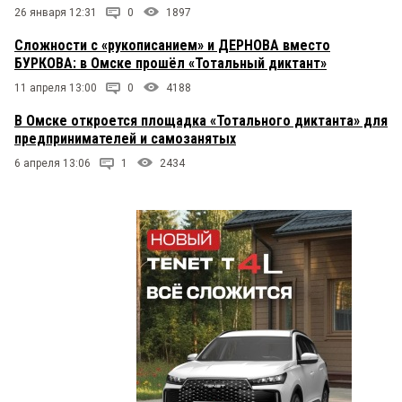
26 января 12:31
0
1897
Сложности с «рукописанием» и ДЕРНОВА вместо
БУРКОВА: в Омске прошёл «Тотальный диктант»
11 апреля 13:00
0
4188
В Омске откроется площадка «Тотального диктанта» для
предпринимателей и самозанятых
6 апреля 13:06
1
2434