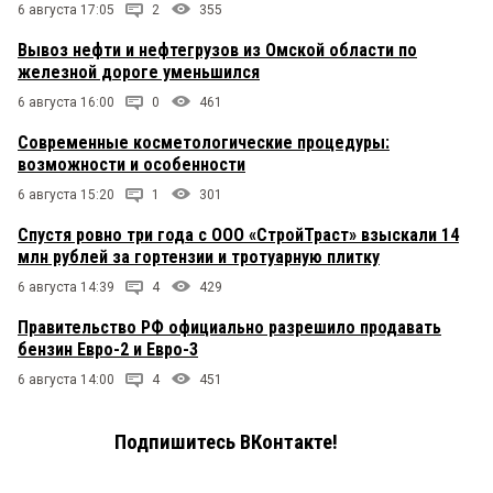
6 августа 17:05
2
355
Вывоз нефти и нефтегрузов из Омской области по
железной дороге уменьшился
6 августа 16:00
0
461
Современные косметологические процедуры:
возможности и особенности
6 августа 15:20
1
301
Спустя ровно три года с ООО «СтройТраст» взыскали 14
млн рублей за гортензии и тротуарную плитку
6 августа 14:39
4
429
Правительство РФ официально разрешило продавать
бензин Евро-2 и Евро-3
6 августа 14:00
4
451
Подпишитесь ВКонтакте!