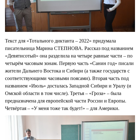
Текст для «Тотального диктанта – 2022» придумала
писательница Марина СТЕПНОВА. Рассказ под названием
«Девятисотый» она разделила на четыре равные части – по
четырём часовым зонам. Первую часть «Санин год» писали
жители Дальнего Востока и Сибири (а также государств с
соответствующими часовыми поясами). Вторая часть под
названием «Июль» досталась Западной Сибири и Уралу (и
Омской области в том числе). Третья – «Гроза» – была
предназначена для европейской части России и Европы.
Четвёртая – «У меня тоже так будет!» – для Америки.