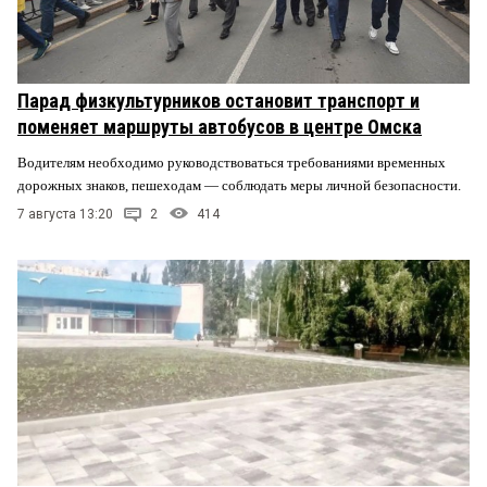
Парад физкультурников остановит транспорт и
поменяет маршруты автобусов в центре Омска
Водителям необходимо руководствоваться требованиями временных
дорожных знаков, пешеходам — соблюдать меры личной безопасности.
7 августа 13:20
2
414