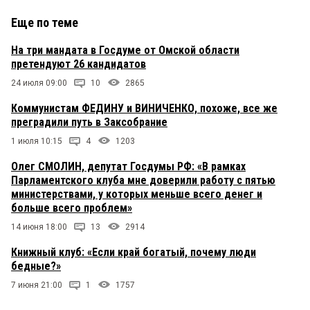
Еще по теме
На три мандата в Госдуме от Омской области
претендуют 26 кандидатов
24 июля 09:00
10
2865
Коммунистам ФЕДИНУ и ВИНИЧЕНКО, похоже, все же
преградили путь в Заксобрание
1 июля 10:15
4
1203
Олег СМОЛИН, депутат Госдумы РФ: «В рамках
Парламентского клуба мне доверили работу с пятью
министерствами, у которых меньше всего денег и
больше всего проблем»
14 июня 18:00
13
2914
Книжный клуб: «Если край богатый, почему люди
бедные?»
7 июня 21:00
1
1757