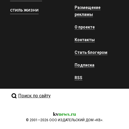
Размещение
СТИЛЬ ЖИЗНИ
рекламы
О проекте
Контакты
Стать блогером
Подписка
RSS
Поиск по сайту
kv
news.ru
©
2001—2026
ООО ИЗДАТЕЛЬСКИЙ ДОМ «КВ».