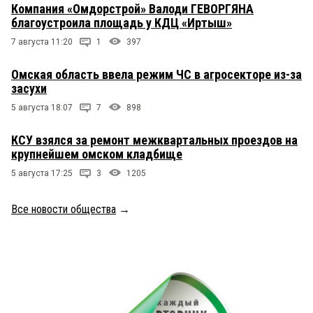
Компания «Омдорстрой» Валоди ГЕВОРГЯНА
благоустроила площадь у КДЦ «Иртыш»
7 августа 11:20
1
397
Омская область ввела режим ЧС в агросекторе из-за
засухи
5 августа 18:07
7
898
КСУ взялся за ремонт межквартальных проездов на
крупнейшем омском кладбище
5 августа 17:25
3
1205
Все новости общества
→