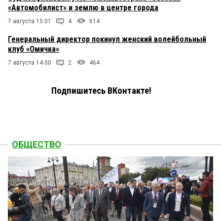
«Автомобилист» и землю в центре города
7 августа 15:01
4
614
Генеральный директор покинул женский волейбольный
клуб «Омичка»
7 августа 14:00
2
464
Подпишитесь ВКонтакте!
ОБЩЕСТВО