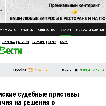
ЖИМОСТЬ
БИЗНЕС
ОБЩЕСТВО
ЗАКОН
НОВОСТИ КОМПАН
Интервью
Мнения
Рейтинги
Блоги
Архив
Пробки:
4
балла
Курсы ЦБ:
$ 81,4077
€
мские судебные приставы
чия на решения о