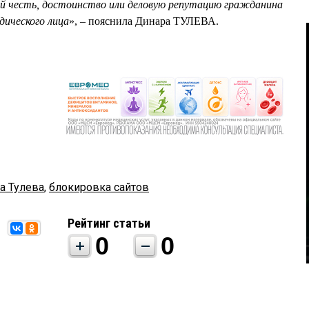
й честь, достоинство или деловую репутацию гражданина
дического лица
», – пояснила Динара ТУЛЕВА.
а Тулева
,
блокировка сайтов
Рейтинг статьи
0
0