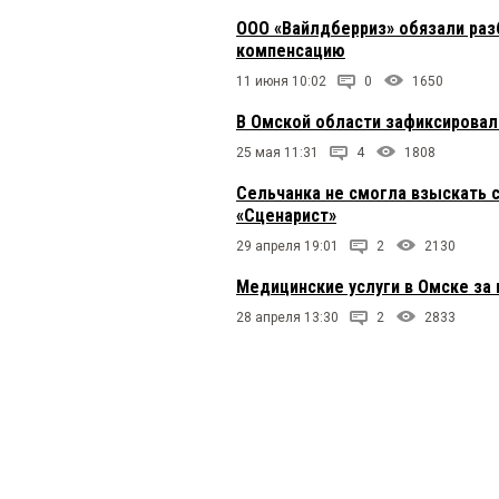
ООО «Вайлдберриз» обязали раз
компенсацию
11 июня 10:02
0
1650
В Омской области зафиксировал
25 мая 11:31
4
1808
Сельчанка не смогла взыскать с
«Сценарист»
29 апреля 19:01
2
2130
Медицинские услуги в Омске за 
28 апреля 13:30
2
2833