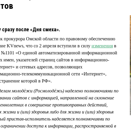
йтов
 сразу после «Дня смеха».
ик прокурора Омской области по правовому обеспечению
е KVnews, что со 2 апреля вступили в силу
изменения
в
Ф №1101 «О единой автоматизированной информационной
 имен, указателей страниц сайтов в информационно-
ернет» и сетевых адресов, позволяющих
рмационно-телекоммуникационной сети «Интернет»,
транение которой в РФ».
делам молодёжи (Росмолодёжь) наделено полномочиями по
ании сайтов с информацией, направленной на склонение
шеннолетних в совершение противоправных действий,
 жизни и (или) здоровья либо для жизни и (или) здоровья
бный пристав-исполнитель наделяется полномочиями по
 ограничении доступа к информации, распространяемой в