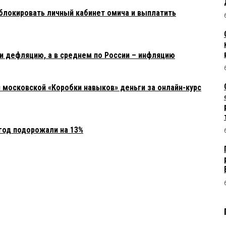
блокировать личный кабинет омича и выплатить
и дефляцию, а в среднем по России – инфляцию
 московской «Коробки навыков» деньги за онлайн-курс
год подорожали на 13%