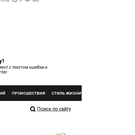
 10:00
0
860
у?
ент с текстом ошибки и
nter.
ИЙ
ПРОИСШЕСТВИЯ
СТИЛЬ ЖИЗНИ
Поиск по сайту