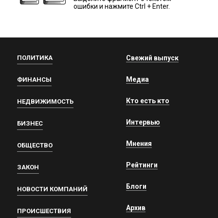
ошибки и нажмите Ctrl + Enter.
ПОЛИТИКА
Свежий выпуск
Медиа
ФИНАНСЫ
Кто есть кто
НЕДВИЖИМОСТЬ
Интервью
БИЗНЕС
Мнения
ОБЩЕСТВО
Рейтинги
ЗАКОН
Блоги
НОВОСТИ КОМПАНИЙ
Архив
ПРОИСШЕСТВИЯ