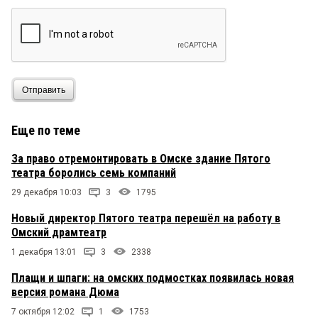
Отправить
Еще по теме
За право отремонтировать в Омске здание Пятого
театра боролись семь компаний
29 декабря 10:03
3
1795
Новый директор Пятого театра перешёл на работу в
Омский драмтеатр
1 декабря 13:01
3
2338
Плащи и шпаги: на омских подмостках появилась новая
версия романа Дюма
7 октября 12:02
1
1753