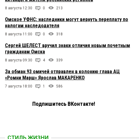
8 августа 12:30
0
213
Омское УФНС: наследники могут вернуть переплату по
налогам наследодателя
8 августа 11:00
0
318
Сергей ШЕЛЕСТ вручил знаки отличия новым почетным
гражданам Омска
8 августа 09:30
4
339
За обман 93 омичей отправлен в колонию глава АЦ
«Ромни Марш» Ярослав МАКАРЕНКО
7 августа 18:00
1
586
Подпишитесь ВКонтакте!
СТИЛЬ ЖИЗНИ