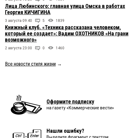
Лица Любинского: главная улица Омска в работах
Георгия КИЧИГИНА
3 августа 09:40
5
1839
Книжный клуб. «Техника рассказана человеком,
который ее создает»: Вадим ОХОТНИКОВ «На грани
возможного»
2 августа 23:00
0
1460
Все новости стиля жизни
→
Оформите подписку
на газету «Коммерческие вести»
Нашли ошибку?
Выделите фрагмент с текстом