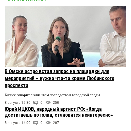
В Омске остро встал запрос на площадки для
мероприятий – нужно что-то кроме Любинского
проспекта
Бизнес говорит с клиентом посредством городской среды.
8 августа 15:30
0
250
Юрий ИЦКОВ, народный артист РФ: «Когда
достигаешь потолка, становится неинтересно»
8 августа 14:00
0
207