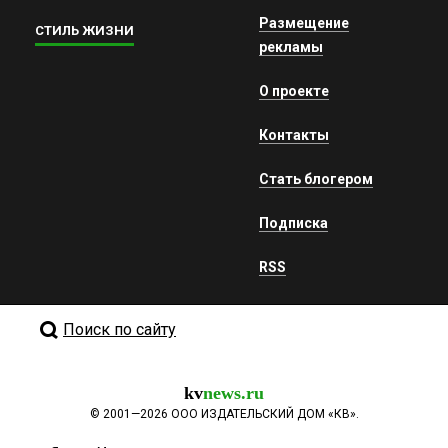
Размещение
СТИЛЬ ЖИЗНИ
рекламы
О проекте
Контакты
Стать блогером
Подписка
RSS
Поиск по сайту
kv
news.ru
©
2001—2026
ООО ИЗДАТЕЛЬСКИЙ ДОМ «КВ».