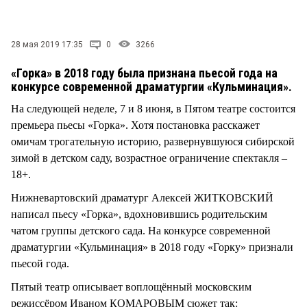
28 мая 2019 17:35
0
3266
«Горка» в 2018 году была признана пьесой года на
конкурсе современной драматургии «Кульминация».
На следующей неделе, 7 и 8 июня, в Пятом театре состоится
премьера пьесы «Горка». Хотя постановка расскажет
омичам трогательную историю, развернувшуюся сибирской
зимой в детском саду, возрастное ограничение спектакля –
18+.
Нижневартовский драматург Алексей ЖИТКОВСКИЙ
написал пьесу «Горка», вдохновившись родительским
чатом группы детского сада. На конкурсе современной
драматургии «Кульминация» в 2018 году «Горку» признали
пьесой года.
Пятый театр описывает воплощённый московским
режиссёром Иваном КОМАРОВЫМ сюжет так: