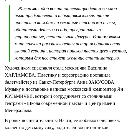
– Жизнь молодой воспитательницы детского сада
была представлена в небытовом ключе: такие
простые и каждому известные персонажи пьесы,
обитатели детского сада, превратились в
утрированные, театральные фигуры. В этом ярком
мире полусна рассказывается история одиночества
главной героини, история поисков настоящего чувства,
которым для нее станет желание стать матерью.
Художником спектакля стала москвичка Василина
ХАРЛАМОВА. Пластику и хореографию поставила
балетмейстер из Санкт-Петербурга Анна ЗАКУСОВА.
Музыку к постановке написал московский композитор Ян
КУЗЬМИЧЁВ, который сотрудничает со столичными
театрами «Школа современной пьесы» и Центр имени
Мейерхольда.
В ролях воспитательницы Насти, её любимого человека,
коллег по детскому саду, родителей воспитанников