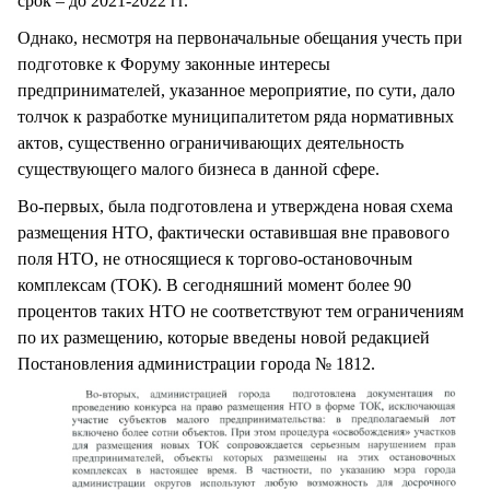
срок – до 2021-2022 гг.
Однако, несмотря на первоначальные обещания учесть при
подготовке к Форуму законные интересы
предпринимателей, указанное мероприятие, по сути, дало
толчок к разработке муниципалитетом ряда нормативных
актов, существенно ограничивающих деятельность
существующего малого бизнеса в данной сфере.
Во-первых, была подготовлена и утверждена новая схема
размещения НТО, фактически оставившая вне правового
поля НТО, не относящиеся к торгово-остановочным
комплексам (ТОК). В сегодняшний момент более 90
процентов таких НТО не соответствуют тем ограничениям
по их размещению, которые введены новой редакцией
Постановления администрации города № 1812.