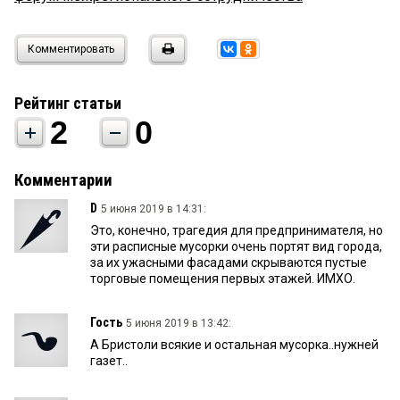
Комментировать
Рейтинг статьи
2
0
Комментарии
D
5 июня 2019 в 14:31:
Это, конечно, трагедия для предпринимателя, но
эти расписные мусорки очень портят вид города,
за их ужасными фасадами скрываются пустые
торговые помещения первых этажей. ИМХО.
Гость
5 июня 2019 в 13:42:
А Бристоли всякие и остальная мусорка..нужней
газет..