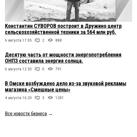
Константин СУВОРОВ построит в Дружино центр
сельскохозяйственной техники за 564 млн руб.
6 августа 17:05
2
888
Десятую часть от мощности энергопотребления
ОНПЗ составила энергия солнца.
6 августа 12:35
0
791
В Омске возбуждено дело из-за звуковой рекламы
магазина «Смешные цены»
4 августа 16:20
3
1281
Все новости бизнеса
→