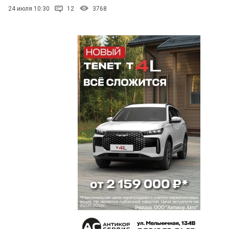
24 июля 10:30
12
3768