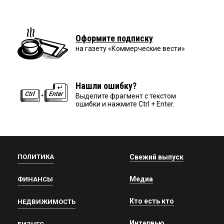
Оформите подписку
на газету «Коммерческие вести»
Нашли ошибку?
Выделите фрагмент с текстом
ошибки и нажмите Ctrl + Enter.
ПОЛИТИКА
Свежий выпуск
Медиа
ФИНАНСЫ
Кто есть кто
НЕДВИЖИМОСТЬ
Интервью