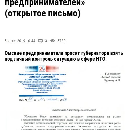
предпринимателей»
СТИЛЬ ЖИЗНИ
(открытое письмо)
5 июня 2019 10:44
3
5783
Омские предприниматели просят губернатора взять
под личный контроль ситуацию в сфере НТО.