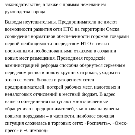
законодательстве, а также с прямым нежеланием
руководства города.
Выводы неутешительны. Предприниматели не имеют
возможности развития сети НТО на территории Омска,
соблюдения нормативов обеспеченности горожан товарами
первой необходимости посредством НТО в связи с
постоянными необоснованными отказами в создании
новых мест размещения. Проводимая городской
администрацией реформа способна обернуться серьезным
переделом рынка в пользу крупных игроков, уходом из
этого сегмента бизнеса и разорением сотен
предпринимателей, потерей рабочих мест, налоговых и
неналоговых отчислений в местный бюджет. В адрес
нашего объединения поступают многочисленные
обращения от предпринимателей, чьи права нарушены
новыми порядками – в частности, наиболее сложная
ситуация сложилась в торговых сетях «Роспечать», «Омск-
пресс» и «Сибхолод»