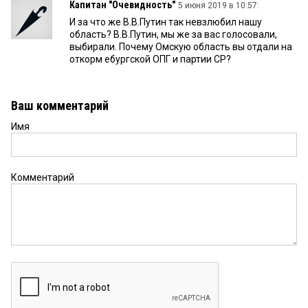
Капитан "Очевидность"
5 июня 2019 в 10:57:
И за что же В.В.Путин так невзлюбил нашу
область? В.В.Путин, мы же за вас голосовали,
выбирали. Почему Омскую область вы отдали на
откорм ебургской ОПГ и партии СР?
Ваш комментарий
Имя
Комментарий