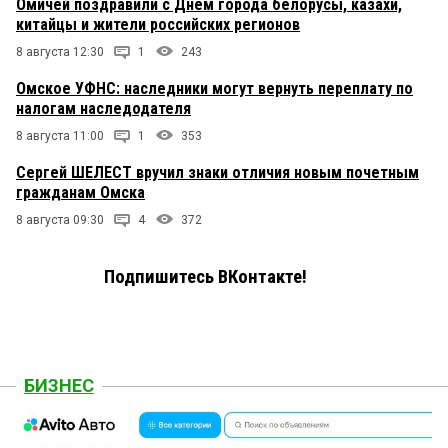
Омичей поздравили с Днем города белорусы, казахи,
китайцы и жители российских регионов
8 августа 12:30
1
243
Омское УФНС: наследники могут вернуть переплату по
налогам наследодателя
8 августа 11:00
1
353
Сергей ШЕЛЕСТ вручил знаки отличия новым почетным
гражданам Омска
8 августа 09:30
4
372
Подпишитесь ВКонтакте!
БИЗНЕС