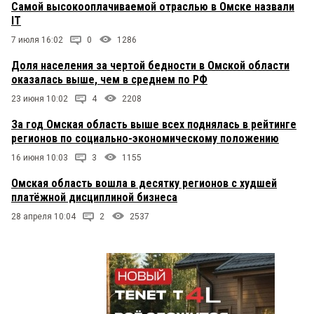
Самой высокооплачиваемой отраслью в Омске назвали
IT
7 июля 16:02
0
1286
Доля населения за чертой бедности в Омской области
оказалась выше, чем в среднем по РФ
23 июня 10:02
4
2208
За год Омская область выше всех поднялась в рейтинге
регионов по социально-экономическому положению
16 июня 10:03
3
1155
Омская область вошла в десятку регионов с худшей
платёжной дисциплиной бизнеса
28 апреля 10:04
2
2537