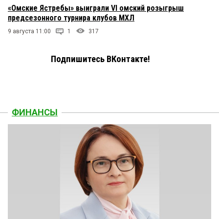
«Омские Ястребы» выиграли VI омский розыгрыш
предсезонного турнира клубов МХЛ
9 августа 11:00
1
317
Подпишитесь ВКонтакте!
ФИНАНСЫ