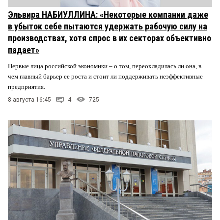
Эльвира НАБИУЛЛИНА: «Некоторые компании даже
в убыток себе пытаются удержать рабочую силу на
производствах, хотя спрос в их секторах объективно
падает»
Первые лица российской экономики – о том, переохладилась ли она, в
чем главный барьер ее роста и стоит ли поддерживать неэффективные
предприятия.
8 августа 16:45
4
725