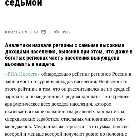
седьмой
СТИЛЬ ЖИЗНИ
8 июля 2019 10:40
0
3589
Аналитики назвали регионы с самыми высокими
доходами населения, выяснив при этом, что даже в
богатых регионах часть населения вынуждена
выживать в нищете.
«РИА Новости»
обнародовало рейтинг регионов России в
зависимости от уровня доходов населения. Необычность
этого рейтинга в том, что он рассчитывался не по средней
зарплате, а по медианной. Средняя зарплата – это среднее
арифметическое всех доходов населения, которое
оказывается выше большинства реальных зарплат из-за
сверхвысоких заработков отдельных чиновников и топ-
менеджеров. Медианная же зарплата – это сумма, больше
которой и меньше которой получают ровно по половине