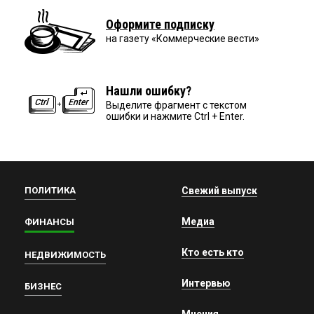
Оформите подписку
на газету «Коммерческие вести»
Нашли ошибку?
Выделите фрагмент с текстом
ошибки и нажмите Ctrl + Enter.
ПОЛИТИКА
Свежий выпуск
Медиа
ФИНАНСЫ
Кто есть кто
НЕДВИЖИМОСТЬ
Интервью
БИЗНЕС
Мнения