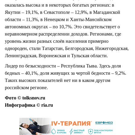
оказалась высока и в некоторых богатых регионах: в
Якутии – 19,1%, в Севастополе – 12,9%, в Магаданской
области – 11,3%, в Ненецком и Ханты-Мансийском
автономных округах – по 10,7%. Это свидетельствует о
неравномерном распределении доходов. Регионами, где
уровень жизни разных слоёв населения примерно
однороден, стали Татарстан, Белгородская, Нижегородская,
Ленинградская, Воронежская и Тульская области.
Лидер по безысходности – Республика Тыва. Здесь доля
бедных – 40,1%, доля живущих за чертой бедности – 9,2%.
Таких высоких показателей нет ни в каком другом
российском регионе.
Фото © tolksnov.ru
Инфографика © ria.ru