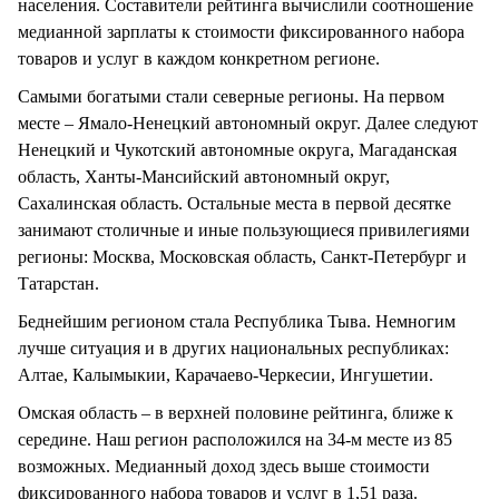
населения. Составители рейтинга вычислили соотношение
медианной зарплаты к стоимости фиксированного набора
товаров и услуг в каждом конкретном регионе.
Самыми богатыми стали северные регионы. На первом
месте – Ямало-Ненецкий автономный округ. Далее следуют
Ненецкий и Чукотский автономные округа, Магаданская
область, Ханты-Мансийский автономный округ,
Сахалинская область. Остальные места в первой десятке
занимают столичные и иные пользующиеся привилегиями
регионы: Москва, Московская область, Санкт-Петербург и
Татарстан.
Беднейшим регионом стала Республика Тыва. Немногим
лучше ситуация и в других национальных республиках:
Алтае, Калымыкии, Карачаево-Черкесии, Ингушетии.
Омская область – в верхней половине рейтинга, ближе к
середине. Наш регион расположился на 34-м месте из 85
возможных. Медианный доход здесь выше стоимости
фиксированного набора товаров и услуг в 1,51 раза.