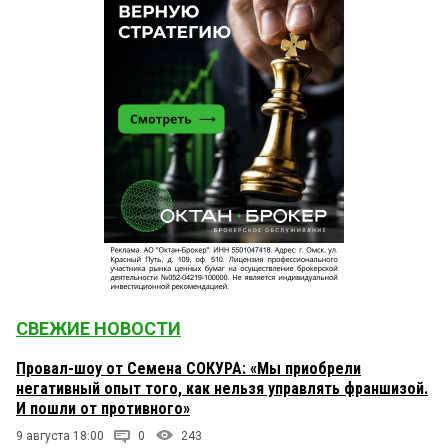
СВЕЖИЕ НОВОСТИ
Провал-шоу от Семена СОКУРА: «Мы приобрели
негативный опыт того, как нельзя управлять франшизой.
И пошли от противного»
9 августа 18:00
0
243