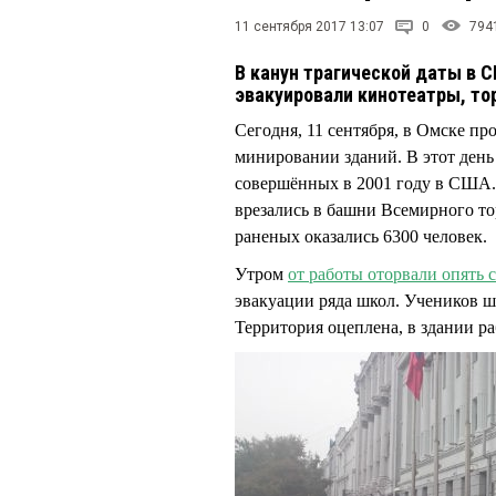
11 сентября 2017 13:07
0
794
В канун трагической даты в С
эвакуировали кинотеатры, то
Сегодня, 11 сентября, в Омске пр
минировании зданий. В этот день 
совершённых в 2001 году в США.
врезались в башни Всемирного тор
раненых оказались 6300 человек.
Утром
от работы оторвали опять 
эвакуации ряда школ. Учеников ш
Территория оцеплена, в здании 