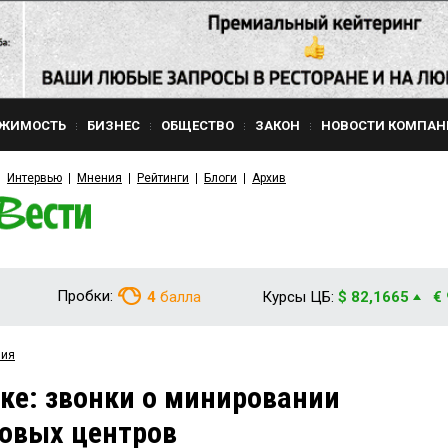
ЖИМОСТЬ
БИЗНЕС
ОБЩЕСТВО
ЗАКОН
НОВОСТИ КОМПАН
Интервью
Мнения
Рейтинги
Блоги
Архив
Пробки:
4
балла
Курсы ЦБ:
$ 82,1665
€
вия
ске: звонки о минировании
говых центров