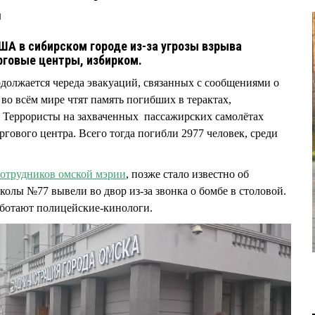
1
ША в сибирском городе из-за угрозы взрыва
рговые центры, избирком.
одолжается череда эвакуаций, связанных с сообщениями о
во всём мире чтят память погибших в терактах,
 Террористы на захваченных пассажирских самолётах
гового центра. Всего тогда погибли 2977 человек, среди
сотрудников омской мэрии
, позже стало известно об
колы №77 вывели во двор из-за звонка о бомбе в столовой.
работают полицейские-кинологи.