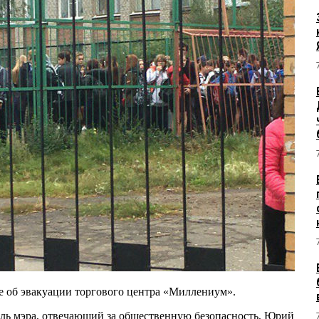
е об эвакуации торгового центра «Миллениум».
ель мэра, отвечающий за общественную безопасность, Юрий