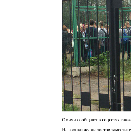
Омичи сообщают в соцсетях такж
На звонки журналистов заместит