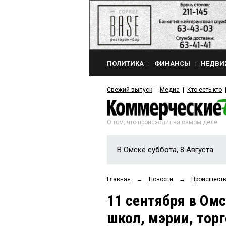
ПОЛИТИКА
ФИНАНСЫ
НЕДВИ
Свежий выпуск
Медиа
Кто есть кто
О том, что происходит на самом деле
В Омске суббота, 8 Августа
Главная
→
Новости
→
Происшест
11 сентября в Ом
школ, мэрии, тор