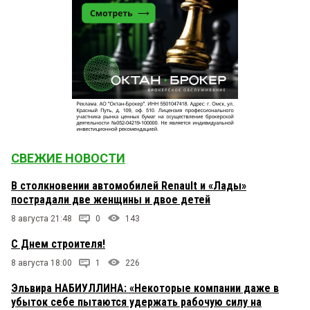
СВЕЖИЕ НОВОСТИ
В столкновении автомобилей Renault и «Лады»
пострадали две женщины и двое детей
8 августа 21:48
0
143
С Днем строителя!
8 августа 18:00
1
226
Эльвира НАБИУЛЛИНА: «Некоторые компании даже в
убыток себе пытаются удержать рабочую силу на