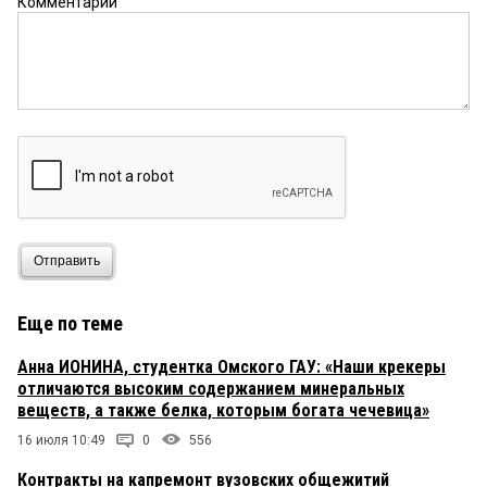
Комментарий
Отправить
Еще по теме
Анна ИОНИНА, студентка Омского ГАУ: «Наши крекеры
отличаются высоким содержанием минеральных
веществ, а также белка, которым богата чечевица»
16 июля 10:49
0
556
Контракты на капремонт вузовских общежитий