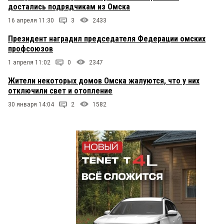
достались подрядчикам из Омска
16 апреля 11:30
3
2433
Президент наградил председателя Федерации омских
профсоюзов
1 апреля 11:02
0
2347
Жители некоторых домов Омска жалуются, что у них
отключили свет и отопление
30 января 14:04
2
1582