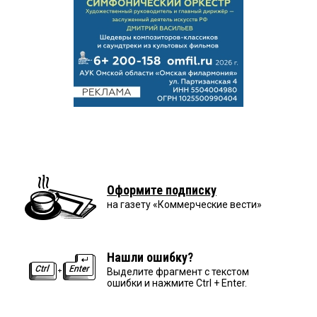
Оформите подписку
на газету «Коммерческие вести»
Нашли ошибку?
Выделите фрагмент с текстом
ошибки и нажмите Ctrl + Enter.