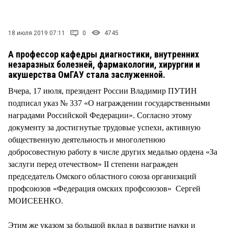
СТИЛЬ ЖИЗНИ
18 июля 2019 07:11
0
4745
А профессор кафедры диагностики, внутренних
незаразных болезней, фармакологии, хирургии и
акушерства ОмГАУ стала заслуженной.
Вчера, 17 июля, президент России Владимир ПУТИН
подписал указ № 337 «О награждении государственными
наградами Российской Федерации». Согласно этому
документу за достигнутые трудовые успехи, активную
общественную деятельность и многолетнюю
добросовестную работу в числе других медалью ордена «За
заслуги перед отечеством» II степени награжден
председатель Омского областного союза организаций
профсоюзов «Федерация омских профсоюзов» Сергей
МОИСЕЕНКО.
Этим же указом за большой вклад в развитие науки и