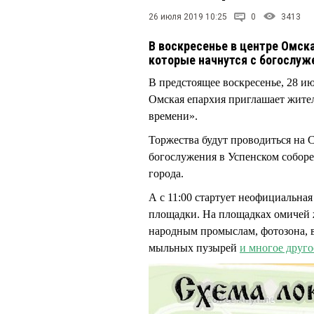
26 июля 2019 10:25
0
3413
В воскресенье в центре Омск
которые начнутся с богослуж
В предстоящее воскресенье, 28 ию
Омская епархия приглашает жител
времени».
Торжества будут проводиться на 
богослужения в Успенском соборе
города.
А с 11:00 стартует неофициальная
площадки. На площадках омичей ж
народным промыслам, фотозона, в
мыльных пузырей
и многое друго