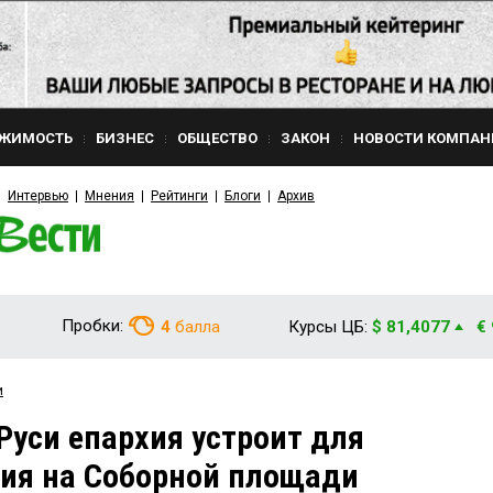
ЖИМОСТЬ
БИЗНЕС
ОБЩЕСТВО
ЗАКОН
НОВОСТИ КОМПАН
Интервью
Мнения
Рейтинги
Блоги
Архив
Пробки:
4
балла
Курсы ЦБ:
$ 81,4077
€
и
Руси епархия устроит для
ния на Соборной площади