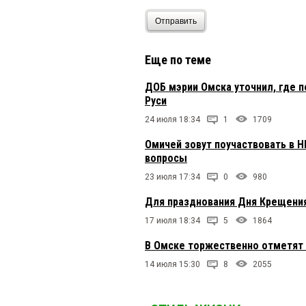
Отправить
Еще по теме
ДОБ мэрии Омска уточнил, где 
Руси
24 июля 18:34
1
1709
Омичей зовут поучаствовать в Н
вопросы
23 июля 17:34
0
980
Для празднования Дня Крещения
17 июля 18:34
5
1864
В Омске торжественно отметят 
14 июля 15:30
8
2055