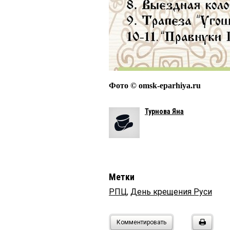
Фото © omsk-eparhiya.ru
Турнова Яна
Метки
РПЦ
,
День крещения Руси
Комментировать