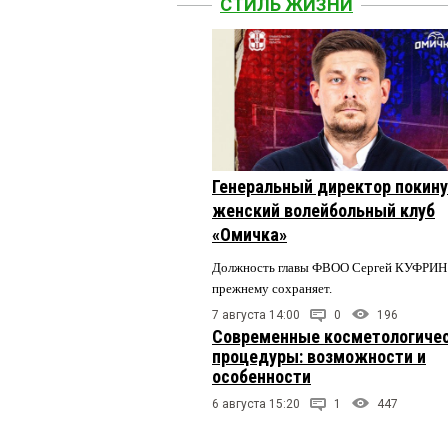
СТИЛЬ ЖИЗНИ
Генеральный директор покин
женский волейбольный клуб
«Омичка»
Должность главы ФВОО Сергей КУФРИН 
прежнему сохраняет.
7 августа 14:00
0
196
Современные косметологиче
процедуры: возможности и
особенности
6 августа 15:20
1
447