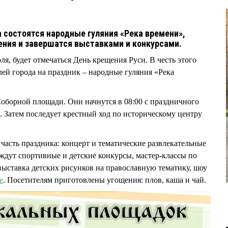
а состоятся народные гуляния «Река времени»,
ения и завершатся выставками и конкурсами.
ля, будет отмечаться День крещения Руси. В честь этого
ей города на праздник – народные гуляния «Река
Соборной площади. Они начнутся в 08:00 с праздничного
. Затем последует крестный ход по историческому центру
 часть праздника: концерт и тематические развлекательные
дут спортивные и детские конкурсы, мастер-классы по
ыставка детских рисунков на православную тематику, шоу
е
. Посетителям приготовлены угощения: плов, каша и чай.