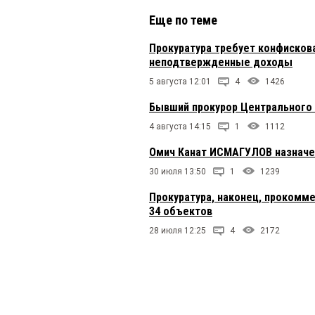
Еще по теме
Прокуратура требует конфисков
неподтвержденные доходы
5 августа 12:01
4
1426
Бывший прокурор Центрального 
4 августа 14:15
1
1112
Омич Канат ИСМАГУЛОВ назначе
30 июля 13:50
1
1239
Прокуратура, наконец, прокомм
34 объектов
28 июля 12:25
4
2172