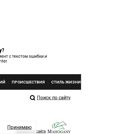
у?
ент с текстом ошибки и
nter.
ИЙ
ПРОИСШЕСТВИЯ
СТИЛЬ ЖИЗНИ
Поиск по сайту
Принимаю
Разработка сайта