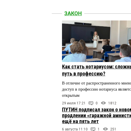
ЗАКОН
Как стать нотариусом: сложн
путь в профессию?
В отличие от распространенного мнен
доступ в профессию нотариуса являетс
открытым
29 июля 17:21
0
1812
ПУТИН подписал закон о ново
продлении «гаражной амнист
ещё на пять лет
6 августа 11:10
1
251