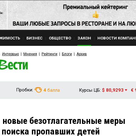
ЖИМОСТЬ
БИЗНЕС
ОБЩЕСТВО
ЗАКОН
НОВОСТИ КОМПАН
Интервью
Мнения
Рейтинги
Блоги
Архив
Пробки:
4
балла
Курсы ЦБ:
$ 80,9293
€ 
 новые безотлагательные меры
 поиска пропавших детей