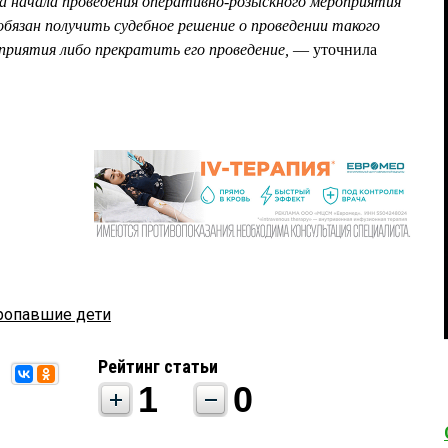
та начала проведения оперативно-розыскного мероприятия
обязан получить судебное решение о проведении такого
приятия либо прекратить его проведение,
— уточнила
ропавшие дети
Рейтинг статьи
1
0