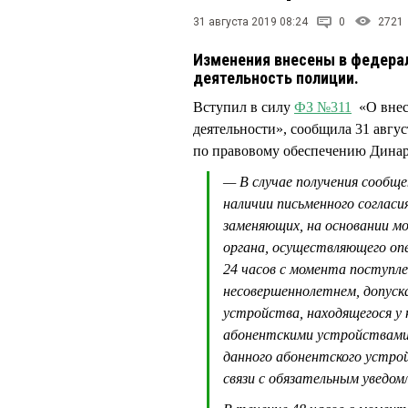
31 августа 2019 08:24
0
2721
Изменения внесены в федера
деятельность полиции.
Вступил в силу
ФЗ №311
«О внес
деятельности», сообщила 31 авг
по правовому обеспечению Дина
— В случае получения сообще
наличии письменного согласи
заменяющих, на основании м
органа, осуществляющего оп
24 часов с момента поступле
несовершеннолетнем, допуск
устройства, находящегося у 
абонентскими устройствами
данного абонентского устро
связи с обязательным уведомл