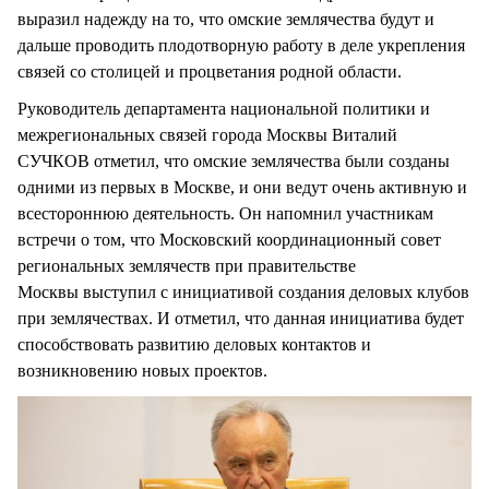
выразил надежду на то, что омские землячества будут и
дальше проводить плодотворную работу в деле укрепления
связей со столицей и процветания родной области.
Руководитель департамента национальной политики и
межрегиональных связей города Москвы Виталий
СУЧКОВ отметил, что омские землячества были созданы
одними из первых в Москве, и они ведут очень активную и
всестороннюю деятельность. Он напомнил участникам
встречи о том, что Московский координационный совет
региональных землячеств при правительстве
Москвы выступил с инициативой создания деловых клубов
при землячествах. И отметил, что данная инициатива будет
способствовать развитию деловых контактов и
возникновению новых проектов.