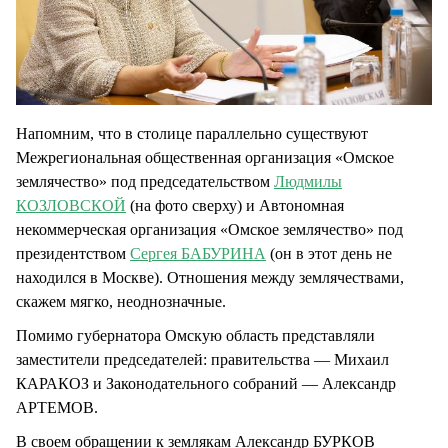
Напомним, что в столице параллельно существуют
Межрегиональная общественная организация «Омское
землячество» под председательством
Людмилы
КОЗЛОВСКОЙ
(на фото сверху) и Автономная
некоммерческая организация «Омское землячество» под
президентством
Сергея БАБУРИНА
(он в этот день не
находился в Москве). Отношения между землячествами,
скажем мягко, неоднозначные.
Помимо губернатора Омскую область представляли
заместители председателей: правительства — Михаил
КАРАКОЗ и Законодательного собраний — Александр
АРТЕМОВ.
В своем обращении к землякам Александр БУРКОВ