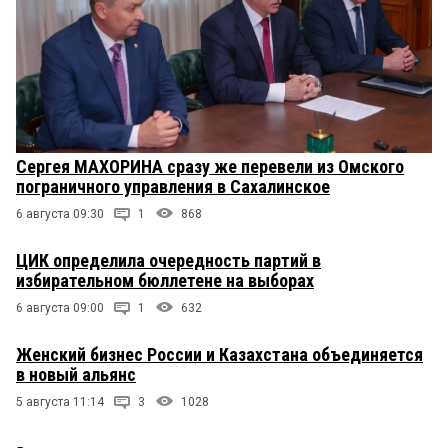
Сергея МАХОРИНА сразу же перевели из Омского
пограничного управления в Сахалинское
6 августа 09:30
1
868
ЦИК определила очередность партий в
избирательном бюллетене на выборах
6 августа 09:00
1
632
Женский бизнес России и Казахстана объединяется
в новый альянс
5 августа 11:14
3
1028