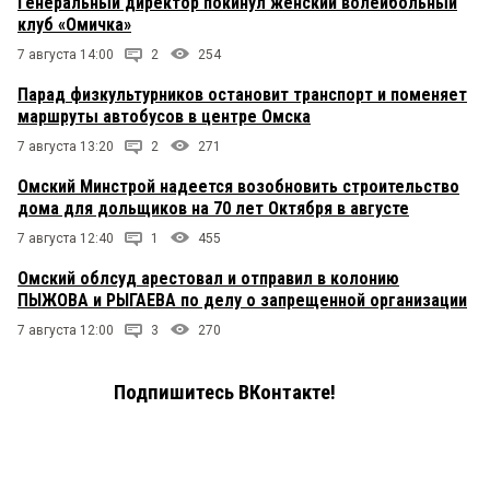
Генеральный директор покинул женский волейбольный
клуб «Омичка»
7 августа 14:00
2
254
Парад физкультурников остановит транспорт и поменяет
маршруты автобусов в центре Омска
7 августа 13:20
2
271
Омский Минстрой надеется возобновить строительство
дома для дольщиков на 70 лет Октября в августе
7 августа 12:40
1
455
Омский облсуд арестовал и отправил в колонию
ПЫЖОВА и РЫГАЕВА по делу о запрещенной организации
7 августа 12:00
3
270
Подпишитесь ВКонтакте!