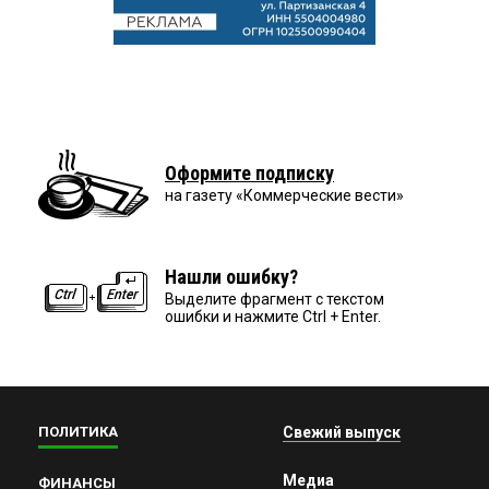
Оформите подписку
на газету «Коммерческие вести»
Нашли ошибку?
Выделите фрагмент с текстом
ошибки и нажмите Ctrl + Enter.
ПОЛИТИКА
Свежий выпуск
Медиа
ФИНАНСЫ