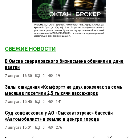
СВЕЖИЕ НОВОСТИ
В Омске свердловского бизнесмена обвинили в даче
взятки
7 августа 16:30
0
19
Залы ожидания «Комфорт» на двух вокзалах за семь
месяцев посетили 2,5 тысячи пассажиров
7 августа 15:45
0
141
Суд конфисковал у АО «Омскавтотранс» бассейн
«Автомобилист» и землю в центре города
7 августа 15:01
0
276