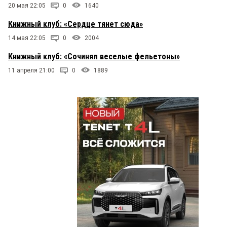
20 мая 22:05
0
1640
Книжный клуб: «Сердце тянет сюда»
14 мая 22:05
0
2004
Книжный клуб: «Сочинял веселые фельетоны»
11 апреля 21:00
0
1889