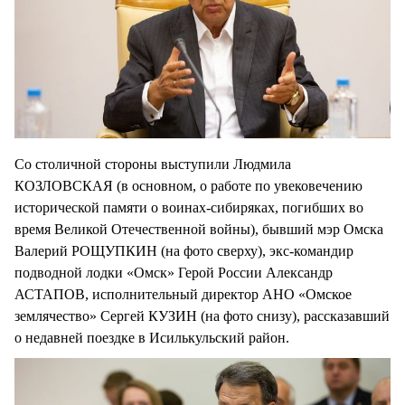
Со столичной стороны выступили Людмила
КОЗЛОВСКАЯ (в основном, о работе по увековечению
исторической памяти о воинах-сибиряках, погибших во
время Великой Отечественной войны), бывший мэр Омска
Валерий РОЩУПКИН (на фото сверху), экс-командир
подводной лодки «Омск» Герой России Александр
АСТАПОВ, исполнительный директор АНО «Омское
землячество» Сергей КУЗИН (на фото снизу), рассказавший
о недавней поездке в Исилькульский район.