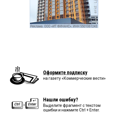
Оформите подписку
на газету «Коммерческие вести»
Нашли ошибку?
Выделите фрагмент с текстом
ошибки и нажмите Ctrl + Enter.