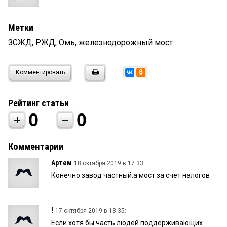
Метки
ЗСЖД
,
РЖД
,
Омь
,
железнодорожный мост
Комментировать
Рейтинг статьи
0
0
Комментарии
Артем
18 октября 2019 в 17:33:
Конечно завод частный.а мост за счет налогов
!
17 октября 2019 в 18:35:
Если хотя бы часть людей поддерживающих