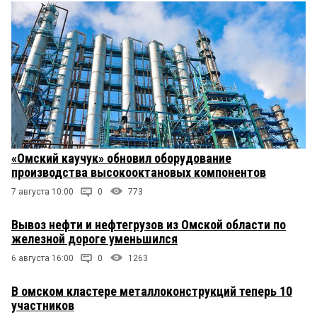
«Омский каучук» обновил оборудование
производства высокооктановых компонентов
7 августа 10:00
0
773
Вывоз нефти и нефтегрузов из Омской области по
железной дороге уменьшился
6 августа 16:00
0
1263
В омском кластере металлоконструкций теперь 10
участников