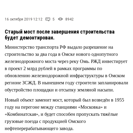
СТИЛЬ ЖИЗНИ
16 октября 2019 12:12
5
8942
Старый мост после завершения строительства
будет демонтирован.
Министерство транспорта РФ выдало разрешение на
строительство за два года в Омске нового однопутного
железнодорожного моста через реку Омь. РЖД инвестирует
в проект 2 млрд рублей в рамках программы по
обновлению железнодорожной инфраструктуры в Омском
регионе ЗСЖД. В нынешнем году строители запланировали
обустройство площадки и отсыпку земляной насыпи.
Новый объект заменит мост, который был возведён в 1955
году на перегоне между станциями «Московка» и
«Комбинатская», и будет способен пропускать тяжёлые
грузовые поезда с продукцией Омского
нефтеперерабатывающего завода.