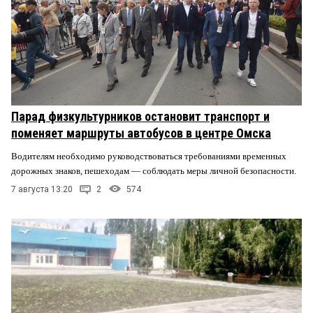
Парад физкультурников остановит транспорт и
поменяет маршруты автобусов в центре Омска
Водителям необходимо руководствоваться требованиями временных
дорожных знаков, пешеходам — соблюдать меры личной безопасности.
7 августа 13:20
2
574