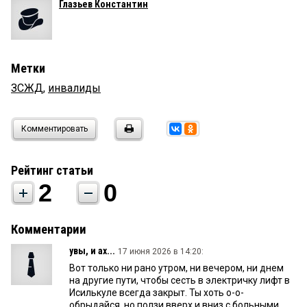
Глазьев Константин
Метки
ЗСЖД
,
инвалиды
Комментировать
Рейтинг статьи
2
0
Комментарии
увы, и ах...
17 июня 2026 в 14:20:
Вот только ни рано утром, ни вечером, ни днем
на другие пути, чтобы сесть в электричку лифт в
Исилькуле всегда закрыт. Ты хоть о-о-
обрыдайся, но ползи вверх и вниз с больными