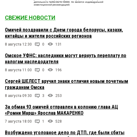
СВЕЖИЕ НОВОСТИ
Омичей поздравили с Днем города белорусы, казахи,
китайцы и жители российских регионов
8 августа 12:30
0
131
Омское УФНС: наследники могут вернуть переплату по
налогам наследодателя
8 августа 11:00
0
196
Сергей ШЕЛЕСТ вручил знаки отличия новым почетным
гражданам Омска
8 августа 09:30
3
253
За обман 93 омичей отправлен в колонию глава АЦ
«Ромни Марш» Ярослав МАКАРЕНКО
7 августа 18:00
1
528
Возбуждено уголовное дело по ДТП, где были сбиты