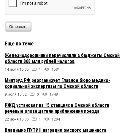
Отправить
Еще по теме
Железнодорожники перечислили в бюджеты Омской
области 868 млн рублей налогов
14 июля 15:05
1
1531
Минтруд РФ реорганизует Главное бюро медико-
социальной экспертизы по Омской области
9 июля 15:02
0
1748
РЖД установят на 15 станциях в Омской области
речевые оповещатели приближения поезда
22 июня 15:35
1
1204
Владимир ПУТИН наградил омского машиниста